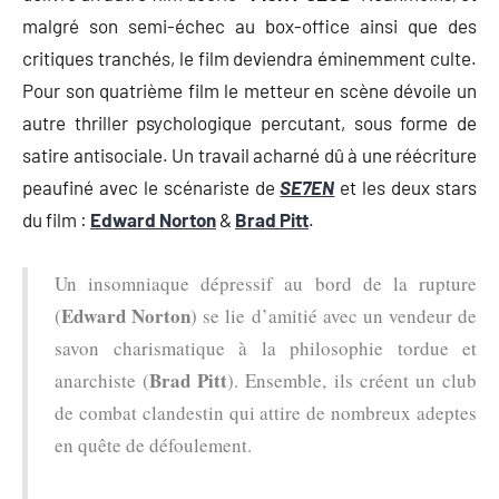
malgré son semi-échec au box-office ainsi que des
critiques tranchés, le film deviendra éminemment culte.
Pour son quatrième film le metteur en scène dévoile un
autre thriller psychologique percutant, sous forme de
satire antisociale. Un travail acharné dû à une réécriture
peaufiné avec le scénariste de
SE7EN
et les deux stars
du film :
Edward Norton
&
Brad Pitt
.
Un insomniaque dépressif au bord de la rupture
Edward Norton
(
) se lie d’amitié avec un vendeur de
savon charismatique à la philosophie tordue et
Brad Pitt
anarchiste (
). Ensemble, ils créent un club
de combat clandestin qui attire de nombreux adeptes
en quête de défoulement.