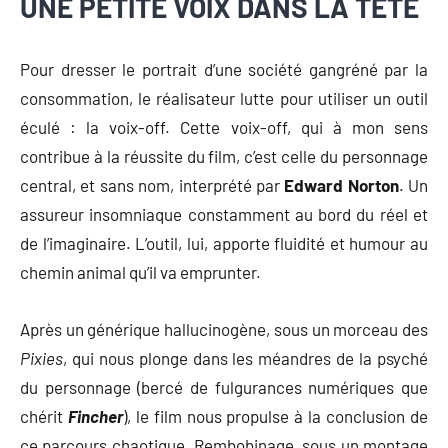
UNE PETITE VOIX DANS LA TÊTE
Pour dresser le portrait d’une société gangréné par la
consommation, le réalisateur lutte pour utiliser un outil
éculé : la voix-off. Cette voix-off, qui à mon sens
contribue à la réussite du film, c’est celle du personnage
central, et sans nom, interprété par
Edward Norton
. Un
assureur insomniaque constamment au bord du réel et
de l’imaginaire. L’outil, lui, apporte fluidité et humour au
chemin animal qu’il va emprunter.
Après un générique hallucinogène, sous un morceau des
Pixies
, qui nous plonge dans les méandres de la psyché
du personnage (bercé de fulgurances numériques que
chérit
Fincher
), le film nous propulse à la conclusion de
ce parcours chaotique. Rembobinage, sous un montage