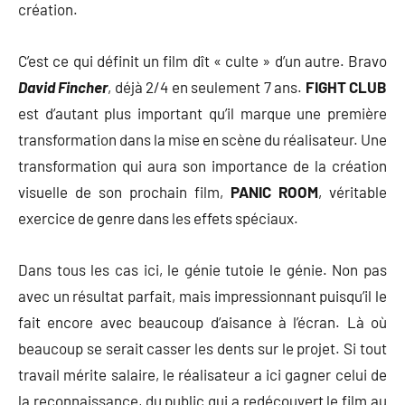
création.
C’est ce qui définit un film dît « culte » d’un autre. Bravo
David Fincher
, déjà 2/4 en seulement 7 ans.
FIGHT CLUB
est d’autant plus important qu’il marque une première
transformation dans la mise en scène du réalisateur. Une
transformation qui aura son importance de la création
visuelle de son prochain film,
PANIC ROOM
, véritable
exercice de genre dans les effets spéciaux.
Dans tous les cas ici, le génie tutoie le génie. Non pas
avec un résultat parfait, mais impressionnant puisqu’il le
fait encore avec beaucoup d’aisance à l’écran. Là où
beaucoup se serait casser les dents sur le projet. Si tout
travail mérite salaire, le réalisateur a ici gagner celui de
la reconnaissance, du public qui a redécouvert le film au