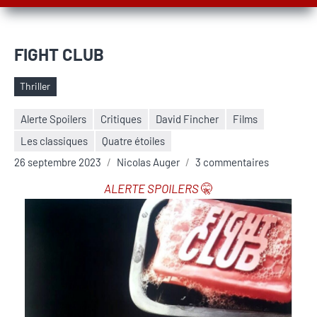
FIGHT CLUB
Thriller
Étiquettes
Alerte Spoilers
Critiques
David Fincher
Films
Les classiques
Quatre étoiles
26 septembre 2023
Nicolas Auger
3 commentaires