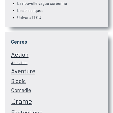
La nouvelle vague coréenne
Les classiques
Univers TLOU
Genres
Action
Animation
Aventure
Biopic
Comédie
Drame
Fantastique