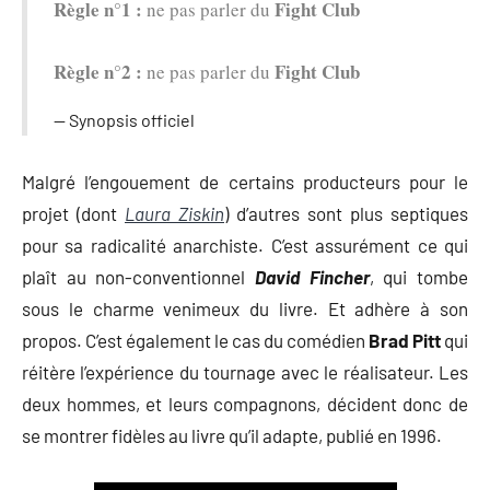
Règle n°1 :
Fight Club
ne pas parler du
Règle n°2 :
Fight Club
ne pas parler du
Synopsis officiel
Malgré l’engouement de certains producteurs pour le
projet (dont
Laura Ziskin
) d’autres sont plus septiques
pour sa radicalité anarchiste. C’est assurément ce qui
plaît au non-conventionnel
David Fincher
, qui tombe
sous le charme venimeux du livre. Et adhère à son
propos. C’est également le cas du comédien
Brad Pitt
qui
réitère l’expérience du tournage avec le réalisateur. Les
deux hommes, et leurs compagnons, décident donc de
se montrer fidèles au livre qu’il adapte, publié en 1996.