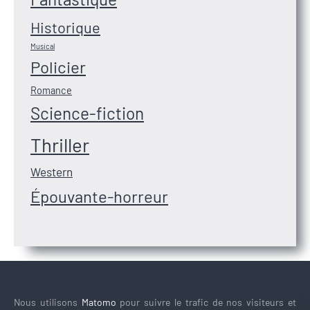
Historique
Musical
Policier
Romance
Science-fiction
Thriller
Western
Épouvante-horreur
Nous utilisons
Matomo
pour suivre le trafic de nos visiteurs et