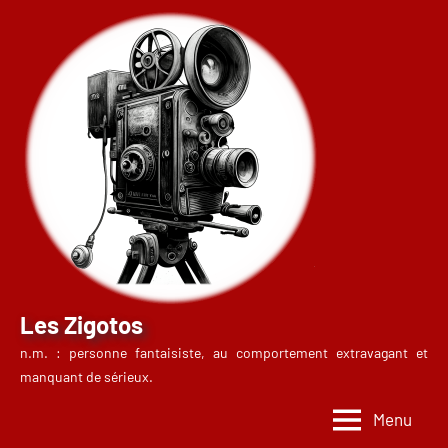
Aller
au
contenu
Les Zigotos
n.m. : personne fantaisiste, au comportement extravagant et
manquant de sérieux.
Menu