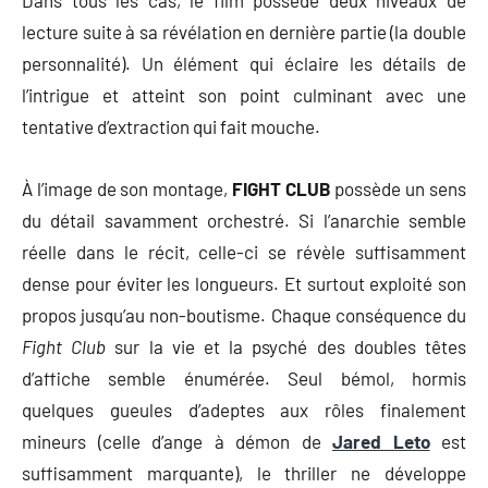
lecture suite à sa révélation en dernière partie (la double
personnalité). Un élément qui éclaire les détails de
l’intrigue et atteint son point culminant avec une
tentative d’extraction qui fait mouche.
À l’image de son montage,
FIGHT CLUB
possède un sens
du détail savamment orchestré. Si l’anarchie semble
réelle dans le récit, celle-ci se révèle suffisamment
dense pour éviter les longueurs. Et surtout exploité son
propos jusqu’au non-boutisme. Chaque conséquence du
Fight Club
sur la vie et la psyché des doubles têtes
d’affiche semble énumérée. Seul bémol, hormis
quelques gueules d’adeptes aux rôles finalement
mineurs (celle d’ange à démon de
Jared Leto
est
suffisamment marquante), le thriller ne développe