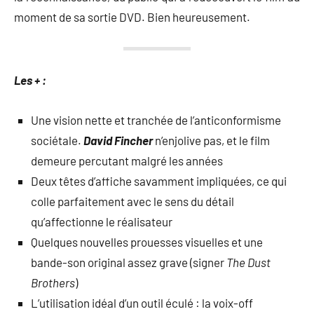
moment de sa sortie DVD. Bien heureusement.
Les + :
Une vision nette et tranchée de l’anticonformisme
sociétale.
David Fincher
n’enjolive pas, et le film
demeure percutant malgré les années
Deux têtes d’affiche savamment impliquées, ce qui
colle parfaitement avec le sens du détail
qu’affectionne le réalisateur
Quelques nouvelles prouesses visuelles et une
bande-son original assez grave (signer
The Dust
Brothers
)
L’utilisation idéal d’un outil éculé : la voix-off