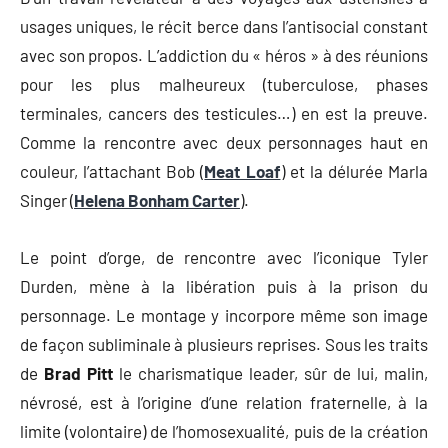
usages uniques, le récit berce dans l’antisocial constant
avec son propos. L’addiction du « héros » à des réunions
pour les plus malheureux (tuberculose, phases
terminales, cancers des testicules…) en est la preuve.
Comme la rencontre avec deux personnages haut en
couleur, l’attachant Bob (
Meat Loaf
) et la délurée Marla
Singer (
Helena Bonham Carter
).
Le point d’orge, de rencontre avec l’iconique Tyler
Durden, mène à la libération puis à la prison du
personnage. Le montage y incorpore même son image
de façon subliminale à plusieurs reprises. Sous les traits
de
Brad Pitt
le charismatique leader, sûr de lui, malin,
névrosé, est à l’origine d’une relation fraternelle, à la
limite (volontaire) de l’homosexualité, puis de la création