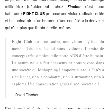
millimétré (décidément, chez
Fincher
c’est une
habitude),
FIGHT CLUB
propose une vision radicale, drôle
et hallucinatoire d’un homme, d’une société, à la dérive et
qui n’est plus que l’ombre d’elle-même.
Fight Club
est une satire, une vision stylisée du
monde Ikéa dans lequel nous évoluons. Il traite de
concepts très simples, telle notre ADN d’être humain.
La nature nous a fait chasseurs et nous vivons dans
une société où le shopping l’emporte sur tout. Il n’y a
rien à tuer, rien à combattre, rien à surmonter, rien à
explorer. Une émasculation généralisée, sociétale !
David Fincher
D’un travail révélateur à des voyages aux ustensiles à