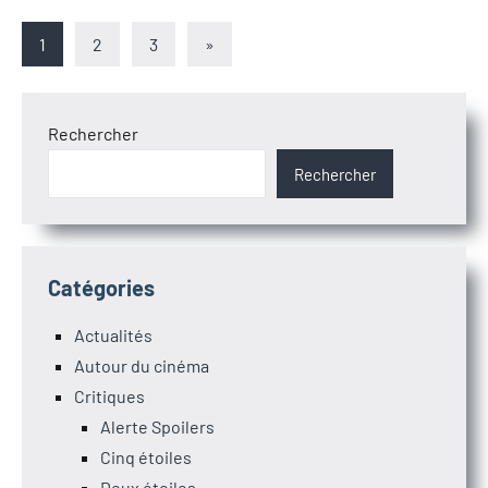
Pagination
Articles
1
2
3
»
suivants
des
publications
Rechercher
Rechercher
Catégories
Actualités
Autour du cinéma
Critiques
Alerte Spoilers
Cinq étoiles
Deux étoiles