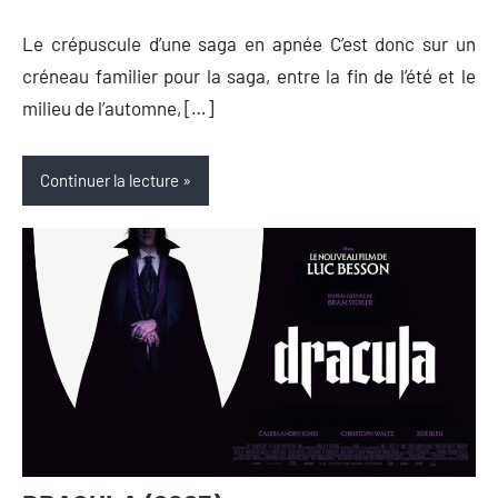
Auger
commentaire
Le crépuscule d’une saga en apnée C’est donc sur un
créneau familier pour la saga, entre la fin de l’été et le
milieu de l’automne, […]
Continuer la lecture