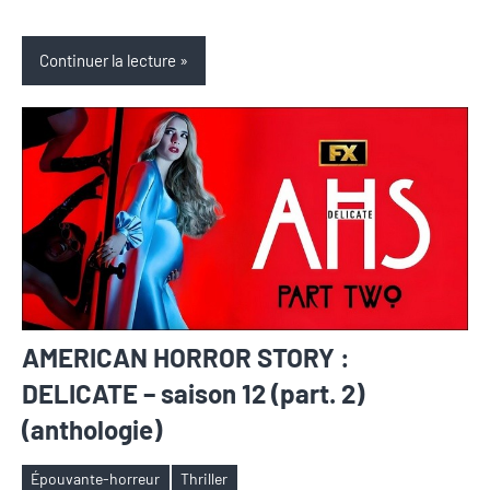
Continuer la lecture
AMERICAN HORROR STORY :
DELICATE – saison 12 (part. 2)
(anthologie)
Épouvante-horreur
Thriller