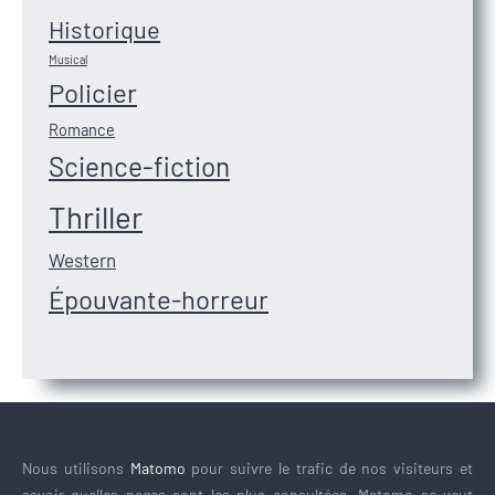
Historique
Musical
Policier
Romance
Science-fiction
Thriller
Western
Épouvante-horreur
Nous utilisons
Matomo
pour suivre le trafic de nos visiteurs et
savoir quelles pages sont les plus consultées. Matomo se veut