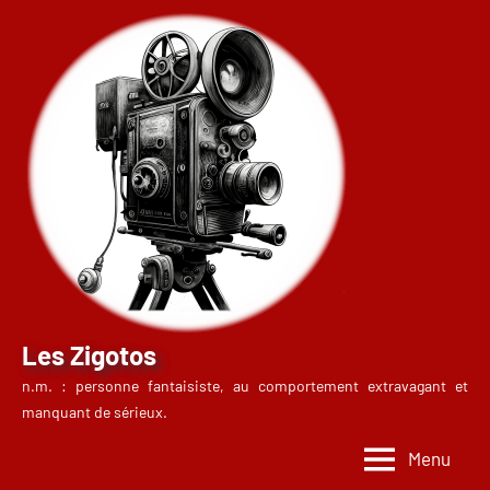
Aller
au
contenu
Les Zigotos
n.m. : personne fantaisiste, au comportement extravagant et
manquant de sérieux.
Menu