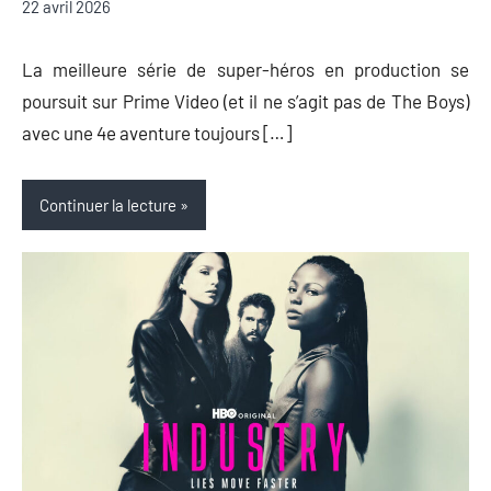
Nicolas
Aucun
22 avril 2026
Auger
commentaire
La meilleure série de super-héros en production se
poursuit sur Prime Video (et il ne s’agit pas de The Boys)
avec une 4e aventure toujours […]
Continuer la lecture