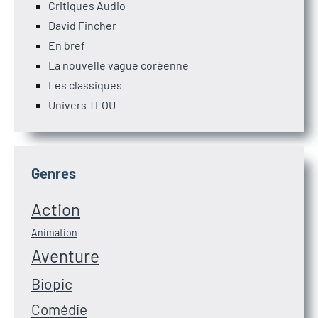
Critiques Audio
David Fincher
En bref
La nouvelle vague coréenne
Les classiques
Univers TLOU
Genres
Action
Animation
Aventure
Biopic
Comédie