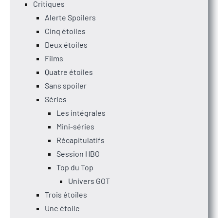
Critiques
Alerte Spoilers
Cinq étoiles
Deux étoiles
Films
Quatre étoiles
Sans spoiler
Séries
Les intégrales
Mini-séries
Récapitulatifs
Session HBO
Top du Top
Univers GOT
Trois étoiles
Une étoile