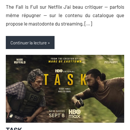
The Fall is Full sur Netflix J’ai beau critiquer — parfois
même répugner — sur le contenu du catalogue que
propose le mastodonte du streaming, […]
Continuer la lecture
TASK