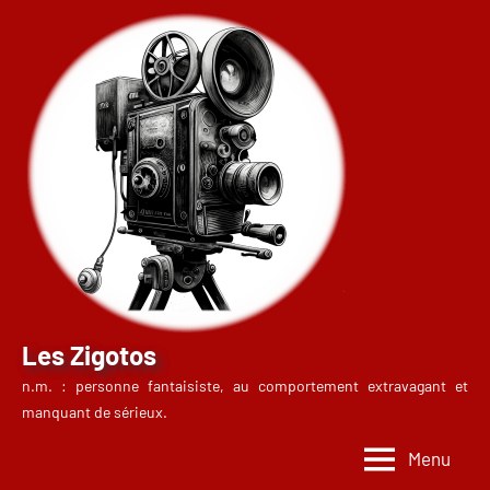
Aller
au
contenu
Les Zigotos
n.m. : personne fantaisiste, au comportement extravagant et
manquant de sérieux.
Menu