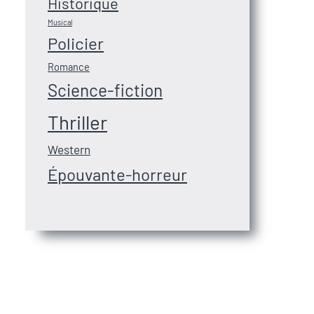
Historique
Musical
Policier
Romance
Science-fiction
Thriller
Western
Épouvante-horreur