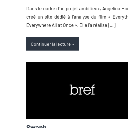
Démare
commentaire
Dans le cadre d’un projet ambitieux, Angelica H
créé un site dédié à l’analyse du film « Everyt
Everywhere All at Once ». Elle l’a réalisé […]
Continuer la lecture
Swanh