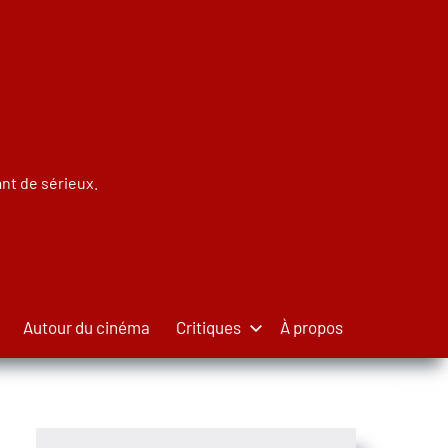
nt de sérieux.
Autour du cinéma
Critiques
À propos