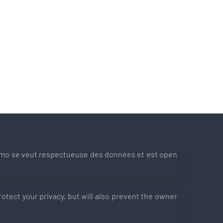
atomo se veut respectueuse des données et est open
otect your privacy, but will also prevent the owner