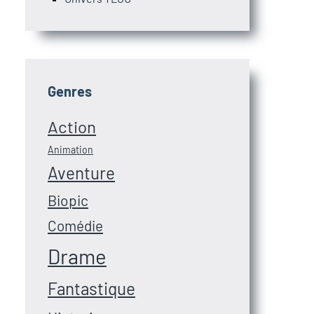
Genres
Action
Animation
Aventure
Biopic
Comédie
Drame
Fantastique