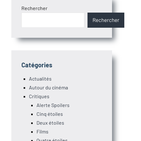
Rechercher
Rechercher
Catégories
Actualités
Autour du cinéma
Critiques
Alerte Spoilers
Cinq étoiles
Deux étoiles
Films
Quatre étoiles