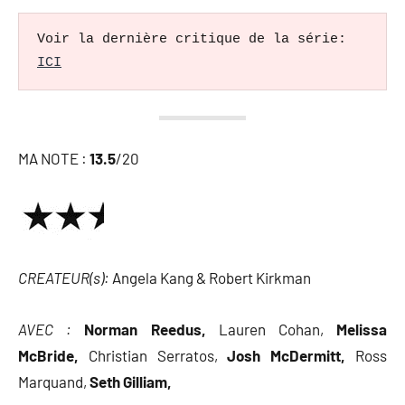
Voir la dernière critique de la série: 
ICI
MA NOTE :
13.5
/20
CREATEUR(s):
Angela Kang & Robert Kirkman
AVEC :
Norman Reedus,
Lauren Cohan,
Melissa
McBride,
Christian Serratos,
Josh McDermitt,
Ross
Marquand,
Seth Gilliam,