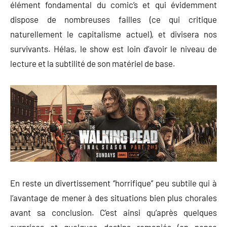
élément fondamental du comic’s et qui évidemment
dispose de nombreuses failles (ce qui critique
naturellement le capitalisme actuel), et divisera nos
survivants. Hélas, le show est loin d’avoir le niveau de
lecture et la subtilité de son matériel de base.
En reste un divertissement ‘’horrifique’’ peu subtile qui à
l’avantage de mener à des situations bien plus chorales
avant sa conclusion. C’est ainsi qu’après quelques
surprises et quelques destins remaniés (on pense