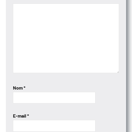
Nom
*
E-mail
*