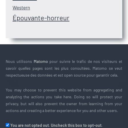
Western
Épouvante-horreur
Nous utilisons
Matomo
pour suivre le trafic de nos visiteurs et
savoir quelles pages sont les plus consultées. Matomo se veut
respectueuse des données et est open source pour garantir cela.
You may choose to prevent this website from aggregating and
analyzing the actions you take here. Doing so will protect your
privacy, but will also prevent the owner from learning from your
actions and creating a better experience for you and other users.
You are not opted out. Uncheck this box to opt-out.