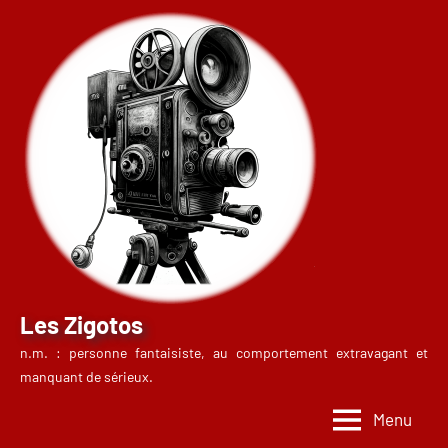
Aller
au
contenu
Les Zigotos
n.m. : personne fantaisiste, au comportement extravagant et
manquant de sérieux.
Menu