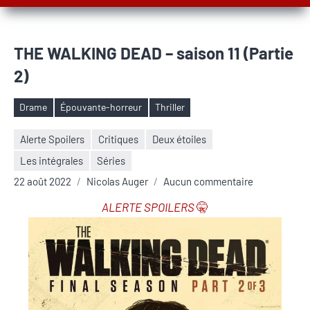
THE WALKING DEAD – saison 11 (Partie
2)
Drame
Épouvante-horreur
Thriller
Étiquettes
Alerte Spoilers
Critiques
Deux étoiles
Les intégrales
Séries
22 août 2022
Nicolas Auger
Aucun commentaire