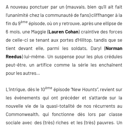
A nouveau ponctuer par un (mauvais, bien qu’il ait fait
l’unanimité chez la communauté de fans) cliffhanger à la
ème
fin du 9
épisode, où on y retrouve, après une ellipse de
6 mois, une Maggie (
Lauren Cohan
) craintive des forces
de celle-ci se tenant aux portes d’Hilltop, tandis que se
tient devant elle, parmi les soldats, Daryl (
Norman
Reedus
) lui-même. Un suspense pour les plus crédules
peut-être, un artifice comme la série les enchaînent
pour les autres…
ème
L’intrigue, dès le 10
épisode
‘’New Haunts’’
, revient sur
les événements qui ont précéder et s’attarde sur la
nouvelle vie de la quasi-totalité de nos récurrents au
Commonwealth, qui fonctionne dès lors par classe
sociale avec des (très) riches et les (très) pauvres. Un