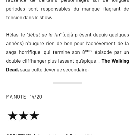
périodes sont responsables du manque flagrant de
tension dans le show.
Hélas, le
‘’début de la fin’’
(déjà présent depuis quelques
années) n’augure rien de bon pour l’achèvement de la
ème
saga horrifique, qui termine son 8
épisode par un
double cliffhanger plus lassant qu’épique…
The Walking
Dead
, saga culte devenue secondaire.
MA NOTE : 14/20