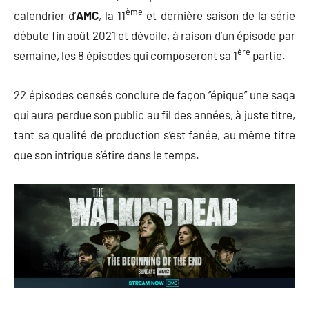
ème
calendrier d’
AMC
, la 11
et dernière saison de la série
débute fin août 2021 et dévoile, à raison d’un épisode par
ère
semaine, les 8 épisodes qui composeront sa 1
partie.
22 épisodes censés conclure de façon ‘’épique’’ une saga
qui aura perdue son public au fil des années, à juste titre,
tant sa qualité de production s’est fanée, au même titre
que son intrigue s’étire dans le temps.