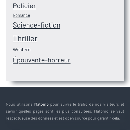
Policier
Romance
Science-fiction
Thriller
Western
Épouvante-horreur
Nous utilisons
Matomo
pour suivre le trafic de nos visiteurs et
savoir quelles pages sont les plus consultées. Matomo se veut
respectueuse des données et est open source pour garantir cela.