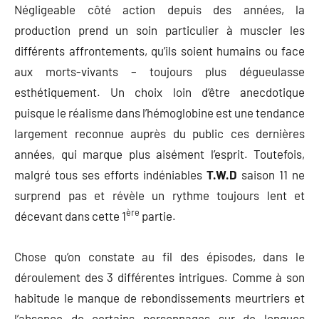
Négligeable côté action depuis des années, la
production prend un soin particulier à muscler les
différents affrontements, qu’ils soient humains ou face
aux morts-vivants – toujours plus dégueulasse
esthétiquement. Un choix loin d’être anecdotique
puisque le réalisme dans l’hémoglobine est une tendance
largement reconnue auprès du public ces dernières
années, qui marque plus aisément l’esprit. Toutefois,
malgré tous ses efforts indéniables
T.W.D
saison 11 ne
surprend pas et révèle un rythme toujours lent et
ère
décevant dans cette 1
partie.
Chose qu’on constate au fil des épisodes, dans le
déroulement des 3 différentes intrigues. Comme à son
habitude le manque de rebondissements meurtriers et
l’absence de certains personnages sur de longues