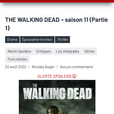
THE WALKING DEAD – saison 11 (Partie
1)
Drame
Épouvante-horreur
Thriller
Étiquettes
Alerte Spoilers
Critiques
Les intégrales
Séries
Trois étoiles
22 août 2022
Nicolas Auger
Aucun commentaire