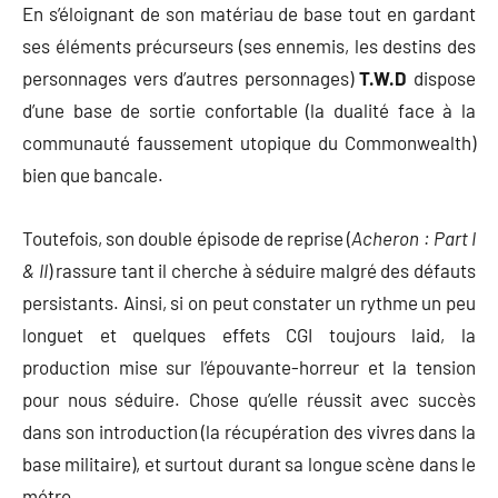
En s’éloignant de son matériau de base tout en gardant
ses éléments précurseurs (ses ennemis, les destins des
personnages vers d’autres personnages)
T.W.D
dispose
d’une base de sortie confortable (la dualité face à la
communauté faussement utopique du Commonwealth)
bien que bancale.
Toutefois, son double épisode de reprise (
Acheron : Part I
& II
) rassure tant il cherche à séduire malgré des défauts
persistants. Ainsi, si on peut constater un rythme un peu
longuet et quelques effets CGI toujours laid, la
production mise sur l’épouvante-horreur et la tension
pour nous séduire. Chose qu’elle réussit avec succès
dans son introduction (la récupération des vivres dans la
base militaire), et surtout durant sa longue scène dans le
métro.