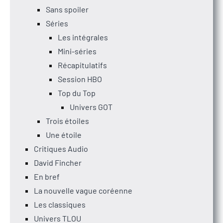
Sans spoiler
Séries
Les intégrales
Mini-séries
Récapitulatifs
Session HBO
Top du Top
Univers GOT
Trois étoiles
Une étoile
Critiques Audio
David Fincher
En bref
La nouvelle vague coréenne
Les classiques
Univers TLOU