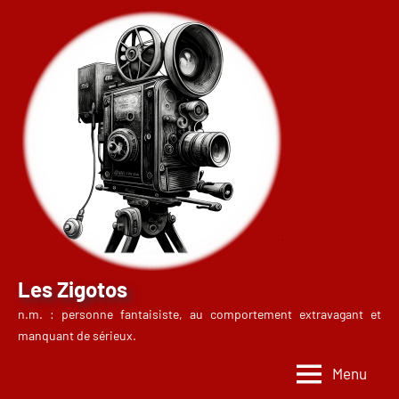
Aller
au
contenu
Les Zigotos
n.m. : personne fantaisiste, au comportement extravagant et
manquant de sérieux.
Menu