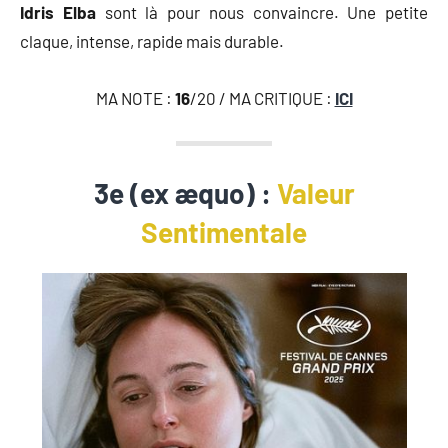
Idris Elba
sont là pour nous convaincre. Une petite
claque, intense, rapide mais durable.
MA NOTE :
16
/20 / MA CRITIQUE :
ICI
3e (ex æquo) :
Valeur
Sentimentale