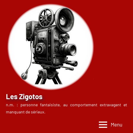
Aller
au
contenu
Les Zigotos
n.m. : personne fantaisiste, au comportement extravagant et
manquant de sérieux.
Menu