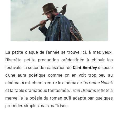
La petite claque de l’année se trouve ici, à mes yeux.
Discrète petite production prédestinée à éblouir les
festivals, la seconde réalisation de
Clint Bentley
dispose
d’une aura poétique comme on en voit trop peu au
cinéma. À mi-chemin entre le cinéma de
Terrence Malick
et la fable dramatique fantasmée,
Train Dreams
reflète à
merveille la poésie du roman qu’il adapte par quelques
procédés simples mais maîtrisés.