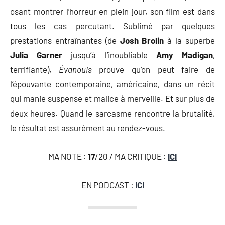
osant montrer l’horreur en plein jour, son film est dans
tous les cas percutant. Sublimé par quelques
prestations entraînantes (de
Josh Brolin
à la superbe
Julia Garner
jusqu’à l’inoubliable
Amy Madigan
,
terrifiante),
Évanouis
prouve qu’on peut faire de
l’épouvante contemporaine, américaine, dans un récit
qui manie suspense et malice à merveille. Et sur plus de
deux heures. Quand le sarcasme rencontre la brutalité,
le résultat est assurément au rendez-vous.
MA NOTE :
17
/20 / MA CRITIQUE :
ICI
EN PODCAST :
ICI