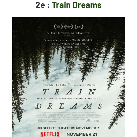
2e :
Train Dreams