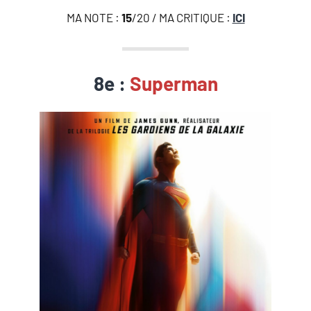
MA NOTE :
15
/20 / MA CRITIQUE :
ICI
8e :
Superman