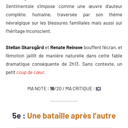
Sentimentale
s’impose comme une œuvre d’auteur
complète, humaine, traversée par son thème
névralgique sur les blessures familiales mais aussi sur
l’héritage inconscient.
Stellan Skarsgård
et
Renate Reinsve
bouffent l’écran, et
l’émotion jaillit de manière naturelle dans cette fable
dramatique conséquente de 2h13. Sans contexte, un
petit
coup de cœur
.
MA NOTE :
16
/20 / MA CRITIQUE :
ICI
5e :
Une bataille après l’autre