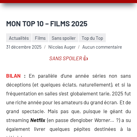
MON TOP 10 – FILMS 2025
Actualités
Films
Sans spoiler
Top du Top
31 décembre 2025
Nicolas Auger
Aucun commentaire
BILAN
:
En parallèle d’une année séries non sans
déceptions (et quelques éclats, naturellement), et si la
fréquentation en salles s’est globalement tarie, 2025 fut
une riche année pour les amateurs du grand écran. Et de
grand spectacle. Mais pas que, puisque le géant du
streaming
Netflix
(en passe d’englober
Warner
… ?) a su
également livrer quelques pépites destinées à la