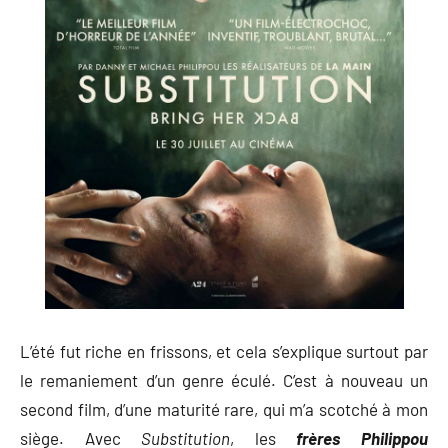
L’été fut riche en frissons, et cela s’explique surtout par
le remaniement d’un genre éculé. C’est à nouveau un
second film, d’une maturité rare, qui m’a scotché à mon
siège. Avec
Substitution
, les
frères Philippou