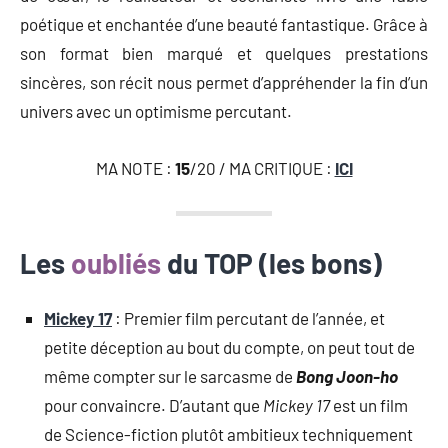
poétique et enchantée d’une beauté fantastique. Grâce à
son format bien marqué et quelques prestations
sincères, son récit nous permet d’appréhender la fin d’un
univers avec un optimisme percutant.
MA NOTE :
15
/20 / MA CRITIQUE :
ICI
Les
oubliés
du TOP (les bons)
Mickey 17
: Premier film percutant de l’année, et
petite déception au bout du compte, on peut tout de
même compter sur le sarcasme de
Bong Joon-ho
pour convaincre. D’autant que
Mickey 17
est un film
de Science-fiction plutôt ambitieux techniquement