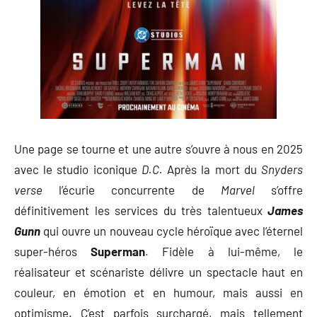
Une page se tourne et une autre s’ouvre à nous en 2025
avec le studio iconique
D.C.
Après la mort du
Snyders
verse
l’écurie concurrente de
Marvel
s’offre
définitivement les services du très talentueux
James
Gunn
qui ouvre un nouveau cycle héroïque avec l’éternel
super-héros
Superman
. Fidèle à lui-même, le
réalisateur et scénariste délivre un spectacle haut en
couleur, en émotion et en humour, mais aussi en
optimisme. C’est parfois surchargé, mais tellement