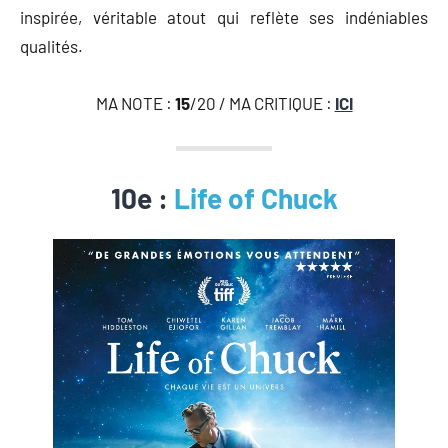
inspirée, véritable atout qui reflète ses indéniables
qualités.
MA NOTE :
15
/20 / MA CRITIQUE :
ICI
10e :
Life of Chuck