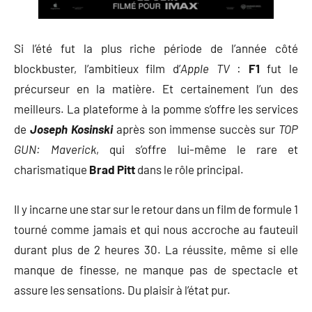
Si l’été fut la plus riche période de l’année côté
blockbuster, l’ambitieux film d’
Apple TV
:
F1
fut le
précurseur en la matière. Et certainement l’un des
meilleurs. La plateforme à la pomme s’offre les services
de
Joseph Kosinski
après son immense succès sur
TOP
GUN: Maverick
, qui s’offre lui-même le rare et
charismatique
Brad Pitt
dans le rôle principal.
Il y incarne une star sur le retour dans un film de formule 1
tourné comme jamais et qui nous accroche au fauteuil
durant plus de 2 heures 30. La réussite, même si elle
manque de finesse, ne manque pas de spectacle et
assure les sensations. Du plaisir à l’état pur.