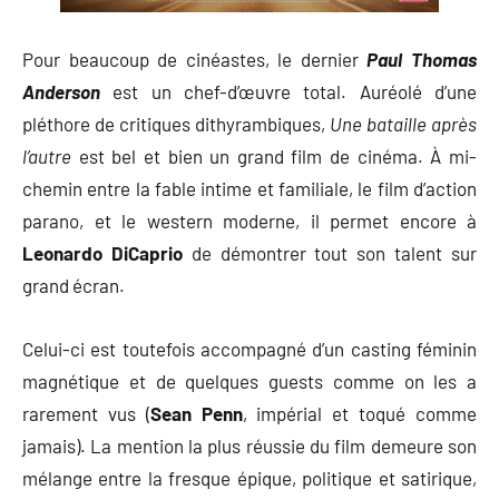
Pour beaucoup de cinéastes, le dernier
Paul Thomas
Anderson
est un chef-d’œuvre total. Auréolé d’une
pléthore de critiques dithyrambiques,
Une bataille après
l’autre
est bel et bien un grand film de cinéma. À mi-
chemin entre la fable intime et familiale, le film d’action
parano, et le western moderne, il permet encore à
Leonardo DiCaprio
de démontrer tout son talent sur
grand écran.
Celui-ci est toutefois accompagné d’un casting féminin
magnétique et de quelques guests comme on les a
rarement vus (
Sean Penn
, impérial et toqué comme
jamais). La mention la plus réussie du film demeure son
mélange entre la fresque épique, politique et satirique,