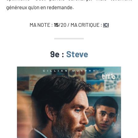
généreux qu’on en redemande.
MA NOTE :
15
/20 / MA CRITIQUE :
ICI
9e :
Steve