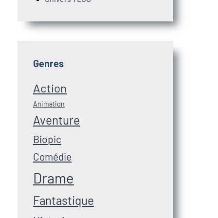
Genres
Action
Animation
Aventure
Biopic
Comédie
Drame
Fantastique