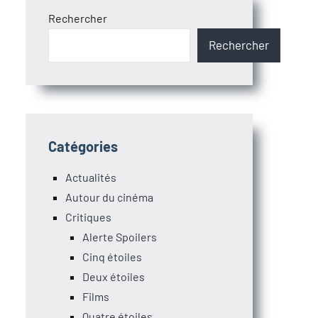
Rechercher
Rechercher
Catégories
Actualités
Autour du cinéma
Critiques
Alerte Spoilers
Cinq étoiles
Deux étoiles
Films
Quatre étoiles