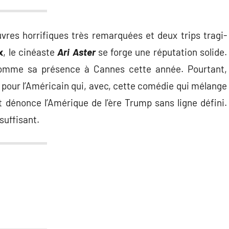
res horrifiques très remarquées et deux trips tragi-
x
, le cinéaste
Ari Aster
se forge une réputation solide.
 comme sa présence à Cannes cette année. Pourtant,
pour l’Américain qui, avec, cette comédie qui mélange
et dénonce l’Amérique de l’ère Trump sans ligne défini.
suffisant.