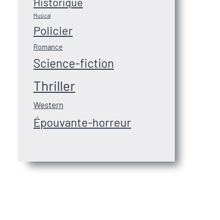
Historique
Musical
Policier
Romance
Science-fiction
Thriller
Western
Épouvante-horreur