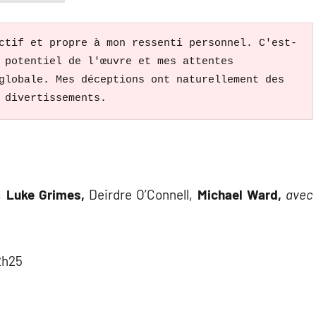
ctif et propre à mon ressenti personnel. C'est-
 potentiel de l'œuvre et mes attentes 
globale. Mes déceptions ont naturellement des 
 divertissements. 
,
Luke Grimes
,
Deirdre O’Connell
,
Michael Ward,
avec
2h25