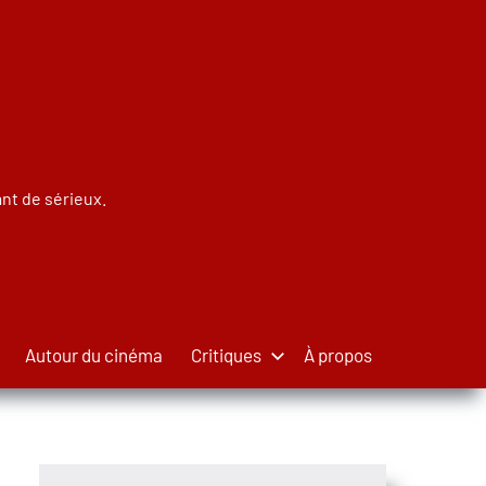
nt de sérieux.
Autour du cinéma
Critiques
À propos