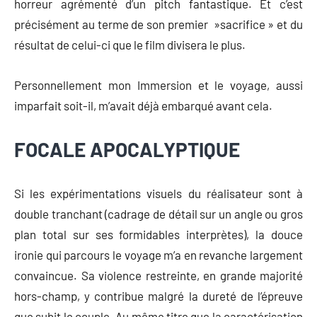
horreur agrémenté d’un pitch fantastique. Et c’est
précisément au terme de son premier »sacrifice » et du
résultat de celui-ci que le film divisera le plus.
Personnellement mon Immersion et le voyage, aussi
imparfait soit-il, m’avait déjà embarqué avant cela.
FOCALE APOCALYPTIQUE
Si les expérimentations visuels du réalisateur sont à
double tranchant (cadrage de détail sur un angle ou gros
plan total sur ses formidables interprètes), la douce
ironie qui parcours le voyage m’a en revanche largement
convaincue. Sa violence restreinte, en grande majorité
hors-champ, y contribue malgré la dureté de l’épreuve
que subit le couple. Au même titre que la caractérisation