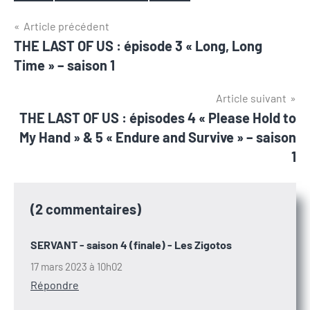
Navigation
Article précédent
THE LAST OF US : épisode 3 « Long, Long
de
Time » – saison 1
l’article
Article suivant
THE LAST OF US : épisodes 4 « Please Hold to
My Hand » & 5 « Endure and Survive » – saison
1
(2 commentaires)
SERVANT - saison 4 (finale) - Les Zigotos
17 mars 2023 à 10h02
Répondre