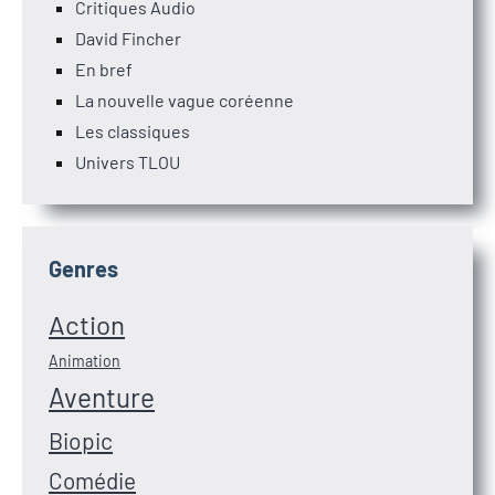
Critiques Audio
David Fincher
En bref
La nouvelle vague coréenne
Les classiques
Univers TLOU
Genres
Action
Animation
Aventure
Biopic
Comédie