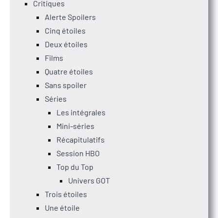
Critiques
Alerte Spoilers
Cinq étoiles
Deux étoiles
Films
Quatre étoiles
Sans spoiler
Séries
Les intégrales
Mini-séries
Récapitulatifs
Session HBO
Top du Top
Univers GOT
Trois étoiles
Une étoile