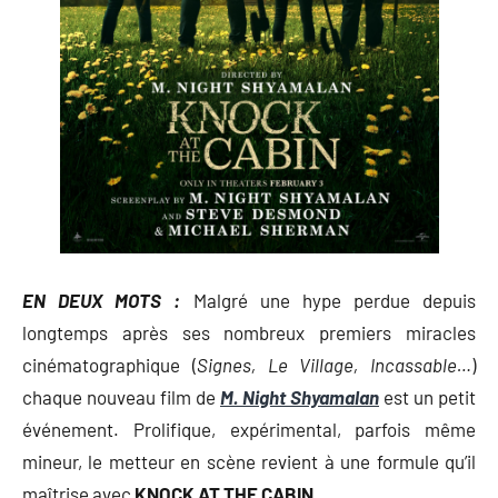
EN DEUX MOTS :
Malgré une hype perdue depuis
longtemps après ses nombreux premiers miracles
cinématographique (
Signes, Le Village, Incassable…
)
chaque nouveau film de
M. Night Shyamalan
est un petit
événement. Prolifique, expérimental, parfois même
mineur, le metteur en scène revient à une formule qu’il
maîtrise avec
KNOCK AT THE CABIN
.