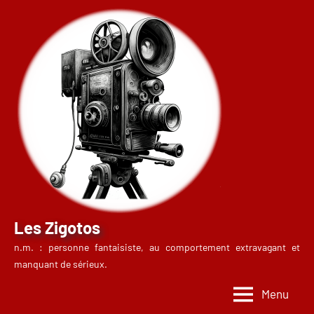
Aller
au
contenu
Les Zigotos
n.m. : personne fantaisiste, au comportement extravagant et
manquant de sérieux.
Menu