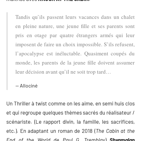
Tandis qu’ils passent leurs vacances dans un chalet
en pleine nature, une jeune fille et ses parents sont
pris en otage par quatre étrangers armés qui leur
imposent de faire un choix impossible. S’ils refusent,
l’apocalypse est inéluctable. Quasiment coupés du
monde, les parents de la jeune fille doivent assumer
leur décision avant qu’il ne soit trop tard…
Allociné
Un Thriller à twist comme on les aime, en semi huis clos
et qui regroupe quelques thèmes sacrés du réalisateur /
scénariste. (Le rapport divin, la famille, les sacrifices,
etc.). En adaptant un roman de 2018 (
The Cabin at the
End of the World de Paul G. Tremblay
)
Shyamalan