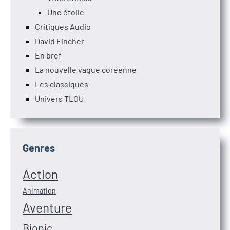
Une étoile
Critiques Audio
David Fincher
En bref
La nouvelle vague coréenne
Les classiques
Univers TLOU
Genres
Action
Animation
Aventure
Biopic