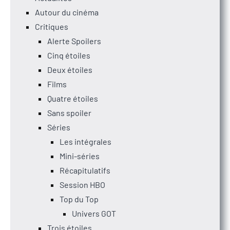
Autour du cinéma
Critiques
Alerte Spoilers
Cinq étoiles
Deux étoiles
Films
Quatre étoiles
Sans spoiler
Séries
Les intégrales
Mini-séries
Récapitulatifs
Session HBO
Top du Top
Univers GOT
Trois étoiles