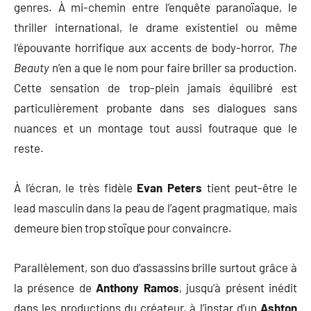
genres. À mi-chemin entre l’enquête paranoïaque, le
thriller international, le drame existentiel ou même
l’épouvante horrifique aux accents de body-horror,
The
Beauty
n’en a que le nom pour faire briller sa production.
Cette sensation de trop-plein jamais équilibré est
particulièrement probante dans ses dialogues sans
nuances et un montage tout aussi foutraque que le
reste.
À l’écran, le très fidèle
Evan Peters
tient peut-être le
lead masculin dans la peau de l’agent pragmatique, mais
demeure bien trop stoïque pour convaincre.
Parallèlement, son duo d’assassins brille surtout grâce à
la présence de
Anthony Ramos
, jusqu’à présent inédit
dans les productions du créateur, à l’instar d’un
Ashton