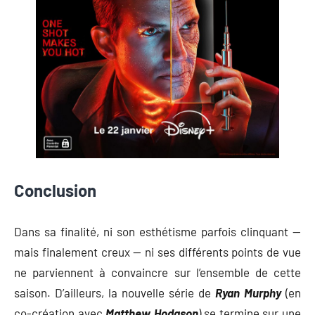
Conclusion
Dans sa finalité, ni son esthétisme parfois clinquant —
mais finalement creux — ni ses différents points de vue
ne parviennent à convaincre sur l’ensemble de cette
saison. D’ailleurs, la nouvelle série de
Ryan Murphy
(en
co-création avec
Matthew Hodgson
) se termine sur une