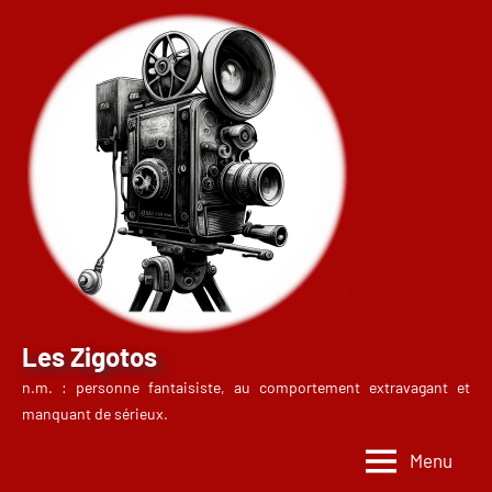
Aller
au
contenu
Les Zigotos
n.m. : personne fantaisiste, au comportement extravagant et
manquant de sérieux.
Menu