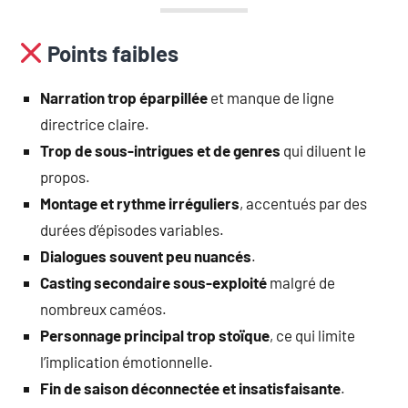
Points faibles
Narration trop éparpillée
et manque de ligne
directrice claire.
Trop de sous-intrigues et de genres
qui diluent le
propos.
Montage et rythme irréguliers
, accentués par des
durées d’épisodes variables.
Dialogues souvent peu nuancés
.
Casting secondaire sous-exploité
malgré de
nombreux caméos.
Personnage principal trop stoïque
, ce qui limite
l’implication émotionnelle.
Fin de saison déconnectée et insatisfaisante
.