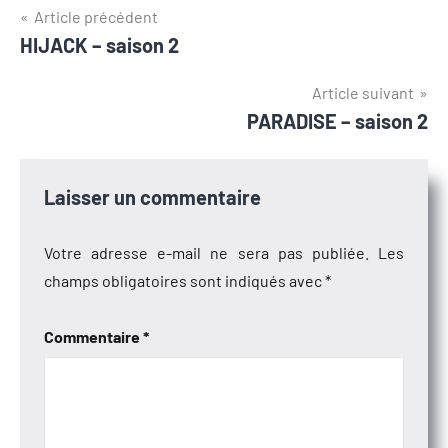
Navigation
Article précédent
HIJACK – saison 2
de
l’article
Article suivant
PARADISE – saison 2
Laisser un commentaire
Votre adresse e-mail ne sera pas publiée.
Les
champs obligatoires sont indiqués avec
*
Commentaire
*