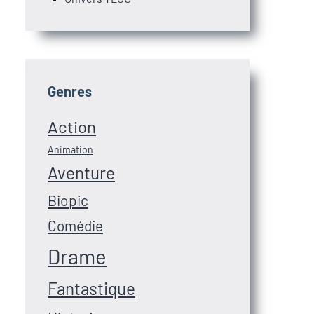
Genres
Action
Animation
Aventure
Biopic
Comédie
Drame
Fantastique