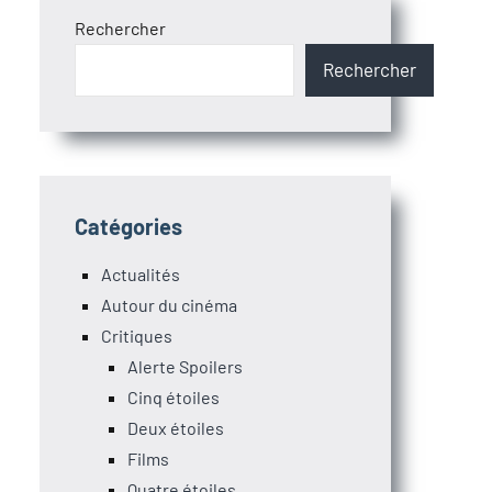
Rechercher
Rechercher
Catégories
Actualités
Autour du cinéma
Critiques
Alerte Spoilers
Cinq étoiles
Deux étoiles
Films
Quatre étoiles