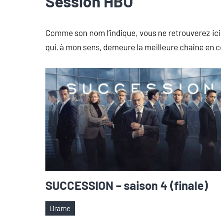
Session HBO
Comme son nom l’indique, vous ne retrouverez ici
qui, à mon sens, demeure la meilleure chaîne en c
SUCCESSION – saison 4 (finale)
Drame
Étiquettes