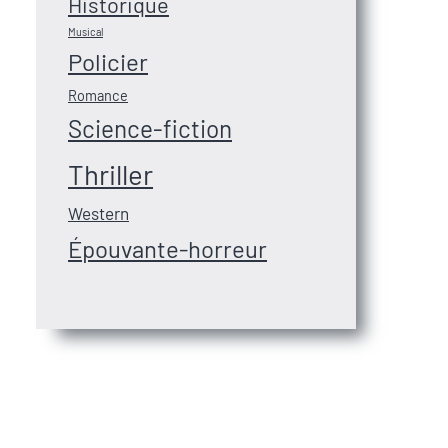
Historique
Musical
Policier
Romance
Science-fiction
Thriller
Western
Épouvante-horreur