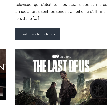
télévisuel qui s’abat sur nos écrans ces dernières
années, rares sont les séries d’ambition à s’affirmer
lors d’une […]
Continuer la lecture