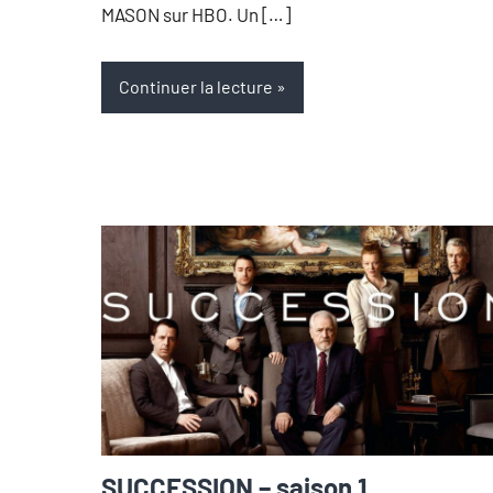
MASON sur HBO. Un […]
Continuer la lecture
SUCCESSION – saison 1