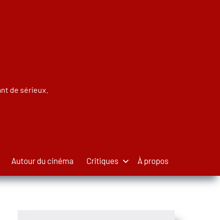
nt de sérieux.
Autour du cinéma
Critiques
À propos