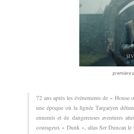
première a
72 ans après les événements de « House 
une époque où la lignée Targaryen détient
ennemis et de dangereuses aventures att
courageux « Dunk », alias Ser Duncan le 