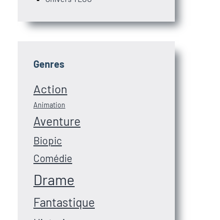
Genres
Action
Animation
Aventure
Biopic
Comédie
Drame
Fantastique