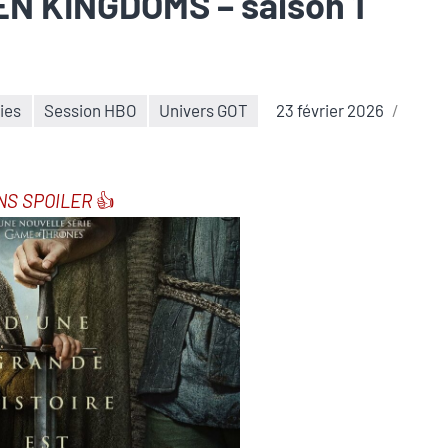
N KINGDOMS – saison 1
ies
Session HBO
Univers GOT
23 février 2026