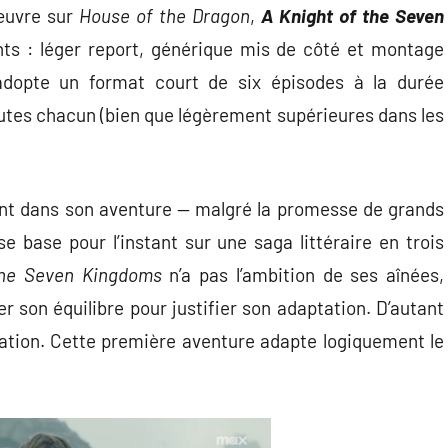
’œuvre sur
House of the Dragon
,
A Knight of the Seven
nts : léger report, générique mis de côté et montage
 adopte un format court de six épisodes à la durée
utes chacun (bien que légèrement supérieures dans les
ant dans son aventure — malgré la promesse de grands
e base pour l’instant sur une saga littéraire en trois
the Seven Kingdoms
n’a pas l’ambition de ses aînées,
 son équilibre pour justifier son adaptation. D’autant
ation. Cette première aventure adapte logiquement le