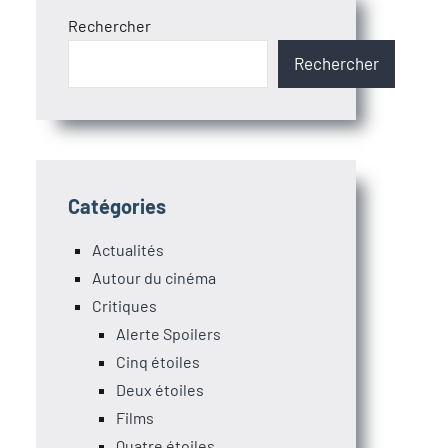
Rechercher
Rechercher
Catégories
Actualités
Autour du cinéma
Critiques
Alerte Spoilers
Cinq étoiles
Deux étoiles
Films
Quatre étoiles