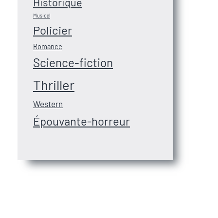
Historique
Musical
Policier
Romance
Science-fiction
Thriller
Western
Épouvante-horreur