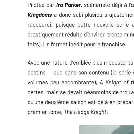
Pilotée par
Ira Parker
, scénariste déjà à l
Kingdoms
a donc subi plusieurs ajusteme
raccourci, puisque cette nouvelle série
drastiquement réduite d’environ trente min
faits). Un format inédit pour la franchise.
Avec une nature d’emblée plus modeste, t
destins — que dans son contenu (la série s
volumes peu encombrante),
A Knight of 
certes, mais se devait néanmoins de trouver
qu’une deuxième saison est déjà en prépar
premier tome,
The Hedge Knight
.