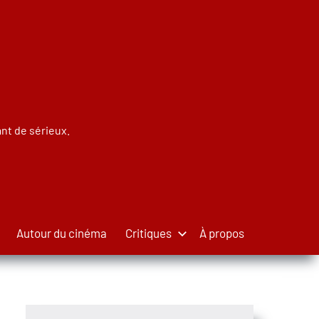
nt de sérieux.
Autour du cinéma
Critiques
À propos