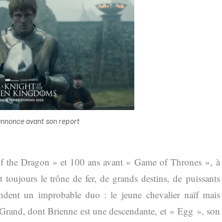
nnonce avant son report
of the Dragon » et 100 ans avant « Game of Thrones », à
 toujours le trône de fer, de grands destins, de puissants
endent un improbable duo : le jeune chevalier naïf mais
Grand, dont Brienne est une descendante, et « Egg », son