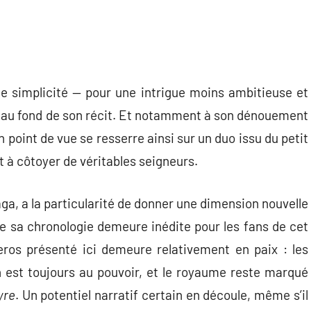
 simplicité — pour une intrigue moins ambitieuse et
t au fond de son récit. Et notamment à son dénouement
n point de vue se resserre ainsi sur un duo issu du petit
 à côtoyer de véritables seigneurs.
ga, a la particularité de donner une dimension nouvelle
ue sa chronologie demeure inédite pour les fans de cet
eros présenté ici demeure relativement en paix : les
n est toujours au pouvoir, et le royaume reste marqué
yre
. Un potentiel narratif certain en découle, même s’il