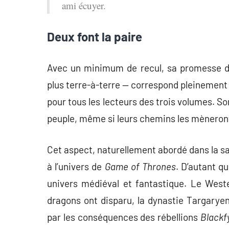
ami écuyer.
Deux font la paire
Avec un minimum de recul, sa promesse de
plus terre-à-terre — correspond pleinemen
pour tous les lecteurs des trois volumes. So
peuple, même si leurs chemins les mèneront
Cet aspect, naturellement abordé dans la sa
à l’univers de
Game of Thrones
. D’autant q
univers médiéval et fantastique. Le West
dragons ont disparu, la dynastie Targarye
par les conséquences des rébellions
Blackf