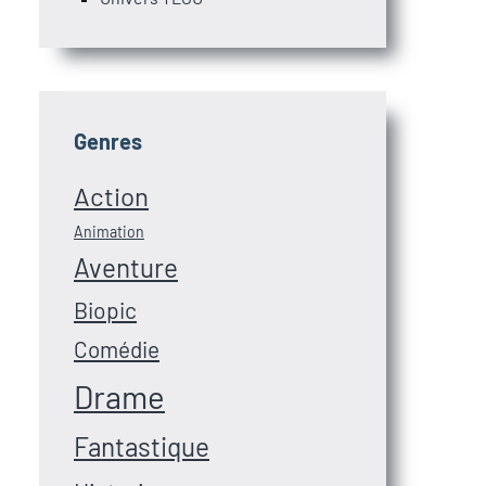
Genres
Action
Animation
Aventure
Biopic
Comédie
Drame
Fantastique