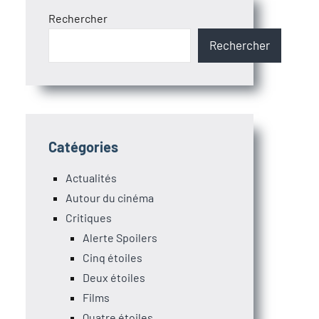
Rechercher
Rechercher
Catégories
Actualités
Autour du cinéma
Critiques
Alerte Spoilers
Cinq étoiles
Deux étoiles
Films
Quatre étoiles