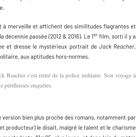
e.
à merveille et affichent des similitudes flagrantes et
er
 la décennie passée (2012 & 2016). Le 1
film, sorti il y a
sée et dresse le mystérieux portrait de
Jack Reacher
,
solitaire, aux aptitudes hors-normes.
k Reacher s’est retiré de la police militaire. Son voyage à
de périlleuses enquêtes.
une version bien plus proche des romans, notamment par
et producteur) le disait, malgré le talent et le charisme