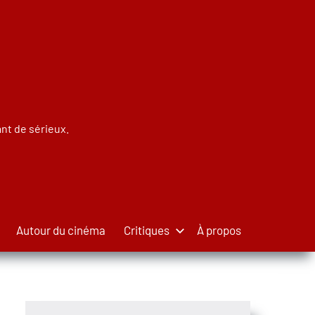
nt de sérieux.
Autour du cinéma
Critiques
À propos