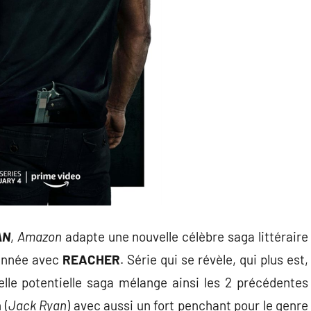
AN
,
Amazon
adapte une nouvelle célèbre saga littéraire
d’année avec
REACHER
. Série qui se révèle, qui plus est,
lle potentielle saga mélange ainsi les 2 précédentes
 (
Jack Ryan
) avec aussi un fort penchant pour le genre