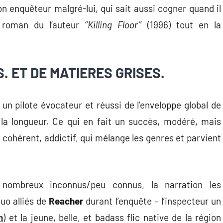
on enquêteur malgré-lui, qui sait aussi cogner quand il
roman du l’auteur
‘’Killing Floor’’
(1996) tout en la
 ET DE MATIERES GRISES.
 un pilote évocateur et réussi de l’enveloppe global de
 la longueur. Ce qui en fait un succès, modéré, mais
cohérent, addictif, qui mélange les genres et parvient
nombreux inconnus/peu connus, la narration les
uo alliés de
Reacher
durant l’enquête – l’inspecteur un
n
) et la jeune, belle, et badass flic native de la région