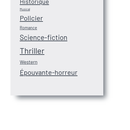
Historique
Musical
Policier
Romance
Science-fiction
Thriller
Western
Épouvante-horreur