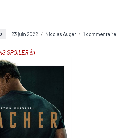
es
23 juin 2022
Nicolas Auger
1 commentaire