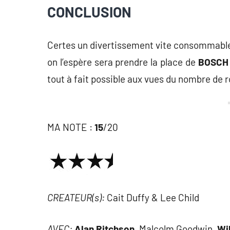
CONCLUSION
Certes un divertissement vite consommabl
on l’espère sera prendre la place de
BOSCH
tout à fait possible aux vues du nombre de
MA NOTE :
15
/20
CREATEUR(s):
Cait Duffy & Lee Child
AVEC:
Alan Ritchson,
Malcolm Goodwin,
Wil