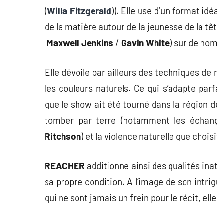
(
Willa Fitzgerald
)). Elle use d’un format id
de la matière autour de la jeunesse de la têt
Maxwell Jenkins
/
Gavin White
) sur de no
Elle dévoile par ailleurs des techniques de
les couleurs naturels. Ce qui s’adapte parf
que le show ait été tourné dans la région de
tomber par terre (notamment les échan
Ritchson
) et la violence naturelle que chois
REACHER
additionne ainsi des qualités ina
sa propre condition. A l’image de son intrig
qui ne sont jamais un frein pour le récit, el