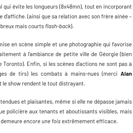
éal qui évite les longueurs (8x48mn), tout en incorporant
e d’affiche. (ainsi que sa relation avec son frère ainée –
mbreux mais courts
flash-back
).
 mise en scène simple et une photographie qui favorise
aitement à l’ambiance de petite ville de Géorgie (bien
 Toronto). Enfin, si les scènes d’actions ne sont pas à
ges de tirs) les combats à mains-nues (merci
Alan
it le show rendent le tout distrayant.
ttendues et plaisantes, même si elle ne dépasse jamais
ue policière aux tenants et aboutissants visibles, mais
le demeure
encore une fois
extrêmement efficace.