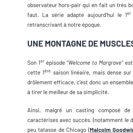
observateur hors-pair qui en fait un très b
er
faut. La série adapte aujourd’hui le 1
retranscrivant à notre époque.
UNE MONTAGNE DE MUSCLES.
er
Son 1
épisode
‘’Welcome to Margrave’’
est
ère
cette 1
saison linéaire, mais dense sur
drôlement efficace, c’est donc un ensemble 
à tirer le meilleur de sa simplicité.
Ainsi, malgré un casting composé de 
caractérises avec succès. (notamment le d
peu tatasse de Chicago (
Malcolm Goodwi