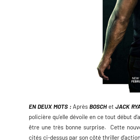
EN DEUX MOTS :
Après
BOSCH
et
JACK RY
policière qu’elle dévoile en ce tout début 
être une très bonne surprise. Cette nouve
cités ci-dessus par son côté thriller d’action