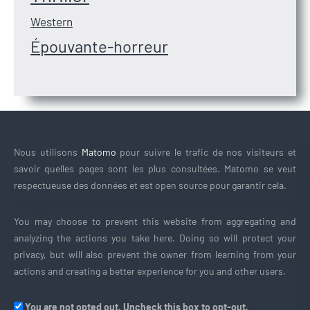
Western
Épouvante-horreur
Nous utilisons
Matomo
pour suivre le trafic de nos visiteurs et
savoir quelles pages sont les plus consultées. Matomo se veut
respectueuse des données et est open source pour garantir cela.
You may choose to prevent this website from aggregating and
analyzing the actions you take here. Doing so will protect your
privacy, but will also prevent the owner from learning from your
actions and creating a better experience for you and other users.
You are not opted out. Uncheck this box to opt-out.