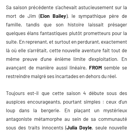
Sa saison précédente s’achevait astucieusement sur la
mort de Jim (
Eion Bailey
), le sympathique père de
famille, tandis que son histoire laissait présager
quelques élans fantastiques plutôt prometteurs pour la
suite. En reprenant, et surtout en perdurant, exactement
là où elle s’arrêtait, cette nouvelle aventure fait tout de
même preuve d’une énième limite d’exploitation. En
avançant de manière aussi linéaire,
FROM
semble se
restreindre malgré ses incartades en dehors du réel.
Toujours est-il que cette saison 4 débute sous des
auspices encourageants, pourtant simples : ceux d’un
loup dans la bergerie. En plaçant un mystérieux
antagoniste métamorphe au sein de sa communauté
sous des traits innocents (
Julia Doyle
, seule nouvelle