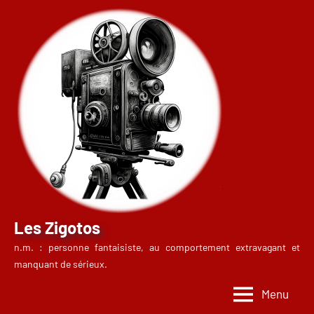
Aller
au
contenu
Les Zigotos
n.m. : personne fantaisiste, au comportement extravagant et
manquant de sérieux.
Menu