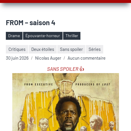
FROM – saison 4
Drame
Épouvante-horreur
Thriller
Étiquettes
Critiques
Deux étoiles
Sans spoiler
Séries
30 juin 2026
Nicolas Auger
Aucun commentaire