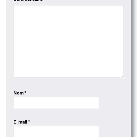
Nom
*
E-mail
*