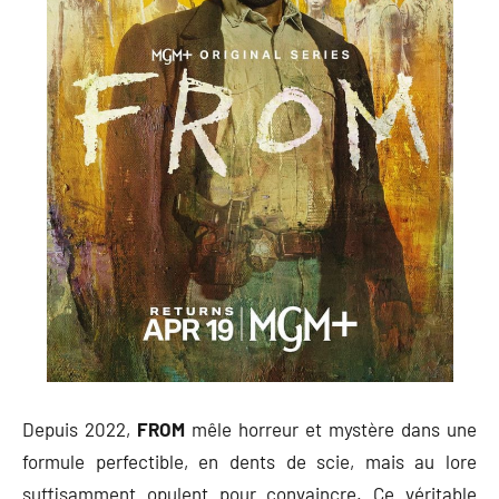
Depuis 2022,
FROM
mêle horreur et mystère dans une
formule perfectible, en dents de scie, mais au lore
suffisamment opulent pour convaincre. Ce véritable