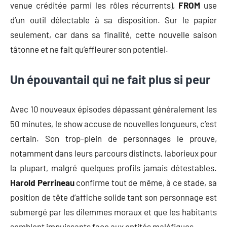
venue créditée parmi les rôles récurrents),
FROM
use
d’un outil délectable à sa disposition. Sur le papier
seulement, car dans sa finalité, cette nouvelle saison
tâtonne et ne fait qu’effleurer son potentiel.
Un épouvantail qui ne fait plus si peur
Avec 10 nouveaux épisodes dépassant généralement les
50 minutes, le show accuse de nouvelles longueurs, c’est
certain. Son trop-plein de personnages le prouve,
notamment dans leurs parcours distincts, laborieux pour
la plupart, malgré quelques profils jamais détestables.
Harold Perrineau
confirme tout de même, à ce stade, sa
position de tête d’affiche solide tant son personnage est
submergé par les dilemmes moraux et que les habitants
semblent impuissants face aux entités maléfiques.