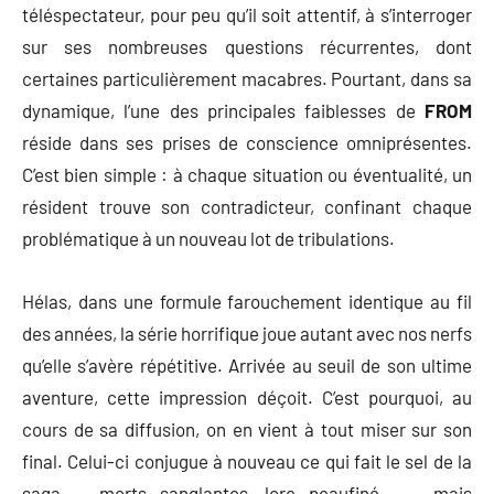
téléspectateur, pour peu qu’il soit attentif, à s’interroger
sur ses nombreuses questions récurrentes, dont
certaines particulièrement macabres. Pourtant, dans sa
dynamique, l’une des principales faiblesses de
FROM
réside dans ses prises de conscience omniprésentes.
C’est bien simple : à chaque situation ou éventualité, un
résident trouve son contradicteur, confinant chaque
problématique à un nouveau lot de tribulations.
Hélas, dans une formule farouchement identique au fil
des années, la série horrifique joue autant avec nos nerfs
qu’elle s’avère répétitive. Arrivée au seuil de son ultime
aventure, cette impression déçoit. C’est pourquoi, au
cours de sa diffusion, on en vient à tout miser sur son
final. Celui-ci conjugue à nouveau ce qui fait le sel de la
saga — morts sanglantes, lore peaufiné… — mais