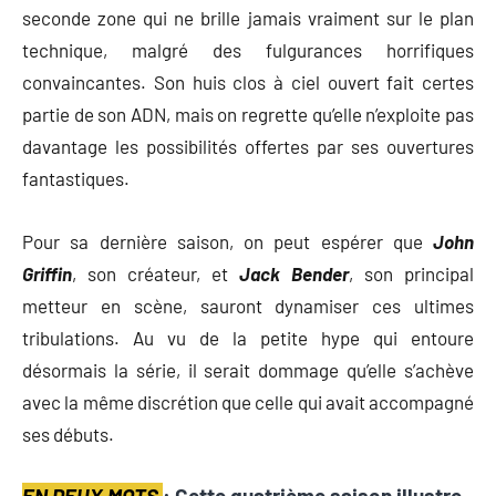
seconde zone qui ne brille jamais vraiment sur le plan
technique, malgré des fulgurances horrifiques
convaincantes. Son huis clos à ciel ouvert fait certes
partie de son ADN, mais on regrette qu’elle n’exploite pas
davantage les possibilités offertes par ses ouvertures
fantastiques.
Pour sa dernière saison, on peut espérer que
John
Griffin
, son créateur, et
Jack Bender
, son principal
metteur en scène, sauront dynamiser ces ultimes
tribulations. Au vu de la petite hype qui entoure
désormais la série, il serait dommage qu’elle s’achève
avec la même discrétion que celle qui avait accompagné
ses débuts.
EN DEUX MOTS
: Cette quatrième saison illustre