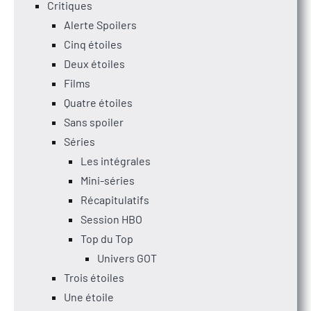
Critiques
Alerte Spoilers
Cinq étoiles
Deux étoiles
Films
Quatre étoiles
Sans spoiler
Séries
Les intégrales
Mini-séries
Récapitulatifs
Session HBO
Top du Top
Univers GOT
Trois étoiles
Une étoile