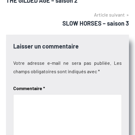
THE GILDED AGE – saison 2
de
l’article
Article suivant
SLOW HORSES – saison 3
Laisser un commentaire
Votre adresse e-mail ne sera pas publiée.
Les
champs obligatoires sont indiqués avec
*
Commentaire
*