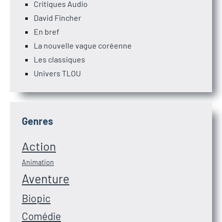
Critiques Audio
David Fincher
En bref
La nouvelle vague coréenne
Les classiques
Univers TLOU
Genres
Action
Animation
Aventure
Biopic
Comédie