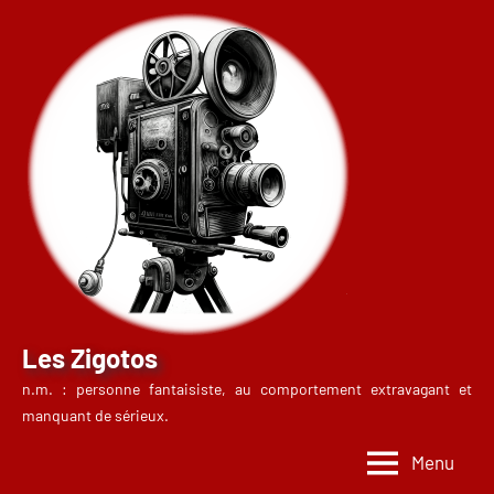
Aller
au
contenu
Les Zigotos
n.m. : personne fantaisiste, au comportement extravagant et
manquant de sérieux.
Menu