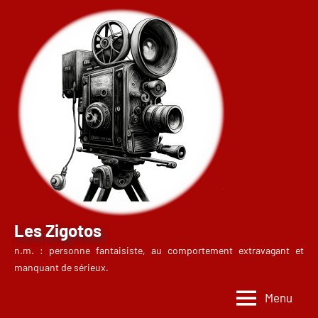
Aller
au
contenu
Les Zigotos
n.m. : personne fantaisiste, au comportement extravagant et
manquant de sérieux.
Menu