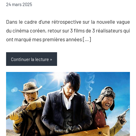
Auger
commentaire
24 mars 2025
Dans le cadre d’une rétrospective sur la nouvelle vague
du cinéma coréen, retour sur 3 films de 3 réalisateurs qui
ont marqué mes premières années […]
Continuer la lecture