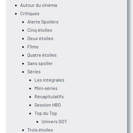
Autour du cinéma
Critiques
Alerte Spoilers
Cinq étoiles
Deux étoiles
Films
Quatre étoiles
Sans spoiler
Séries
Les intégrales
Mini-séries
Récapitulatifs
Session HBO
Top du Top
Univers GOT
Trois étoiles