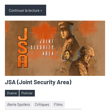
Continuer la lecture
JSA (Joint Security Area)
Drame
Policier
Étiquettes
Alerte Spoilers
Critiques
Films