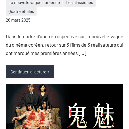
La nouvelle vague coréenne
Les classiques
Nicolas
Aucun
Quatre étoiles
Auger
commentaire
26 mars 2025
Dans le cadre d’une rétrospective sur la nouvelle vague
du cinéma coréen, retour sur 3 films de 3 réalisateurs qui
ont marqué mes premières années […]
Continuer la lecture