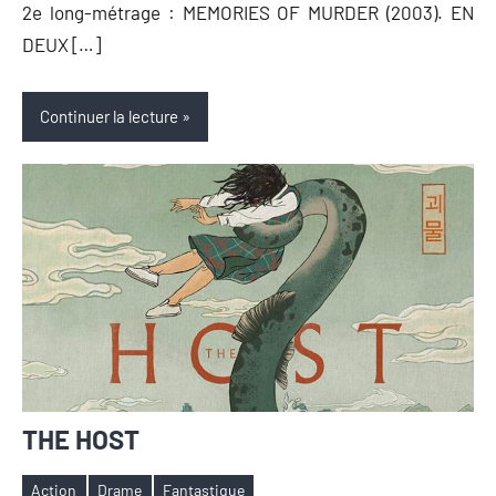
2e long-métrage : MEMORIES OF MURDER (2003). EN
DEUX […]
Continuer la lecture
THE HOST
Action
Drame
Fantastique