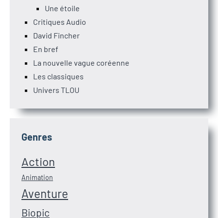
Une étoile
Critiques Audio
David Fincher
En bref
La nouvelle vague coréenne
Les classiques
Univers TLOU
Genres
Action
Animation
Aventure
Biopic