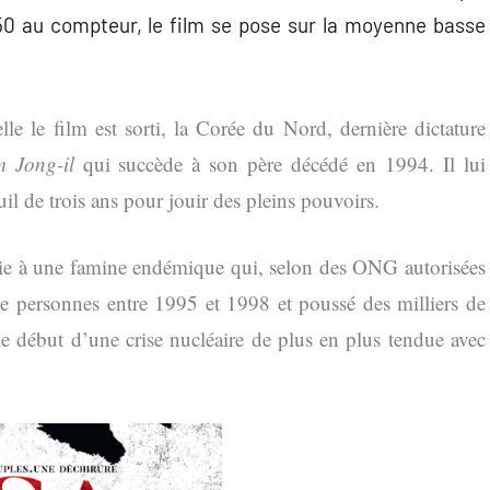
50 au compteur, le film se pose sur la moyenne basse
le le film est sorti, la Corée du Nord, dernière dictature
 Jong-il
qui succède à son père décédé en 1994. Il lui
il de trois ans pour jouir des pleins pouvoirs.
ie à une famine endémique qui, selon des ONG autorisées
 de personnes entre 1995 et 1998 et poussé des milliers de
le début d’une crise nucléaire de plus en plus tendue avec