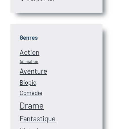
Genres
Action
Animation
Aventure
Biopic
Comédie
Drame
Fantastique