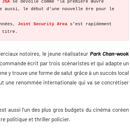
 
JSA 
se dévoile comme "la première œuvre 
e aussi, le début d'une nouvelle ère pour le 
nnées, 
Joint Security Area
 s'est rapidement 
 titre.
ciaux notoires, le jeune réalisateur
Park Chan-wook
 commande écrit par trois scénaristes et qui adapte un
ène y trouve une forme de salut grâce à un succès local
tout une renommée internationale qui va se concrétiser
 est aussi l’un des plus gros budgets du cinéma coréen
e politique et thriller policier.