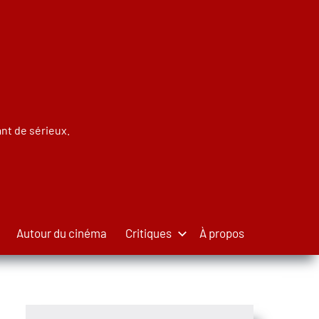
nt de sérieux.
Autour du cinéma
Critiques
À propos