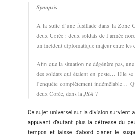
Synopsis
A la suite d’une fusillade dans la Zone
deux Corée : deux soldats de l’armée nord
un incident diplomatique majeur entre les 
Afin que la situation ne dégénère pas, une
des soldats qui étaient en poste… Elle se
l’enquête complètement indémêlable… Que s
JSA
deux Corée, dans la
?
Ce sujet universel sur la division survient
appuyant d’autant plus la détresse du pe
tempos et laisse d’abord planer le sus