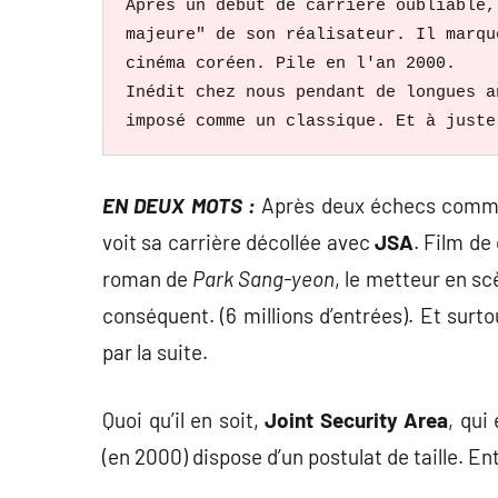
Après un début de carrière oubliable,
majeure" de son réalisateur. Il marqu
cinéma coréen. Pile en l'an 2000. 
Inédit chez nous pendant de longues a
imposé comme un classique. Et à juste
EN DEUX MOTS :
Après deux échecs commer
voit sa carrière décollée avec
JSA
. Film de
roman de
Park Sang-yeon
, le metteur en sc
conséquent. (6 millions d’entrées). Et sur
par la suite.
Quoi qu’il en soit,
Joint Security Area
, qui
(en 2000) dispose d’un postulat de taille. Entr