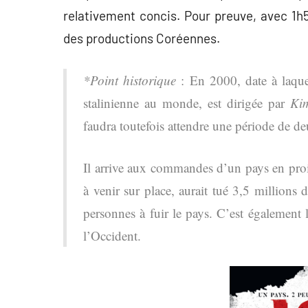
relativement concis. Pour preuve, avec 1h
des productions Coréennes.
*Point historique
: En 2000, date à laquel
stalinienne au monde, est dirigée par
Kim
faudra toutefois attendre une période de deu
Il arrive aux commandes d’un pays en pro
à venir sur place, aurait tué 3,5 millions
personnes à fuir le pays. C’est également 
l’Occident.