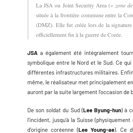
La JSA ou Joint Security Area (
« zone de
située à la frontière commune entre la Co
(DMZ). Elle fut créée lors de la signatur
officiellement fin à la guerre de Corée.
JSA
a également été intégralement tourn
symbolique entre le Nord et le Sud. Ce qu
différentes infrastructures militaires. Enfin
même, le réalisateur met principalement en 
auront par la suite largement l’occasion de 
De son soldat du Sud (
Lee Byung-hun
) à c
l’incident, jusqu’à la Suisse (physiqueme
d’origine coréenne (
Lee Young-ae
). Ce d