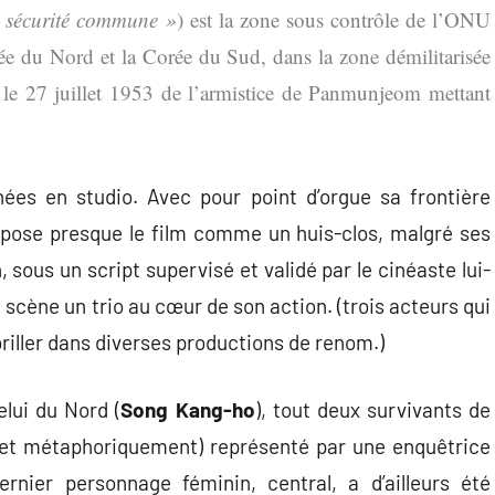
 sécurité commune »
) est la zone sous contrôle de l’ONU
rée du Nord et la Corée du Sud, dans la zone démilitarisée
e le 27 juillet 1953 de l’armistice de Panmunjeom mettant
ées en studio. Avec pour point d’orgue sa frontière
i pose presque le film comme un huis-clos, malgré ses
, sous un script supervisé et validé par le cinéaste lui-
scène un trio au cœur de son action. (trois acteurs qui
briller dans diverses productions de renom.)
elui du Nord (
Song Kang-ho
), tout deux survivants de
nt et métaphoriquement) représenté par une enquêtrice
ernier personnage féminin, central, a d’ailleurs été