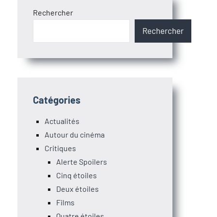
Rechercher
Rechercher
Catégories
Actualités
Autour du cinéma
Critiques
Alerte Spoilers
Cinq étoiles
Deux étoiles
Films
Quatre étoiles