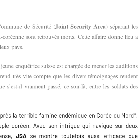
Joint Security Area
 Commune de Sécurité (
) séparant les
-coréenne sont retrouvés morts. Cette affaire donne lieu a
deux pays.
 jeune enquêtrice suisse est chargée de mener les auditions
 rend très vite compte que les divers témoignages rendent
’est-il vraiment passé, ce soir-là, entre les soldats des
 après la terrible famine endémique en Corée du Nord*,
uple coréen. Avec son intrigue qui navigue sur deux
pense,
JSA
se montre toutefois aussi efficace que