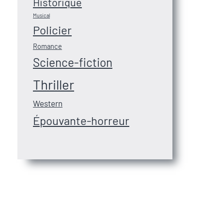
Historique
Musical
Policier
Romance
Science-fiction
Thriller
Western
Épouvante-horreur