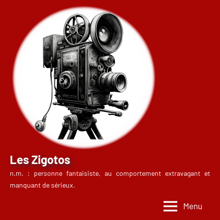
Aller
au
contenu
Les Zigotos
n.m. : personne fantaisiste, au comportement extravagant et
manquant de sérieux.
Menu