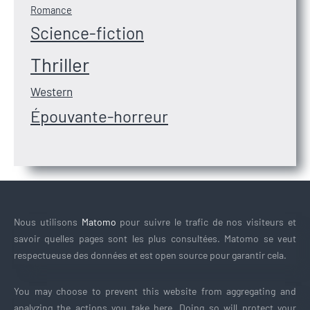
Romance
Science-fiction
Thriller
Western
Épouvante-horreur
Nous utilisons
Matomo
pour suivre le trafic de nos visiteurs et
savoir quelles pages sont les plus consultées. Matomo se veut
respectueuse des données et est open source pour garantir cela.
You may choose to prevent this website from aggregating and
analyzing the actions you take here. Doing so will protect your