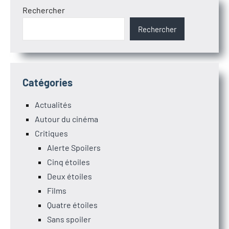
Rechercher
Rechercher
Catégories
Actualités
Autour du cinéma
Critiques
Alerte Spoilers
Cinq étoiles
Deux étoiles
Films
Quatre étoiles
Sans spoiler