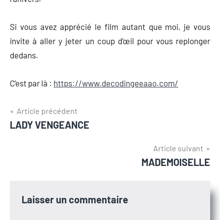
Si vous avez apprécié le film autant que moi, je vous
invite à aller y jeter un coup d’œil pour vous replonger
dedans.
C’est par là :
https://www.decodingeeaao.com/
Navigation
Article précédent
LADY VENGEANCE
de
l’article
Article suivant
MADEMOISELLE
Laisser un commentaire