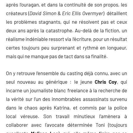
après l’ouragan, et dans la continuité de son propos, les
créateurs (
David Simon
&
Eric Ellis Overmyer
) détaillent
les problèmes stagnants, qui ne résolvent pas et ceux
deux ans après la catastrophe. Au-delà de la fiction, un
réalisme indéniable ressort via l’écriture, pour un résultat
certes toujours peu surprenant et rythmé en longueur,
mais qui ne manque pas de tact dans sa finalité.
On y retrouve l’ensemble du casting déjà connu, avec un
seul nouveau au générique : le jeune
Chris Coy
, qui
incarne un journaliste blanc freelance à la recherche de
la vérité sur l’un des innombrables assassinats survenu
dans le chaos après Katrina, et commis par la police
local véreuse. Son travail minutieux l’amènera à
collaborer avec l’avocate déterminée Toni (toujours