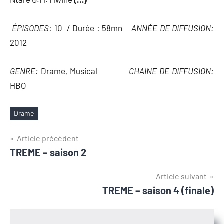
ÉPISODES
: 10 / Durée : 58mn
ANNÉE DE DIFFUSION:
2012
GENRE:
Drame, Musical
CHAINE DE DIFFUSION:
HBO
Drame
Étiquettes
Navigation
Article précédent
TREME – saison 2
de
l’article
Article suivant
TREME – saison 4 (finale)