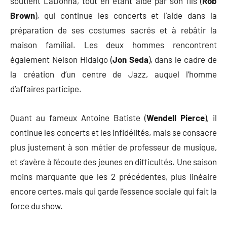
soutient LaDonna, tout en étant aidé par son fils (
Rob
Brown
), qui continue les concerts et l’aide dans la
préparation de ses costumes sacrés et à rebâtir la
maison familial. Les deux hommes rencontrent
également Nelson Hidalgo (
Jon Seda
), dans le cadre de
la création d’un centre de Jazz, auquel l’homme
d’affaires participe.
Quant au fameux Antoine Batiste (
Wendell Pierce
), il
continue les concerts et les infidélités, mais se consacre
plus justement à son métier de professeur de musique,
et s’avère à l’écoute des jeunes en difficultés. Une saison
moins marquante que les 2 précédentes, plus linéaire
encore certes, mais qui garde l’essence sociale qui fait la
force du show.