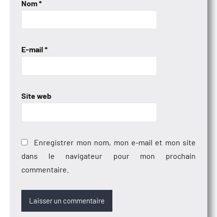
Nom
*
E-mail
*
Site web
Enregistrer mon nom, mon e-mail et mon site
dans le navigateur pour mon prochain
commentaire.