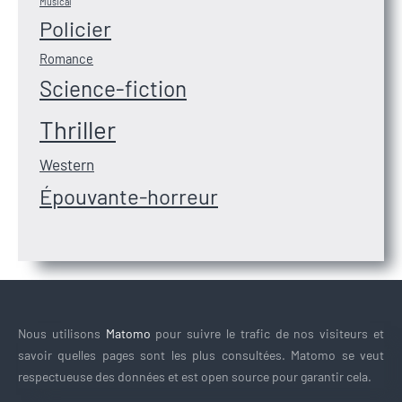
Musical
Policier
Romance
Science-fiction
Thriller
Western
Épouvante-horreur
Nous utilisons
Matomo
pour suivre le trafic de nos visiteurs et
savoir quelles pages sont les plus consultées. Matomo se veut
respectueuse des données et est open source pour garantir cela.