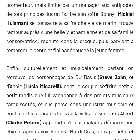
prometteur, mais limité par un manager aux antipodes
de ses principes lucratifs. De son côté Sonny (
Michiel
Huisman
) se consacre à sa fraîche vie de marin, trouve
l’amour auprès d’une belle Vietnamienne et de sa famille
conservatrice, rechute dans la drogue, puis parvient à
remonter la pente et fini par épousée la jeune femme.
Enfin, culturellement et musicalement parlant on
retrouve les personnages de DJ Davis (
Steve Zahn
) et
d’Annie (
Lucia Micarelli
), dont le couple s’effrite petit à
petit tandis que lui vagabonde à des projets musicaux
tarabiscotés, et elle perce dans l’industrie musicale et
enchaîne les concerts hors de la ville. De son côté, Albert
(
Clarke Peters
) apprend qu’il est malade, démarre une
chimio après avoir défilé à Mardi Gras, se rapproche et