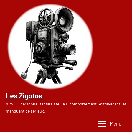
Aller
au
contenu
Les Zigotos
n.m. : personne fantaisiste, au comportement extravagant et
manquant de sérieux.
Menu