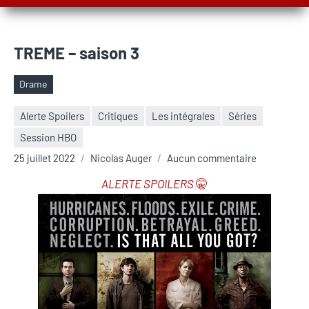
TREME – saison 3
Drame
Étiquettes
Alerte Spoilers
Critiques
Les intégrales
Séries
Session HBO
25 juillet 2022
Nicolas Auger
Aucun commentaire