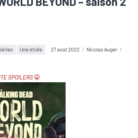
WORLD BEYOND – saison 2
Séries
Une étoile
27 août 2022
Nicolas Auger