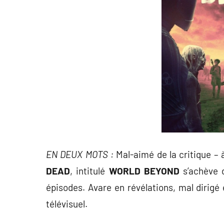
EN DEUX MOTS :
Mal-aimé de la critique – à
DEAD
, intitulé
WORLD BEYOND
s’achève 
épisodes. Avare en révélations, mal dirigé 
télévisuel.