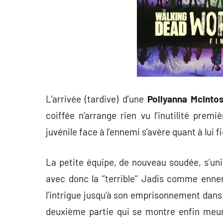
L’arrivée (tardive) d’une
Pollyanna McInto
coiffée n’arrange rien vu l’inutilité pre
juvénile face à l’ennemi s’avère quant à lu
La petite équipe, de nouveau soudée, s’un
avec donc la ‘’terrible’’ Jadis comme enn
l’intrigue jusqu’à son emprisonnement dans l
deuxième partie qui se montre enfin meur