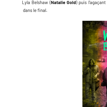
Lyla Belshaw (
Natalie Gold
) puis l’agaçant
dans le final.