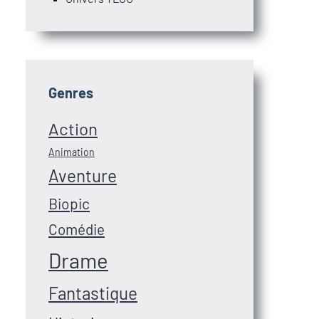
Genres
Action
Animation
Aventure
Biopic
Comédie
Drame
Fantastique