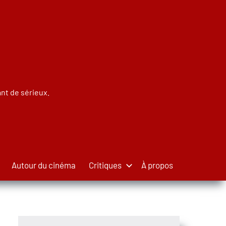
nt de sérieux.
Autour du cinéma
Critiques
À propos