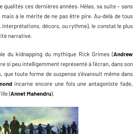
 qualités ces dernières années. Hélas, sa suite – sans
, mais à le mérite de ne pas être pire. Au-delà de tous
interprétations, décors, ou rythme), le constat le plus
lité narrative.
ble du kidnapping du mythique Rick Grimes (
Andrew
vère si peu intelligemment représenté à l’écran, dans son
, que toute forme de suspense s’évanouit même dans
rmond
incarne encore une fois une antagoniste fade,
lle (
Annet Mahendru
).