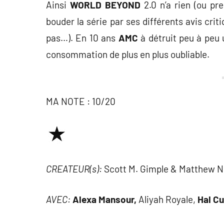
Ainsi
WORLD BEYOND
2.0 n’a rien (ou pr
bouder la série par ses différents avis cri
pas…). En 10 ans
AMC
à détruit peu à peu 
consommation de plus en plus oubliable.
MA NOTE : 10/20
CREATEUR(s):
Scott M. Gimple & Matthew N
AVEC:
Alexa Mansour,
Aliyah Royale,
Hal C