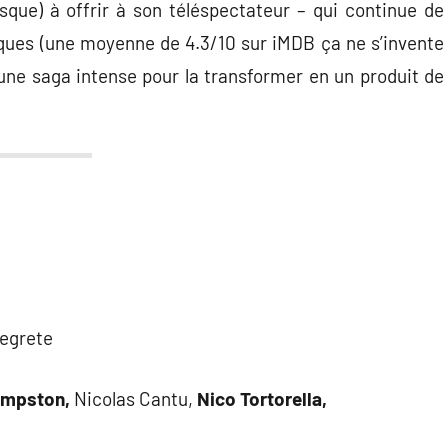
esque) à offrir à son téléspectateur – qui continue de
tiques (une moyenne de 4.3/10 sur iMDB ça ne s’invente
une saga intense pour la transformer en un produit de
egrete
umpston,
Nicolas Cantu,
Nico Tortorella,