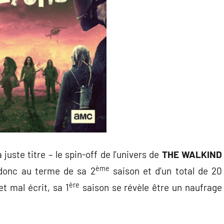
 juste titre – le spin-off de l’univers de
THE WALKIND
ème
donc au terme de sa 2
saison et d’un total de 20
ère
et mal écrit, sa 1
saison se révèle être un naufrage