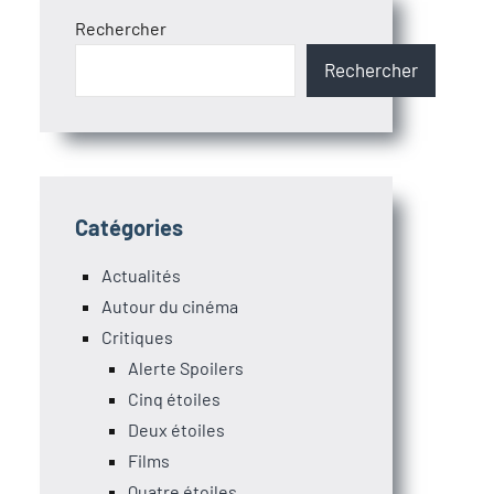
Rechercher
Rechercher
Catégories
Actualités
Autour du cinéma
Critiques
Alerte Spoilers
Cinq étoiles
Deux étoiles
Films
Quatre étoiles