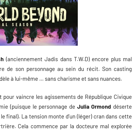
sh
(anciennement Jadis dans T.W.D) encore plus mal
mière de son personnage au sein du récit. Son casting
i fidèle à lui-même … sans charisme et sans nuances.
it pour vaincre les agissements de République Civique
emie (puisque le personnage de
Julia Ormond
déserte
e final). La tension monte d’un (léger) cran dans cette
trière. Cela commence par la docteure mal explorée