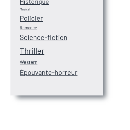
Historique
Musical
Policier
Romance
Science-fiction
Thriller
Western
Épouvante-horreur