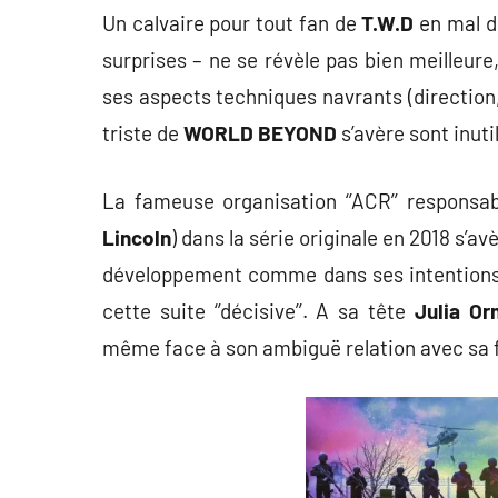
Un calvaire pour tout fan de
T.W.D
en mal de
surprises – ne se révèle pas bien meilleure
ses aspects techniques navrants (direction, 
triste de
WORLD BEYOND
s’avère sont inuti
La fameuse organisation ‘’ACR’’ responsa
Lincoln
) dans la série originale en 2018 s’a
développement comme dans ses intentions
cette suite ‘’décisive’’. A sa tête
Julia O
même face à son ambiguë relation avec sa fi