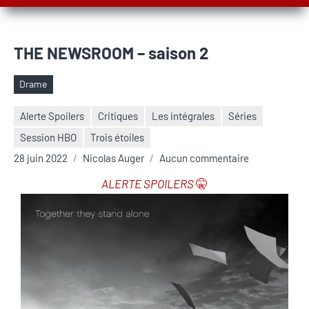
THE NEWSROOM – saison 2
Drame
Étiquettes
Alerte Spoilers
Critiques
Les intégrales
Séries
Session HBO
Trois étoiles
28 juin 2022
Nicolas Auger
Aucun commentaire