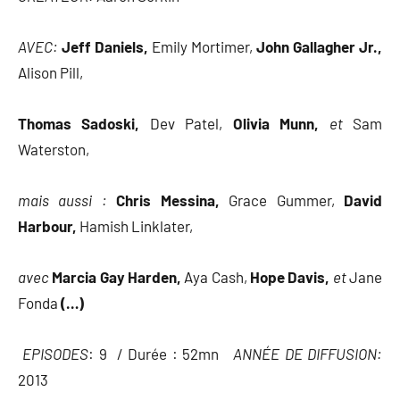
AVEC:
Jeff Daniels,
Emily Mortimer,
John Gallagher Jr.,
Alison Pill,
Thomas Sadoski,
Dev Patel,
Olivia Munn,
et
Sam
Waterston,
mais aussi :
Chris Messina,
Grace Gummer,
David
Harbour,
Hamish Linklater,
avec
Marcia Gay Harden,
Aya Cash,
Hope Davis,
et
Jane
Fonda
(…)
EPISODES
: 9 / Durée : 52mn
ANNÉE DE DIFFUSION:
2013