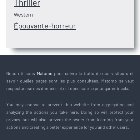
Thriller
Western
Épouvante-horreur
Nous utilisons
Matomo
pour suivre le trafic de nos visiteurs et
savoir quelles pages sont les plus consultées. Matomo se veut
respectueuse des données et est open source pour garantir cela.
You may choose to prevent this website from aggregating and
analyzing the actions you take here. Doing so will protect your
privacy, but will also prevent the owner from learning from your
actions and creating a better experience for you and other users.