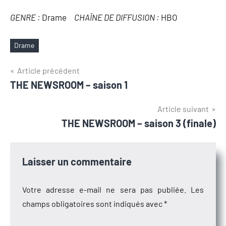
GENRE :
Drame
CHAÎNE DE DIFFUSION :
HBO
Drame
Étiquettes
Navigation
Article précédent
THE NEWSROOM – saison 1
de
l’article
Article suivant
THE NEWSROOM – saison 3 (finale)
Laisser un commentaire
Votre adresse e-mail ne sera pas publiée.
Les
champs obligatoires sont indiqués avec
*