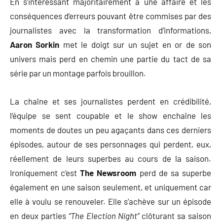
En s’intéressant majoritairement à une affaire et les
conséquences d’erreurs pouvant être commises par des
journalistes avec la transformation d’informations,
Aaron Sorkin
met le doigt sur un sujet en or de son
univers mais perd en chemin une partie du tact de sa
série par un montage parfois brouillon.
La chaîne et ses journalistes perdent en crédibilité,
l’équipe se sent coupable et le show enchaîne les
moments de doutes un peu agaçants dans ces derniers
épisodes, autour de ses personnages qui perdent, eux,
réellement de leurs superbes au cours de la saison.
Ironiquement c’est
The Newsroom
perd de sa superbe
également en une saison seulement, et uniquement car
elle à voulu se renouveler. Elle s’achève sur un épisode
en deux parties
‘’The Election Night’’
clôturant sa saison