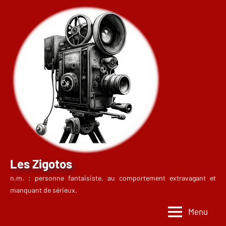
Aller
au
contenu
Les Zigotos
n.m. : personne fantaisiste, au comportement extravagant et
manquant de sérieux.
Menu