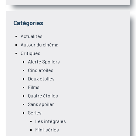
Catégories
Actualités
Autour du cinéma
Critiques
Alerte Spoilers
Cinq étoiles
Deux étoiles
Films
Quatre étoiles
Sans spoiler
Séries
Les intégrales
Mini-séries