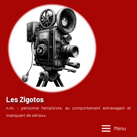
Aller
au
contenu
Les Zigotos
n.m. : personne fantaisiste, au comportement extravagant et
manquant de sérieux.
Menu