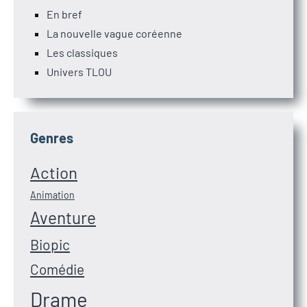
En bref
La nouvelle vague coréenne
Les classiques
Univers TLOU
Genres
Action
Animation
Aventure
Biopic
Comédie
Drame