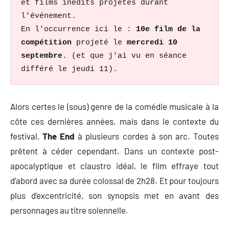
et films inédits projetés durant 
l'événement. 
En l'occurrence ici le : 
10e film de la 
compétition
 projeté le 
mercredi 10 
septembre
. (et que j'ai vu en séance 
différé le jeudi 11).
Alors certes le (sous) genre de la comédie musicale à la
côte ces dernières années, mais dans le contexte du
festival,
The End
à plusieurs cordes à son arc. Toutes
prêtent à céder cependant. Dans un contexte post-
apocalyptique et claustro idéal, le film effraye tout
d’abord avec sa durée colossal de 2h28. Et pour toujours
plus d’excentricité, son synopsis met en avant des
personnages au titre solennelle.