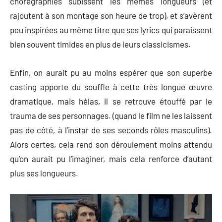
chorégraphies subissent les mêmes longueurs (et
rajoutent à son montage son heure de trop), et s’avèrent
peu inspirées au même titre que ses lyrics qui paraissent
bien souvent timides en plus de leurs classicismes.
Enfin, on aurait pu au moins espérer que son superbe
casting apporte du souffle à cette très longue œuvre
dramatique, mais hélas, il se retrouve étouffé par le
trauma de ses personnages. (quand le film ne les laissent
pas de côté, à l’instar de ses seconds rôles masculins).
Alors certes, cela rend son déroulement moins attendu
qu’on aurait pu l’imaginer, mais cela renforce d’autant
plus ses longueurs.