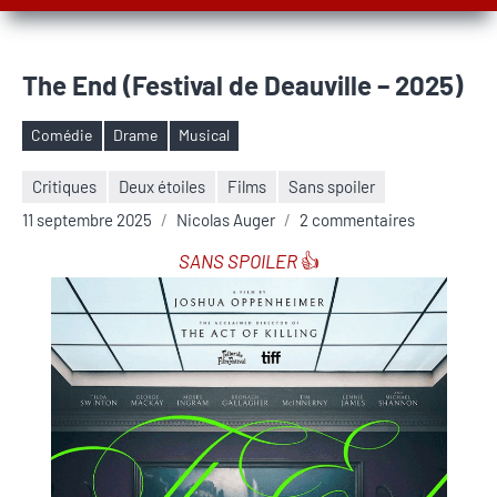
The End (Festival de Deauville – 2025)
Comédie
Drame
Musical
Étiquettes
Critiques
Deux étoiles
Films
Sans spoiler
11 septembre 2025
Nicolas Auger
2 commentaires