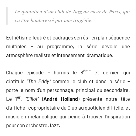
Le quotidien d’un club de Jazz au cœur de Paris, qui
va être bouleversé par une tragédie.
Esthétisme feutré et cadrages serrés- en plan séquence
multiples – au programme, la série dévoile une
atmosphère réaliste et intensément dramatique.
ème
Chaque épisode – hormis le 8
et dernier, qui
s’intitule
‘’The Eddy’’
comme le club et donc la série –
porte le nom d’un personnage, principal ou secondaire.
er
Le 1
,
‘’Elliot’’
(
André Holland
) présente notre tête
d’affiche- copropriétaire du Club au quotidien difficile, et
musicien mélancolique qui peine à trouver l’inspiration
pour son orchestre Jazz.