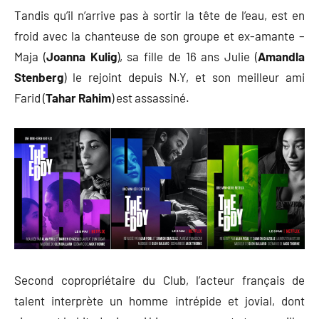
Tandis qu’il n’arrive pas à sortir la tête de l’eau, est en
froid avec la chanteuse de son groupe et ex-amante –
Maja (
Joanna Kulig
), sa fille de 16 ans Julie (
Amandla
Stenberg
) le rejoint depuis N.Y, et son meilleur ami
Farid (
Tahar Rahim
) est assassiné.
Second copropriétaire du Club, l’acteur français de
talent interprète un homme intrépide et jovial, dont