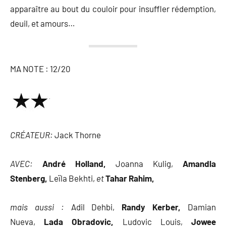
apparaître au bout du couloir pour insuffler rédemption,
deuil, et amours…
MA NOTE : 12/20
CRÉATEUR:
Jack Thorne
AVEC:
André Holland,
Joanna Kulig,
Amandla
Stenberg,
Leïla Bekhti,
et
Tahar Rahim,
mais aussi :
Adil Dehbi,
Randy Kerber,
Damian
Nueva,
Lada Obradovic,
Ludovic Louis,
Jowee