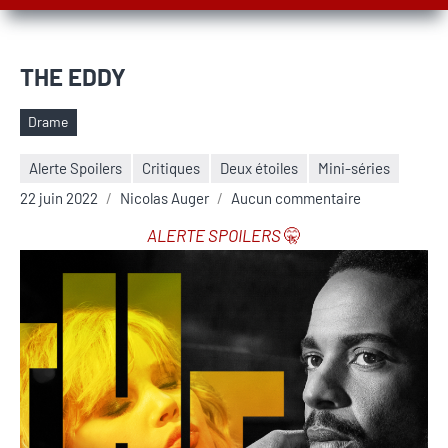
THE EDDY
Drame
Étiquettes
Alerte Spoilers
Critiques
Deux étoiles
Mini-séries
22 juin 2022
Nicolas Auger
Aucun commentaire