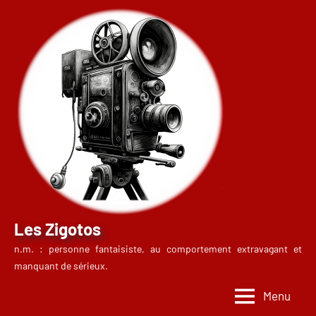
Aller
au
contenu
Les Zigotos
n.m. : personne fantaisiste, au comportement extravagant et
manquant de sérieux.
Menu