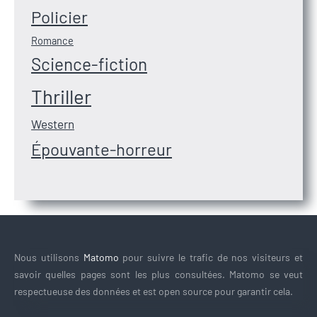
Policier
Romance
Science-fiction
Thriller
Western
Épouvante-horreur
Nous utilisons
Matomo
pour suivre le trafic de nos visiteurs et
savoir quelles pages sont les plus consultées. Matomo se veut
respectueuse des données et est open source pour garantir cela.