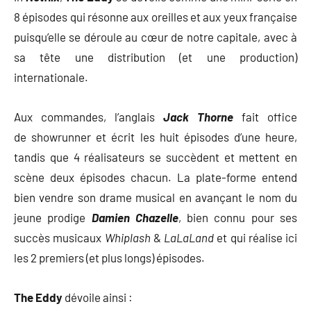
8 épisodes qui résonne aux oreilles et aux yeux française
puisqu’elle se déroule au cœur de notre capitale, avec à
sa tête une distribution (et une production)
internationale.
Aux commandes, l’anglais
Jack Thorne
fait office
de showrunner et écrit les huit épisodes d’une heure,
tandis que 4 réalisateurs se succèdent et mettent en
scène deux épisodes chacun. La plate-forme entend
bien vendre son drame musical en avançant le nom du
jeune prodige
Damien Chazelle
, bien connu pour ses
succès musicaux
Whiplash
&
LaLaLand
et qui réalise ici
les 2 premiers (et plus longs) épisodes.
The Eddy
dévoile ainsi :