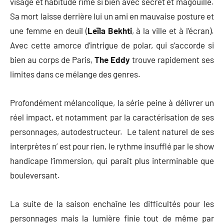
visage et habitude rime si bien avec secret et magouille.
Sa mort laisse derrière lui un ami en mauvaise posture et
une femme en deuil (
Leïla Bekhti
, à la ville et à l’écran).
Avec cette amorce d’intrigue de polar, qui s’accorde si
bien au corps de Paris,
The Eddy
trouve rapidement ses
limites dans ce mélange des genres.
Profondément mélancolique, la série peine à délivrer un
réel impact, et notamment par la caractérisation de ses
personnages, autodestructeur. Le talent naturel de ses
interprètes n’ est pour rien, le rythme insufflé par le show
handicape l’immersion, qui paraît plus interminable que
bouleversant.
La suite de la saison enchaîne les difficultés pour les
personnages mais la lumière finie tout de même par