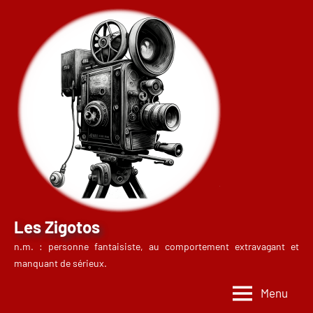
Aller
au
contenu
Les Zigotos
n.m. : personne fantaisiste, au comportement extravagant et
manquant de sérieux.
Menu