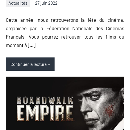
Actualités
27 juin 2022
Thibaut
Aucun
Démare
commentaire
Cette année, nous retrouverons la fête du cinéma,
organisée par la Fédération Nationale des Cinémas
Français. Vous pourrez retrouver tous les films du
moment à […]
Continuer la lecture