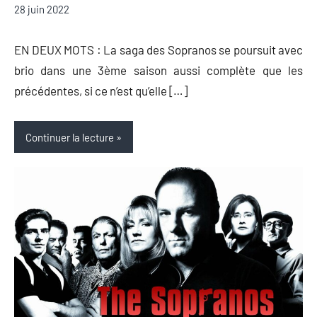
28 juin 2022
Auger
commentaire
EN DEUX MOTS : La saga des Sopranos se poursuit avec
brio dans une 3ème saison aussi complète que les
précédentes, si ce n’est qu’elle […]
Continuer la lecture