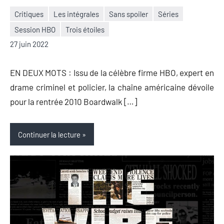
Critiques
Les intégrales
Sans spoiler
Séries
Session HBO
Trois étoiles
Nicolas
Aucun
27 juin 2022
Auger
commentaire
EN DEUX MOTS : Issu de la célèbre firme HBO, expert en
drame criminel et policier, la chaîne américaine dévoile
pour la rentrée 2010 Boardwalk […]
Continuer la lecture