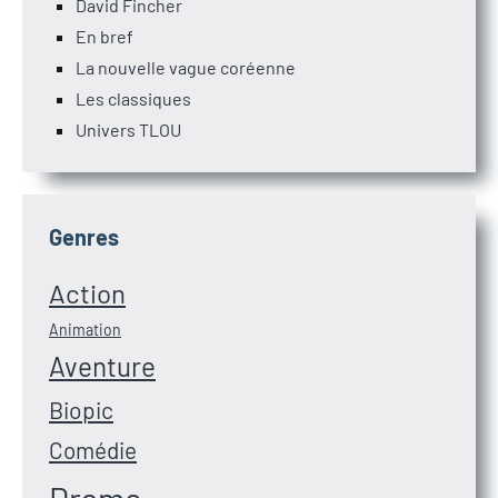
David Fincher
En bref
La nouvelle vague coréenne
Les classiques
Univers TLOU
Genres
Action
Animation
Aventure
Biopic
Comédie