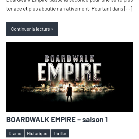
tenace et plus aboutie narrativement. Pourtant dans […]
Continuer la lecture
BOARDWALK EMPIRE – saison 1
Drame
Historique
Thriller
Étiquettes