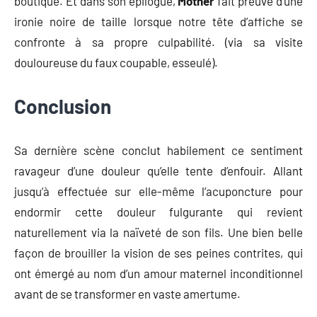
boutique. Et dans son épilogue,
Mother
fait preuve d’une
ironie noire de taille lorsque notre tête d’affiche se
confronte à sa propre culpabilité. (via sa visite
douloureuse du faux coupable, esseulé).
Conclusion
Sa dernière scène conclut habilement ce sentiment
ravageur d’une douleur qu’elle tente d’enfouir. Allant
jusqu’à effectuée sur elle-même l’acuponcture pour
endormir cette douleur fulgurante qui revient
naturellement via la naïveté de son fils. Une bien belle
façon de brouiller la vision de ses peines contrites, qui
ont émergé au nom d’un amour maternel inconditionnel
avant de se transformer en vaste amertume.