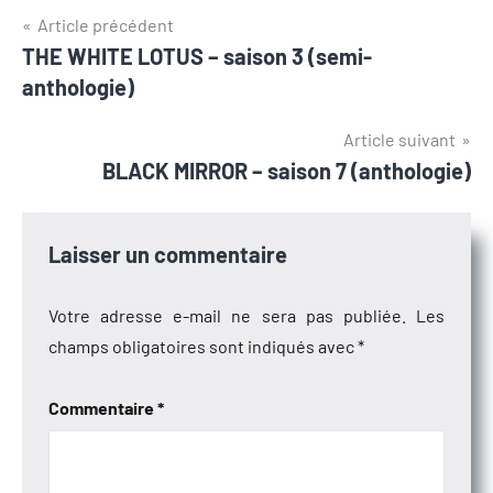
Navigation
Article précédent
THE WHITE LOTUS – saison 3 (semi-
de
anthologie)
l’article
Article suivant
BLACK MIRROR – saison 7 (anthologie)
Laisser un commentaire
Votre adresse e-mail ne sera pas publiée.
Les
champs obligatoires sont indiqués avec
*
Commentaire
*