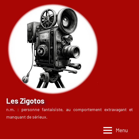
Aller
au
contenu
Les Zigotos
n.m. : personne fantaisiste, au comportement extravagant et
manquant de sérieux.
Menu