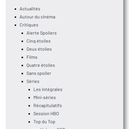
Actualités
Autour du cinéma
Critiques
Alerte Spoilers
Cinq étoiles
Deux étoiles
Films
Quatre étoiles
Sans spoiler
Séries
Les intégrales
Mini-séries
Récapitulatifs
Session HBO
Top du Top