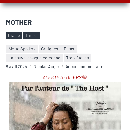
MOTHER
Drame
Thriller
Étiquettes
Alerte Spoilers
Critiques
Films
La nouvelle vague coréenne
Trois étoiles
8 avril 2025
Nicolas Auger
Aucun commentaire