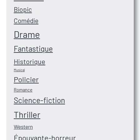
Biopic
Comédie
Drame
Fantastique
Historique
Musical
Policier
Romance
Science-fiction
Thriller
Western
Épouvante-horreur