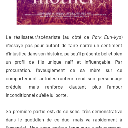
Le réalisateur/scénariste (au côté de
Park Eun-kyo
)
n’essaye pas pour autant de faire naître un sentiment
d’injustice dans son histoire, puisqu’il présente bel et bien
un profil de fils unique naïf et influençable. Par
procuration, l’aveuglement de sa mère sur ce
comportement autodestructeur rend son personnage
crédule, mais renforce d’autant plus l’amour
inconditionnel qu’elle lui porte.
Sa première partie est, de ce sens, très démonstrative
dans le quotidien de ce duo, mais va rapidement à
l’essentiel. Non sans petites longueurs curieusement.