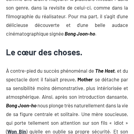
son genre, dans la revisite de celui-ci, comme dans la
filmographie du réalisateur. Pour ma part, il s’agit d’une
délicieuse découverte et d’une belle audace
cinématographique signée
Bong Joon-ho
.
Le cœur des choses.
À contre-pied du succès phénoménal de
The Host
, et du
spectacle dont il faisait preuve,
Mother
se détache par
sa sensibilité moins démonstrative, plus intériorisée et
atmosphérique. Ainsi, après son introduction dansante,
Bong Joon-ho
nous plonge très naturellement dans la vie
de sa figure centrale et solitaire. Une mère soucieuse,
qui porte tellement son attention sur son fils « idiot »
(
Won Bin
) qu’elle en oublie sa propre sécurité. Et son