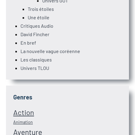
Univers GOT
Trois étoiles
Une étoile
Critiques Audio
David Fincher
En bref
La nouvelle vague coréenne
Les classiques
Univers TLOU
Genres
Action
Animation
Aventure