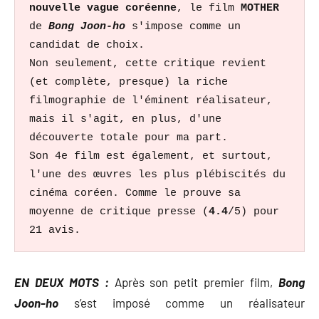
nouvelle vague coréenne
, le film 
MOTHER 
de 
Bong Joon-ho 
s'impose comme un 
candidat de choix. 
Non seulement, cette critique revient 
(et complète, presque) la riche 
filmographie de l'éminent réalisateur, 
mais il s'agit, en plus, d'une 
découverte totale pour ma part.
Son 4e film est également, et surtout, 
l'une des œuvres les plus plébiscités du 
cinéma coréen. Comme le prouve sa 
moyenne de critique presse (
4.4
/5) pour 
21 avis.
EN DEUX MOTS :
Après son petit premier film,
Bong
Joon-ho
s’est imposé comme un réalisateur