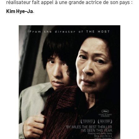
réalisateur fait appel à une grande actrice de son pays :
Kim Hye-Ja
.