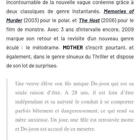
incontournable de la nouvelle vague coréenne grâce à
deux classiques de genre instantanés.
Memories of
Murder
(2003) pour le polar, et
The Host
(2006) pour le
film de monstre. Avec 3 ans d’intervalle encore, 2009
marque son retour et la revisite d’un nouveau genre
éculé : le mélodrame.
MOTHER
s’inscrit pourtant, et
également, dans le genre sinueux du Thriller et dispose
de son lot de surprises.
Une veuve élève son fils unique Do-joon qui est sa
seule raison d’être. A 28 ans, il est loin d’être
indépendant et sa naïveté le conduit à se comporter
parfois bêtement et dangereusement, ce qui rend sa
mère anxieuse. Un jour, une fille est retrouvée morte
et Do-joon est accusé de ce meurtre.