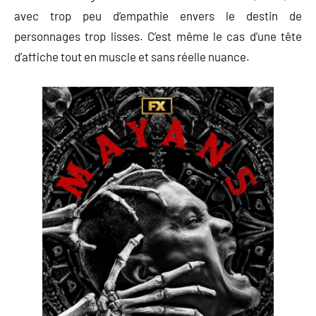
avec trop peu d’empathie envers le destin de
personnages trop lisses. C’est même le cas d’une tête
d’affiche tout en muscle et sans réelle nuance.