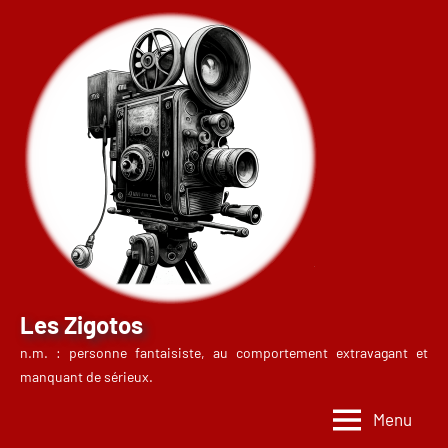
Aller
au
contenu
Les Zigotos
n.m. : personne fantaisiste, au comportement extravagant et
manquant de sérieux.
Menu