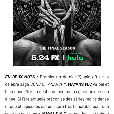
EN DEUX MOTS :
Premier (et dernier ?) spin-off de la
célèbre saga
SONS OF ANARCHY
,
MAYANS M.C
va bel et
bien connaître un destin un peu moins glorieux que son
aînée. Si l’ère actuelle préconise des séries moins dense
et que 50 épisodes est un score très honorable pour une
saga de son genre,
MAYANS M.C
n’a pas jouit du même