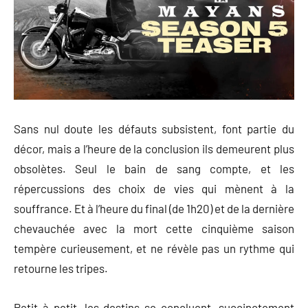
Sans nul doute les défauts subsistent, font partie du
décor, mais a l’heure de la conclusion ils demeurent plus
obsolètes. Seul le bain de sang compte, et les
répercussions des choix de vies qui mènent à la
souffrance. Et à l’heure du final (de 1h20) et de la dernière
chevauchée avec la mort cette cinquième saison
tempère curieusement, et ne révèle pas un rythme qui
retourne les tripes.
Petit à petit, les destins se concluent, succinctement