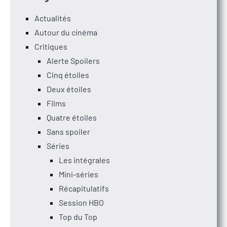
Actualités
Autour du cinéma
Critiques
Alerte Spoilers
Cinq étoiles
Deux étoiles
Films
Quatre étoiles
Sans spoiler
Séries
Les intégrales
Mini-séries
Récapitulatifs
Session HBO
Top du Top