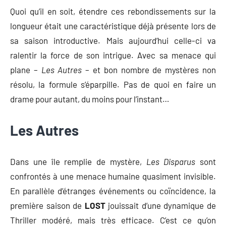
Quoi qu’il en soit, étendre ces rebondissements sur la
longueur était une caractéristique déjà présente lors de
sa saison introductive. Mais aujourd’hui celle-ci va
ralentir la force de son intrigue. Avec sa menace qui
plane –
Les Autres
– et bon nombre de mystères non
résolu, la formule s’éparpille. Pas de quoi en faire un
drame pour autant, du moins pour l’instant…
Les Autres
Dans une île remplie de mystère,
Les Disparus
sont
confrontés à une menace humaine quasiment invisible.
En parallèle d’étranges événements ou coïncidence, la
première saison de
LOST
jouissait d’une dynamique de
Thriller modéré, mais très efficace. C’est ce qu’on