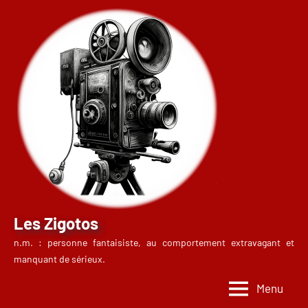
Aller
au
contenu
Les Zigotos
n.m. : personne fantaisiste, au comportement extravagant et
manquant de sérieux.
Menu