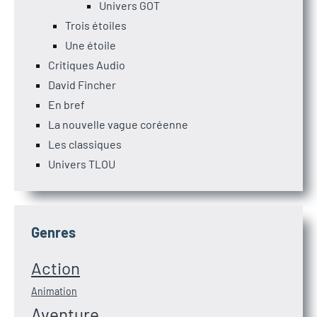
Univers GOT
Trois étoiles
Une étoile
Critiques Audio
David Fincher
En bref
La nouvelle vague coréenne
Les classiques
Univers TLOU
Genres
Action
Animation
Aventure