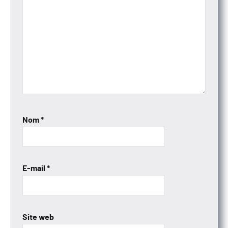
Nom
*
E-mail
*
Site web