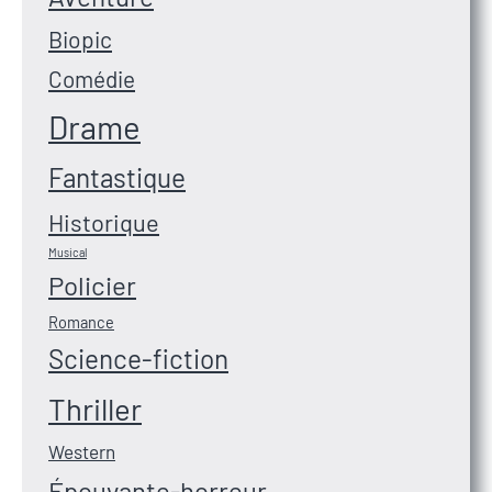
Biopic
Comédie
Drame
Fantastique
Historique
Musical
Policier
Romance
Science-fiction
Thriller
Western
Épouvante-horreur