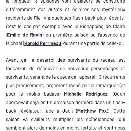
la longueur. 3 épisodes vont d’ailleurs se construire
différemment
des autres
et éclairer ces mystérieux
résidents de l’île. Via quelques flash-back plus récents.
C’est le cas par exemple avec le kidnapping de Claire
(
Emilie de Ravin
) en première saison ou l’absence de
Michael (
Harold Perrineau
) durant une partie de celle-ci.
Avant ça, le désarroi des survivants du radeau est
l’occasion de découvrir de nouveaux personnages et
survivants, venant de la queue de l’appareil. 3 récurrents
plus précisément, largement mené par la remarquer (et
pour le moins badass)
Michelle Rodriguez
. (Qu’on
apercevait déjà en fin de saison dernière dans un flash-
back révélateur face à Jack (
Matthew Fox
)). Cette
saison va d’ailleurs multiplier les coïncidences, qui
semblent alors de moins en moins fortuite et vont nous