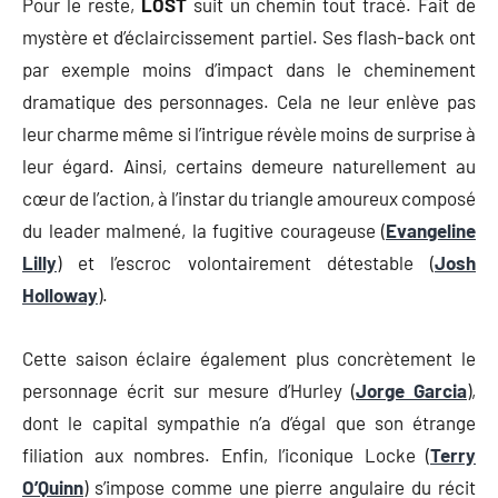
Pour le reste,
LOST
suit un chemin tout tracé. Fait de
mystère et d’éclaircissement partiel. Ses flash-back ont
par exemple moins d’impact dans le cheminement
dramatique des personnages. Cela ne leur enlève pas
leur charme même si l’intrigue révèle moins de surprise à
leur égard. Ainsi, certains demeure naturellement au
cœur de l’action, à l’instar du triangle amoureux composé
du leader malmené, la fugitive courageuse (
Evangeline
Lilly
) et l’escroc volontairement détestable (
Josh
Holloway
).
Cette saison éclaire également plus concrètement le
personnage écrit sur mesure d’Hurley (
Jorge Garcia
),
dont le capital sympathie n’a d’égal que son étrange
filiation aux nombres. Enfin, l’iconique Locke (
Terry
O’Quinn
) s’impose comme une pierre angulaire du récit