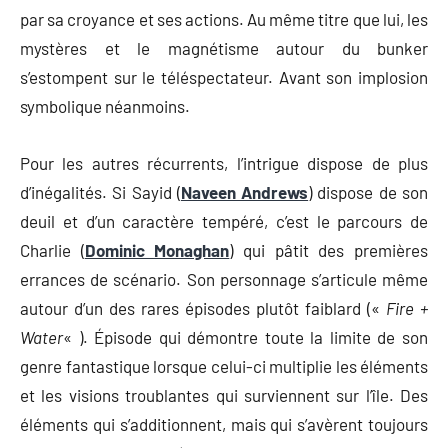
par sa croyance et ses actions. Au même titre que lui, les
mystères et le magnétisme autour du bunker
s’estompent sur le téléspectateur. Avant son implosion
symbolique néanmoins.
Pour les autres récurrents, l’intrigue dispose de plus
d’inégalités. Si Sayid (
Naveen Andrews
) dispose de son
deuil et d’un caractère tempéré, c’est le parcours de
Charlie (
Dominic Monaghan
) qui pâtit des premières
errances de scénario. Son personnage s’articule même
autour d’un des rares épisodes plutôt faiblard («
Fire +
Water
« ). Épisode qui démontre toute la limite de son
genre fantastique lorsque celui-ci multiplie les éléments
et les visions troublantes qui surviennent sur l’île. Des
éléments qui s’additionnent, mais qui s’avèrent toujours