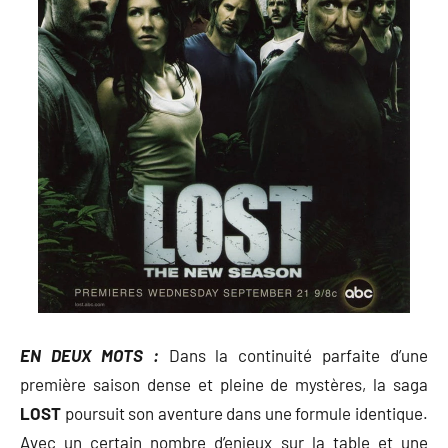
EN DEUX MOTS :
Dans la continuité parfaite d’une
première saison dense et pleine de mystères, la saga
LOST
poursuit son aventure dans une formule identique.
Avec un certain nombre d’enjeux sur la table et une