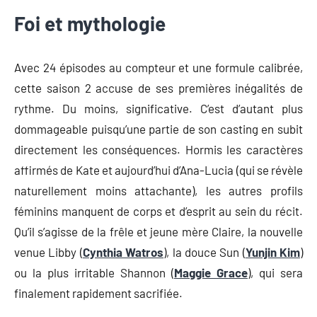
Foi et mythologie
Avec 24 épisodes au compteur et une formule calibrée,
cette saison 2 accuse de ses premières inégalités de
rythme. Du moins, significative. C’est d’autant plus
dommageable puisqu’une partie de son casting en subit
directement les conséquences. Hormis les caractères
affirmés de Kate et aujourd’hui d’Ana-Lucia (qui se révèle
naturellement moins attachante), les autres profils
féminins manquent de corps et d’esprit au sein du récit.
Qu’il s’agisse de la frêle et jeune mère Claire, la nouvelle
venue Libby (
Cynthia Watros
), la douce Sun (
Yunjin Kim
)
ou la plus irritable Shannon (
Maggie Grace
), qui sera
finalement rapidement sacrifiée.