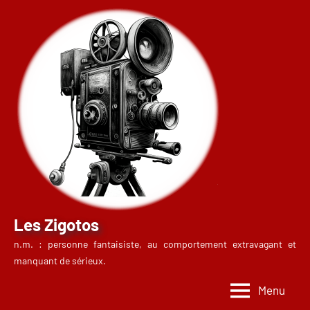
Aller
au
contenu
Les Zigotos
n.m. : personne fantaisiste, au comportement extravagant et
manquant de sérieux.
Menu