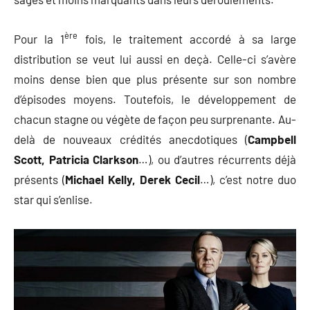
ère
Pour la 1
fois, le traitement accordé à sa large
distribution se veut lui aussi en deçà. Celle-ci s’avère
moins dense bien que plus présente sur son nombre
d’épisodes moyens. Toutefois, le développement de
chacun stagne ou végète de façon peu surprenante. Au-
delà de nouveaux crédités anecdotiques (
Campbell
Scott,
Patricia Clarkson
…), ou d’autres récurrents déjà
présents (
Michael Kelly, Derek Cecil
…), c’est notre duo
star qui s’enlise.