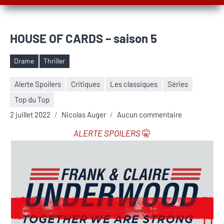
HOUSE OF CARDS – saison 5
Drame
Thriller
Étiquettes
Alerte Spoilers
Critiques
Les classiques
Séries
Top du Top
2 juillet 2022
Nicolas Auger
Aucun commentaire