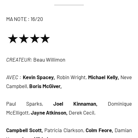
MA NOTE : 16/20
CREATEUR:
Beau Willimon
AVEC :
Kevin Spacey,
Robin Wright,
Michael Kelly,
Neve
Campbell,
Boris McGiver,
Paul Sparks,
Joel Kinnaman,
Dominique
McElligott,
Jayne Atkinson,
Derek Cecil,
Campbell Scott,
Patricia Clarkson,
Colm Feore,
Damian