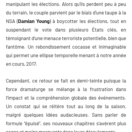
manipulant les élections. Alors qu’ils perdent peu à peu
du terrain, le couple parvient par le biais d’une taupe à la
NSA (
Damian Young
) à boycotter les élections, tout en
suspendant le vote dans plusieurs États clés, en
témoignant d’une menace terroriste potentielle, bien que
fantôme. Un rebondissement cocasse et inimaginable
qui permet une ellipse temporelle menant à notre année
en cours, 2017.
Cependant, ce retour se fait en demi-teinte puisque la
force dramaturge se mélange à la frustration dans
l’impact et la compréhension globale des événements.
Un constat qui se réitère tout au long de la saison,
malgré quelques idées audacieuses. Sans parler de
formule ‘’épuisé’’, ses nouveaux chapitres s’avèrent plus
sages et moins marquants dans leurs déroulements.