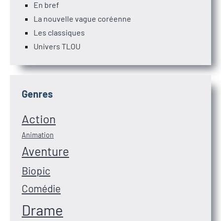
En bref
La nouvelle vague coréenne
Les classiques
Univers TLOU
Genres
Action
Animation
Aventure
Biopic
Comédie
Drame