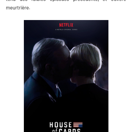
meurtrière.