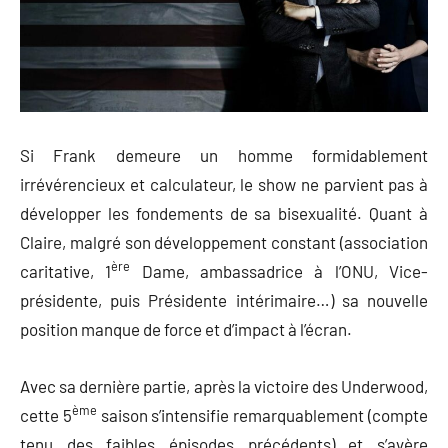
Si Frank demeure un homme formidablement
irrévérencieux et calculateur, le show ne parvient pas à
développer les fondements de sa bisexualité. Quant à
Claire, malgré son développement constant (association
ère
caritative, 1
Dame, ambassadrice à l’ONU, Vice-
présidente, puis Présidente intérimaire…) sa nouvelle
position manque de force et d’impact à l’écran.
Avec sa dernière partie, après la victoire des Underwood,
ème
cette 5
saison s’intensifie remarquablement (compte
tenu des faibles épisodes précédents) et s’avère