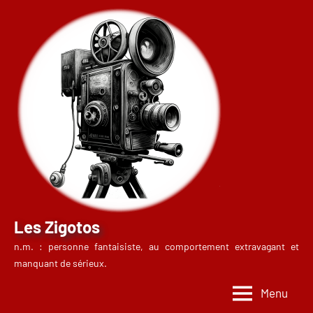
Aller
au
contenu
Les Zigotos
n.m. : personne fantaisiste, au comportement extravagant et
manquant de sérieux.
Menu