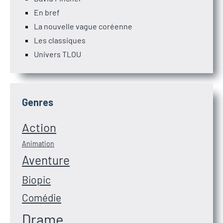
En bref
La nouvelle vague coréenne
Les classiques
Univers TLOU
Genres
Action
Animation
Aventure
Biopic
Comédie
Drame