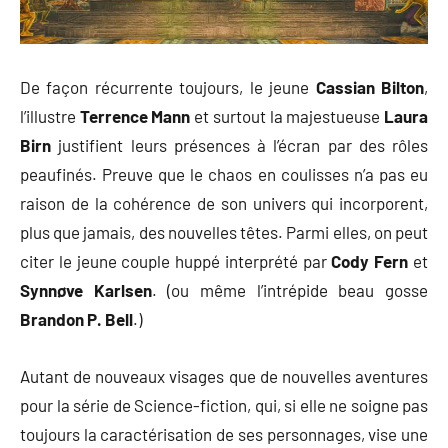
De façon récurrente toujours, le jeune
Cassian Bilton
,
l’illustre
Terrence Mann
et surtout la majestueuse
Laura
Birn
justifient leurs présences à l’écran par des rôles
peaufinés. Preuve que le chaos en coulisses n’a pas eu
raison de la cohérence de son univers qui incorporent,
plus que jamais, des nouvelles têtes. Parmi elles, on peut
citer le jeune couple huppé interprété par
Cody Fern
et
Synn
ø
ve Karlsen
. (ou même l’intrépide beau gosse
Brandon P. Bell
.)
Autant de nouveaux visages que de nouvelles aventures
pour la série de Science-fiction, qui, si elle ne soigne pas
toujours la caractérisation de ses personnages, vise une