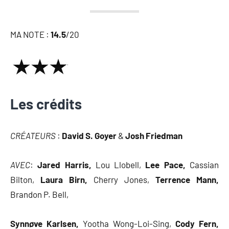
MA NOTE :
14.5
/20
Les crédits
CRÉATEURS
:
David S. Goyer
&
Josh Friedman
AVEC
:
Jared Harris,
Lou Llobell,
Lee Pace,
Cassian
Bilton,
Laura Birn,
Cherry Jones,
Terrence Mann,
Brandon P. Bell,
Synnøve Karlsen,
Yootha Wong-Loi-Sing,
Cody Fern,