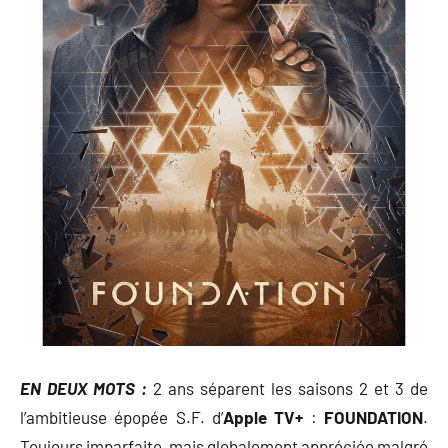
EN DEUX MOTS :
2 ans séparent les saisons 2 et 3 de
l’ambitieuse épopée S.F. d’
Apple TV+
:
FOUNDATION
.
Toujours imparfaite, mais globalement appréciée malgré