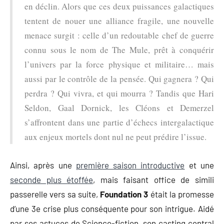
en déclin. Alors que ces deux puissances galactiques
tentent de nouer une alliance fragile, une nouvelle
menace surgit : celle d’un redoutable chef de guerre
connu sous le nom de The Mule, prêt à conquérir
l’univers par la force physique et militaire… mais
aussi par le contrôle de la pensée. Qui gagnera ? Qui
perdra ? Qui vivra, et qui mourra ? Tandis que Hari
Seldon, Gaal Dornick, les Cléons et Demerzel
s’affrontent dans une partie d’échecs intergalactique
aux enjeux mortels dont nul ne peut prédire l’issue.
Ainsi, après une
première saison introductive
et une
seconde plus étoffée
, mais faisant office de simili
passerelle vers sa suite,
Foundation 3
était la promesse
d’une 3e crise plus conséquente pour son intrigue. Aidé
par ses astuces de Science-fiction, son casting central