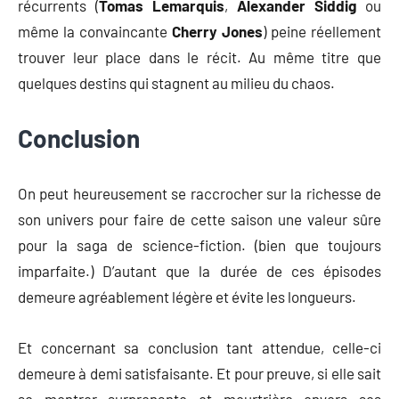
récurrents (
Tomas Lemarquis
,
Alexander Siddig
ou
même la convaincante
Cherry Jones
) peine réellement
trouver leur place dans le récit. Au même titre que
quelques destins qui stagnent au milieu du chaos.
Conclusion
On peut heureusement se raccrocher sur la richesse de
son univers pour faire de cette saison une valeur sûre
pour la saga de science-fiction. (bien que toujours
imparfaite.) D’autant que la durée de ces épisodes
demeure agréablement légère et évite les longueurs.
Et concernant sa conclusion tant attendue, celle-ci
demeure à demi satisfaisante. Et pour preuve, si elle sait
se montrer surprenante et meurtrière envers ses