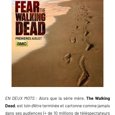
EN DEUX MOTS :
Alors que la série mère,
The Walking
Dead
, est loin d’être terminée et cartonne comme jamais
dans ses audiences (+ de 10 millions de téléspectateurs