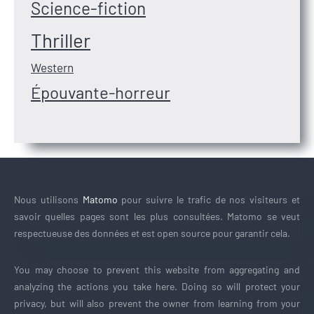
Science-fiction
Thriller
Western
Épouvante-horreur
Nous utilisons
Matomo
pour suivre le trafic de nos visiteurs et
savoir quelles pages sont les plus consultées. Matomo se veut
respectueuse des données et est open source pour garantir cela.
You may choose to prevent this website from aggregating and
analyzing the actions you take here. Doing so will protect your
privacy, but will also prevent the owner from learning from your