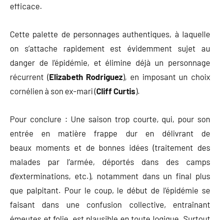
efficace.
Cette palette de personnages authentiques, à laquelle
on s’attache rapidement est évidemment sujet au
danger de l’épidémie, et élimine déjà un personnage
récurrent (
Elizabeth Rodriguez
), en imposant un choix
cornélien à son ex-mari (
Cliff Curtis
).
Pour conclure : Une saison trop courte, qui, pour son
entrée en matière frappe dur en délivrant de
beaux moments et de bonnes idées (traitement des
malades par l’armée, déportés dans des camps
d’exterminations, etc.), notamment dans un final plus
que palpitant. Pour le coup, le début de l’épidémie se
faisant dans une confusion collective, entraînant
émeutes et folie, est plausible en toute logique. Surtout