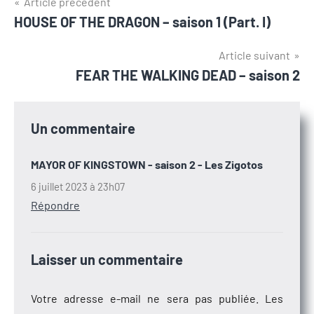
Navigation
Article précédent
HOUSE OF THE DRAGON – saison 1 (Part. I)
de
l’article
Article suivant
FEAR THE WALKING DEAD – saison 2
Un commentaire
MAYOR OF KINGSTOWN - saison 2 - Les Zigotos
6 juillet 2023 à 23h07
Répondre
Laisser un commentaire
Votre adresse e-mail ne sera pas publiée.
Les