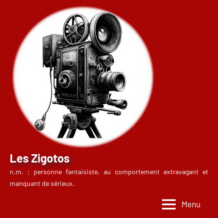
Aller
au
contenu
Les Zigotos
n.m. : personne fantaisiste, au comportement extravagant et
manquant de sérieux.
Menu