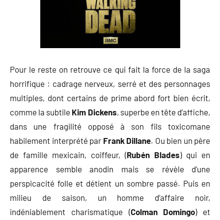
Pour le reste on retrouve ce qui fait la force de la saga
horrifique : cadrage nerveux, serré et des personnages
multiples, dont certains de prime abord fort bien écrit,
comme la subtile
Kim Dickens
, superbe en tête d’affiche,
dans une fragilité opposé à son fils toxicomane
habilement interprété par
Frank Dillane
. Ou bien un père
de famille mexicain, coiffeur, (
Rubén Blades
) qui en
apparence semble anodin mais se révèle d’une
perspicacité folle et détient un sombre passé. Puis en
milieu de saison, un homme d’affaire noir,
indéniablement charismatique (
Colman Domingo
) et