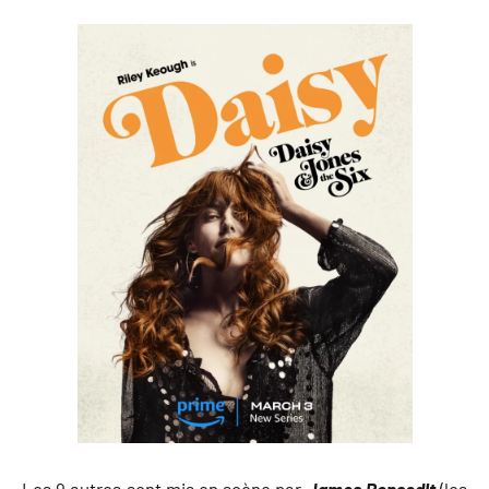
Les 9 autres sont mis en scène par
James Ponsodlt
(les