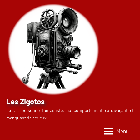
Aller
au
contenu
Les Zigotos
n.m. : personne fantaisiste, au comportement extravagant et
manquant de sérieux.
Menu