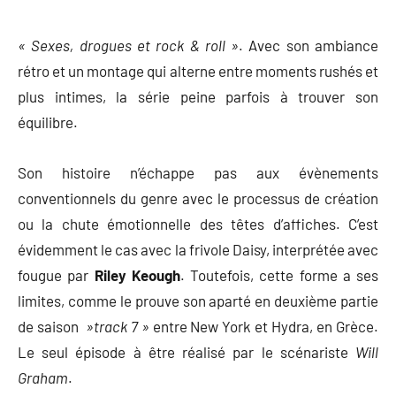
« Sexes, drogues et rock & roll »
. Avec son ambiance
rétro et un montage qui alterne entre moments rushés et
plus intimes, la série peine parfois à trouver son
équilibre.
Son histoire n’échappe pas aux évènements
conventionnels du genre avec le processus de création
ou la chute émotionnelle des têtes d’affiches. C’est
évidemment le cas avec la frivole Daisy, interprétée avec
fougue par
Riley Keough
. Toutefois, cette forme a ses
limites, comme le prouve son aparté en deuxième partie
de saison
»track 7 »
entre New York et Hydra, en Grèce.
Le seul épisode à être réalisé par le scénariste
Will
Graham
.