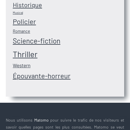
Historique
Musical
Policier
Romance
Science-fiction
Thriller
Western
Épouvante-horreur
Nous utilisons
Matomo
pour suivre le trafic de nos visiteurs et
savoir quelles pages sont les plus consultées. Matomo se veut