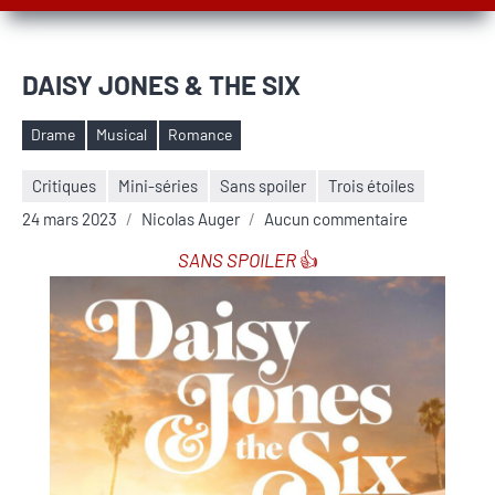
DAISY JONES & THE SIX
Drame
Musical
Romance
Étiquettes
Critiques
Mini-séries
Sans spoiler
Trois étoiles
24 mars 2023
Nicolas Auger
Aucun commentaire