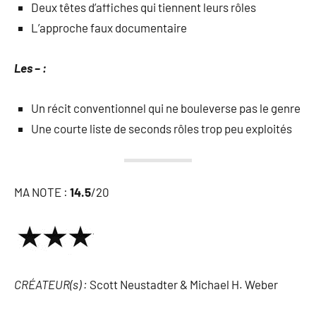
Deux têtes d’affiches qui tiennent leurs rôles
L’approche faux documentaire
Les – :
Un récit conventionnel qui ne bouleverse pas le genre
Une courte liste de seconds rôles trop peu exploités
MA NOTE :
14.5
/20
CRÉATEUR(s) :
Scott Neustadter & Michael H. Weber