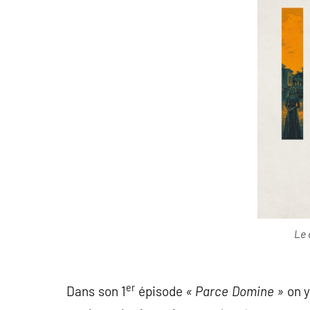
Le 
er
Dans son 1
épisode
« Parce Domine »
on y