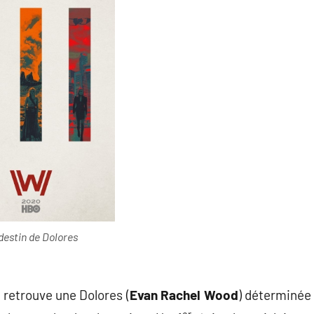
destin de Dolores
 retrouve une Dolores (
Evan Rachel Wood
) déterminée