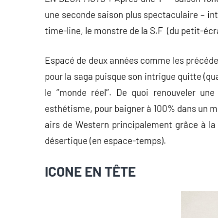
une seconde saison plus spectaculaire – in
time-line, le monstre de la S.F (du petit-écr
Espacé de deux années comme les précéden
pour la saga puisque son intrigue quitte (q
le ‘’monde réel’’. De quoi renouveler un
esthétisme, pour baigner à 100% dans un mo
airs de Western principalement grâce à la
désertique (en espace-temps).
ICONE EN TÊTE