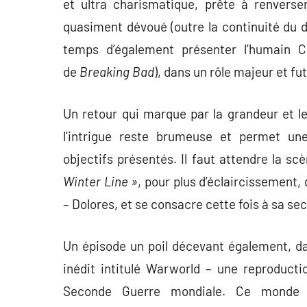
et ultra charismatique, prête à renvers
quasiment dévoué (outre la continuité du d
temps d’également présenter l’humain C
de
Breaking Bad
), dans un rôle majeur et fu
Un retour qui marque par la grandeur et l
l’intrigue reste brumeuse et permet une
objectifs présentés. Il faut attendre la s
Winter Line »
, pour plus d’éclaircissement,
– Dolores, et se consacre cette fois à sa se
Un épisode un poil décevant également, da
inédit intitulé Warworld – une reproductio
Seconde Guerre mondiale. Ce monde n’