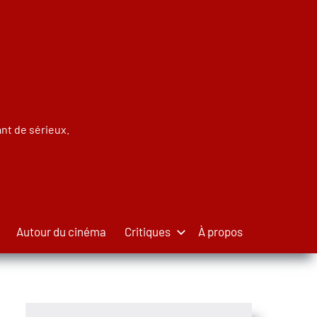
nt de sérieux.
Autour du cinéma
Critiques
À propos