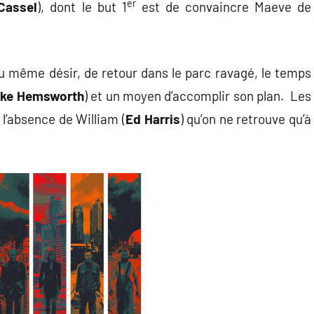
er
Cassel
), dont le but 1
est de convaincre Maeve de
u même désir, de retour dans le parc ravagé, le temps
ke Hemsworth
) et un moyen d’accomplir son plan. Les
 l’absence de William (
Ed Harris
) qu’on ne retrouve qu’à