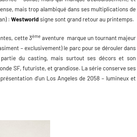
tense, mais trop alambiqué dans ses multiplications de
an) :
Westworld
signe sont grand retour au printemps.
ème
tes, cette 3
aventure marque un tournant majeur
uasiment – exclusivement) le parc pour se dérouler dans
e partie du casting, mais surtout ses décors et son
nde SF, futuriste, et grandiose. La série conserve ses
 présentation d’un Los Angeles de 2058 – lumineux et