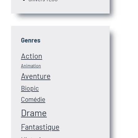
Genres
Action
Animation
Aventure
Biopic
Comédie
Drame
Fantastique