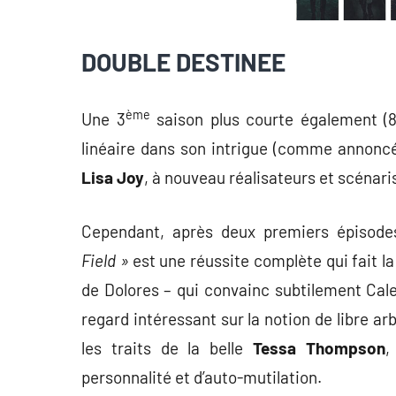
DOUBLE DESTINEE
ème
Une 3
saison plus courte également (8
linéaire dans son intrigue (comme annonc
Lisa Joy
, à nouveau réalisateurs et scénari
Cependant, après deux premiers épisodes
Field »
est une réussite complète qui fait la
de Dolores – qui convainc subtilement Cal
regard intéressant sur la notion de libre arb
les traits de la belle
Tessa Thompson
,
personnalité et d’auto-mutilation.