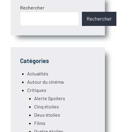
Rechercher
Rechercher
Catégories
Actualités
Autour du cinéma
Critiques
Alerte Spoilers
Cinq étoiles
Deux étoiles
Films
Quatre étoiles