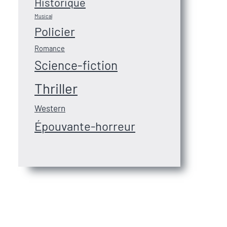
Historique
Musical
Policier
Romance
Science-fiction
Thriller
Western
Épouvante-horreur