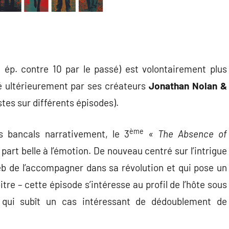
 ép. contre 10 par le passé) est volontairement plus
é ultérieurement par ses créateurs
Jonathan Nolan &
stes sur différents épisodes).
ème
 bancals narrativement, le 3
« The Absence of
 part belle à l’émotion. De nouveau centré sur l’intrigue
eb de l’accompagner dans sa révolution et qui pose un
itre – cette épisode s’intéresse au profil de l’hôte sous
 qui subît un cas intéressant de dédoublement de