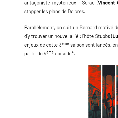
antagoniste mystérieux : Serac (
Vincent 
stopper les plans de Dolores.
Parallèlement, on suit un Bernard motivé d
d’y trouver un nouvel allié : l’hôte Stubbs (
Lu
ème
enjeux de cette 3
saison sont lancés, en
ème
partir du 4
épisode*.