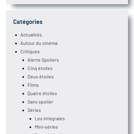
Catégories
Actualités
Autour du cinéma
Critiques
Alerte Spoilers
Cinq étoiles
Deux étoiles
Films
Quatre étoiles
Sans spoiler
Séries
Les intégrales
Mini-séries