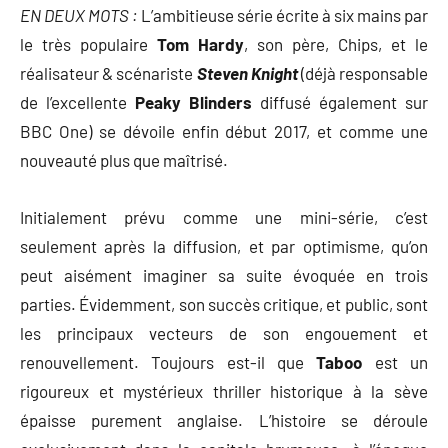
EN DEUX MOTS :
L’ambitieuse série écrite à six mains par
le très populaire
Tom Hardy
, son père, Chips, et le
réalisateur & scénariste
Steven Knight
(déjà responsable
de l’excellente
Peaky Blinders
diffusé également sur
BBC One) se dévoile enfin début 2017, et comme une
nouveauté plus que maîtrisé.
Initialement prévu comme une mini-série, c’est
seulement après la diffusion, et par optimisme, qu’on
peut aisément imaginer sa suite évoquée en trois
parties. Évidemment, son succès critique, et public, sont
les principaux vecteurs de son engouement et
renouvellement. Toujours est-il que
Taboo
est un
rigoureux et mystérieux thriller historique à la sève
épaisse purement anglaise. L’histoire se déroule