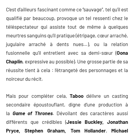
C’est d’ailleurs fascinant comme ce ‘’sauvage’’, tel qu’il est
qualifié par beaucoup, provoque un tel ressenti chez le
téléspectateur qui assiste tout de même à quelques
meurtres sanguins qu’il pratique (étripage, cœur arraché,
jugulaire arraché à dents nues…), ou la relation
fusionnelle qu’il entretient avec sa demi-sœur (
Oona
Chaplin
, expressive au possible). Une grosse partie de sa
réussite tient à cela : l’étrangeté des personnages et la
noirceur du récit.
Mais pour compléter cela,
Taboo
délivre un casting
secondaire époustouflant, digne d’une production à
la
Game of Thrones
. Dévoilant des caractères aussi
différents que crédibles (
Jessie Buckley,
Jonathan
Pryce, Stephen Graham, Tom Hollander
,
Michael