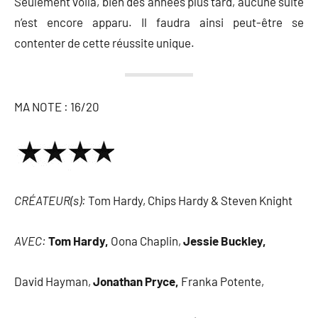
Seulement voilà, bien des années plus tard, aucune suite
n’est encore apparu. Il faudra ainsi peut-être se
contenter de cette réussite unique.
MA NOTE : 16/20
CRÉATEUR(s):
Tom Hardy, Chips Hardy & Steven Knight
AVEC:
Tom Hardy,
Oona Chaplin,
Jessie Buckley,
David Hayman,
Jonathan Pryce,
Franka Potente,