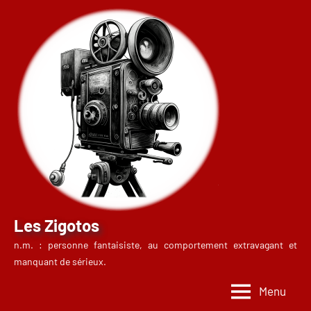
Aller
au
contenu
Les Zigotos
n.m. : personne fantaisiste, au comportement extravagant et
manquant de sérieux.
Menu