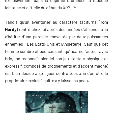
exclusivement dans la capitale brumeuse, à l’époque
ème.
lointaine et difficile du début du XIX
Tandis qu’un aventurier au caractère taciturne (
Tom
Hardy
) rentre chez lui après des années d’absence afin
d’hériter d’une parcelle convoitée par deux puissances
ennemies : Les États-Unis et l’Angleterre. Sauf que cet
homme sombre et peu causant, qu’incarne l’acteur avec
brio, (on reconnaît bien ici son jeu d’acteur physique et
expressif, composé de grognements et d’accent mâché)
est bien décidé à se liguer contre tous afin d’en être le
propriétaire exclusif, quitte à y laisser sa peau.