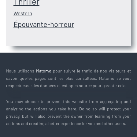
Thriller
Western
Épouvante-horreur
Nous utilisons
Matomo
pour suivre le trafic de nos visiteurs et
savoir quelles pages sont les plus consultées. Matomo se veut
respectueuse des données et est open source pour garantir cela.
You may choose to prevent this website from aggregating and
analyzing the actions you take here. Doing so will protect your
privacy, but will also prevent the owner from learning from your
actions and creating a better experience for you and other users.