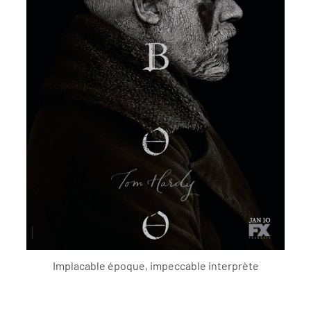
Implacable époque, impeccable interprète