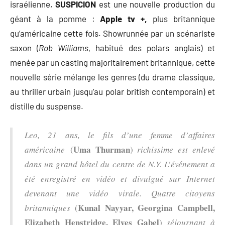
israélienne,
SUSPICION
est une nouvelle production du
géant à la pomme :
Apple tv +,
plus britannique
qu’américaine cette fois. Showrunnée par un scénariste
saxon (
Rob Williams
, habitué des polars anglais) et
menée par un casting majoritairement britannique, cette
nouvelle série mélange les genres (du drame classique,
au thriller urbain jusqu’au polar british contemporain) et
distille du suspense.
Leo, 21 ans, le fils d’une femme d’affaires
Uma Thurman
américaine
(
)
richissime est enlevé
dans un grand hôtel du centre de N.Y. L’événement a
été enregistré en vidéo et divulgué sur Internet
devenant une vidéo virale. Quatre citoyens
Kunal Nayyar, Georgina Campbell,
britanniques
(
Elizabeth Henstridge, Elyes Gabel
)
séjournant à