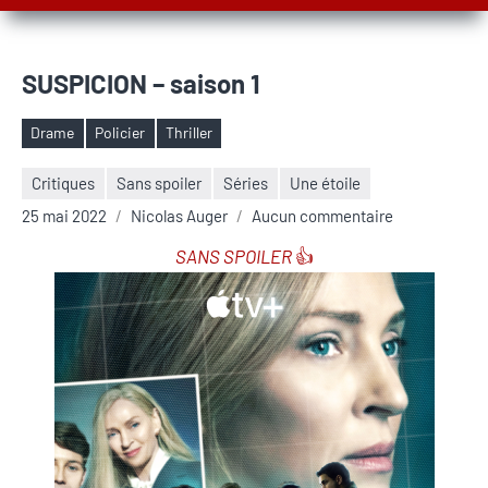
SUSPICION – saison 1
Drame
Policier
Thriller
Étiquettes
Critiques
Sans spoiler
Séries
Une étoile
25 mai 2022
Nicolas Auger
Aucun commentaire