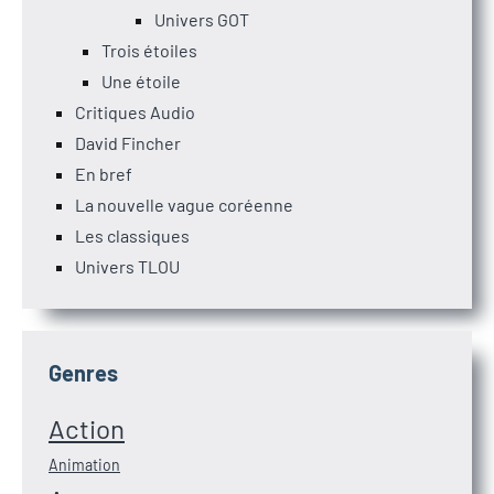
Univers GOT
Trois étoiles
Une étoile
Critiques Audio
David Fincher
En bref
La nouvelle vague coréenne
Les classiques
Univers TLOU
Genres
Action
Animation