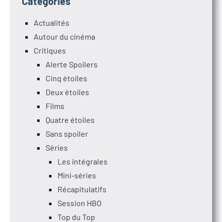
Catégories
Actualités
Autour du cinéma
Critiques
Alerte Spoilers
Cinq étoiles
Deux étoiles
Films
Quatre étoiles
Sans spoiler
Séries
Les intégrales
Mini-séries
Récapitulatifs
Session HBO
Top du Top