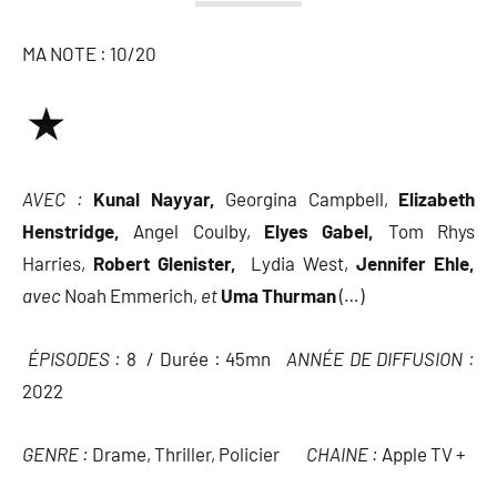
MA NOTE : 10/20
AVEC :
Kunal Nayyar,
Georgina Campbell,
Elizabeth
Henstridge,
Angel Coulby,
Elyes Gabel,
Tom Rhys
Harries,
Robert Glenister,
Lydia West,
Jennifer Ehle,
avec
Noah Emmerich,
et
Uma Thurman
(…)
ÉPISODES :
8 / Durée : 45mn
ANNÉE DE DIFFUSION :
2022
GENRE :
Drame, Thriller, Policier
CHAINE :
Apple TV +