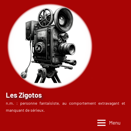
Aller
au
contenu
Les Zigotos
n.m. : personne fantaisiste, au comportement extravagant et
manquant de sérieux.
Menu