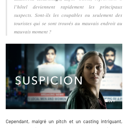
l’hôtel deviennent rapidement les principaux
suspects. Sont-ils les coupables ou seulement des
touristes qui se sont trouvés au mauvais endroit au
mauvais moment ?
Cependant, malgré un pitch et un casting intriguant,