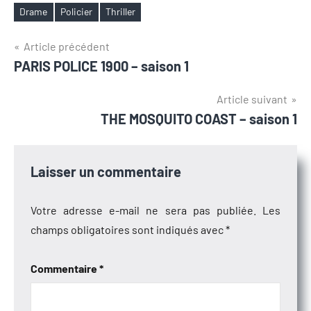
Drame
Policier
Thriller
Étiquettes
Navigation
Article précédent
PARIS POLICE 1900 – saison 1
de
l’article
Article suivant
THE MOSQUITO COAST – saison 1
Laisser un commentaire
Votre adresse e-mail ne sera pas publiée.
Les
champs obligatoires sont indiqués avec
*
Commentaire
*