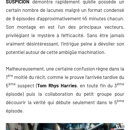
SUSPICION
démontre rapidement qu’elle possède un
certain nombre de lacunes malgré un format condensé
de 8 épisodes d’approximativement 45 minutes chacun.
Son montage en est l’un des principaux vecteurs,
privilégiant le mystère à l’efficacité. Sans être jamais
vraiment désintéressant, l’intrigue peine à dévoiler son
potentiel autour de cette ambigüe machination.
Malheureusement, une certaine confusion règne dans la
ère
1
moitié du récit, comme le prouve l’arrivée tardive du
ème
ème
5
suspect (
Tom Rhys Harries
, en toute fin du 3
épisode) puis la collaboration du petit groupe pour
ème
découvrir la vérité qui débute seulement dans le 5
épisode.