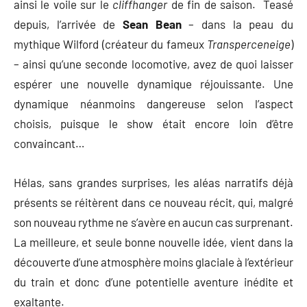
ainsi le voile sur le
cliffhanger
de fin de saison. Teasé
depuis, l’arrivée de
Sean Bean
– dans la peau du
mythique Wilford (créateur du fameux
Transperceneige
)
– ainsi qu’une seconde locomotive, avez de quoi laisser
espérer une nouvelle dynamique réjouissante. Une
dynamique néanmoins dangereuse selon l’aspect
choisis, puisque le show était encore loin d’être
convaincant…
Hélas, sans grandes surprises, les aléas narratifs déjà
présents se réitèrent dans ce nouveau récit, qui, malgré
son nouveau rythme ne s’avère en aucun cas surprenant.
La meilleure, et seule bonne nouvelle idée, vient dans la
découverte d’une atmosphère moins glaciale à l’extérieur
du train et donc d’une potentielle aventure inédite et
exaltante.