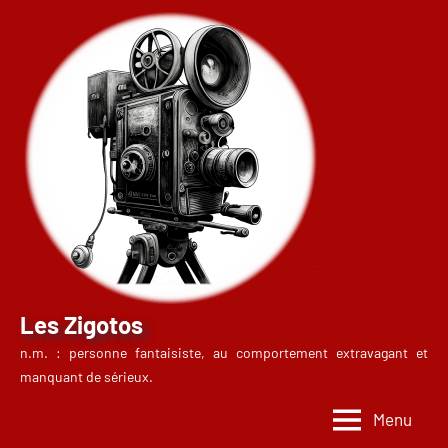
Aller
au
contenu
Les Zigotos
n.m. : personne fantaisiste, au comportement extravagant et
manquant de sérieux.
Menu