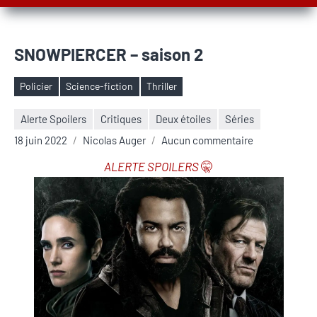
SNOWPIERCER – saison 2
Policier
Science-fiction
Thriller
Étiquettes
Alerte Spoilers
Critiques
Deux étoiles
Séries
18 juin 2022
Nicolas Auger
Aucun commentaire