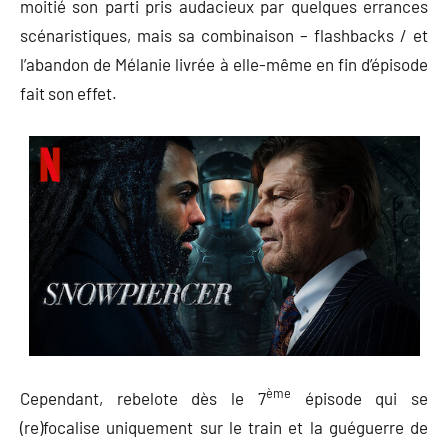
moitié son parti pris audacieux par quelques errances
scénaristiques, mais sa combinaison – flashbacks / et
l’abandon de Mélanie livrée à elle-même en fin d’épisode
fait son effet.
ème
Cependant, rebelote dès le 7
épisode qui se
(re)focalise uniquement sur le train et la guéguerre de