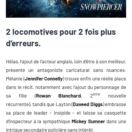
2 locomotives pour 2 fois plus
d’erreurs.
Hélas, l’ajout de l’acteur anglais, loin d’être à son meilleur,
présente un antagoniste caricatural sans nuances.
Mélanie (
Jennifer Connelly
) trouve enfin une réelle place
dans le récit, notamment avec l’ajout du personnage de
ème
sa fille (
Rowan Blanchard
, 2
nouvelle
récurrente), tandis que Layton (
Daveed Diggs
) embrasse
sa place de leader – insipide – et laisse sa casquette
d’inspecteur à la sympathique
Mickey Sumner
dans une
intrigue secondaire policière sans intérêt.