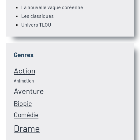
La nouvelle vague coréenne
Les classiques
Univers TLOU
Genres
Action
Animation
Aventure
Biopic
Comédie
Drame