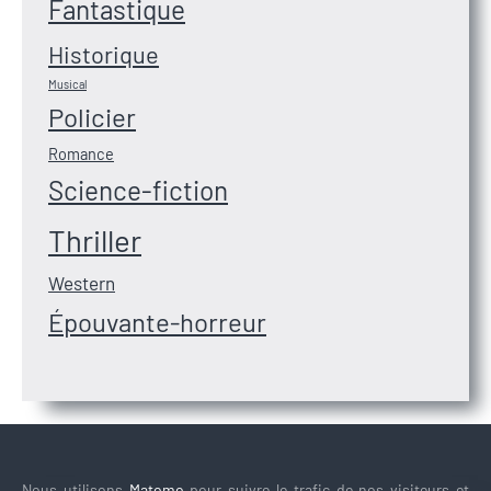
Fantastique
Historique
Musical
Policier
Romance
Science-fiction
Thriller
Western
Épouvante-horreur
Nous utilisons
Matomo
pour suivre le trafic de nos visiteurs et