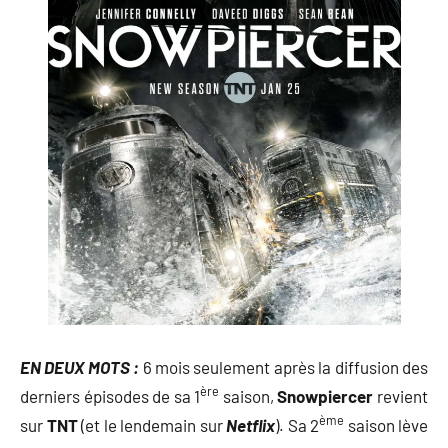
EN DEUX MOTS :
6 mois seulement après la diffusion des
ère
derniers épisodes de sa 1
saison,
Snowpiercer
revient
ème
sur
TNT
(et le lendemain sur
Netflix
). Sa 2
saison lève