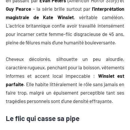
en passant par
Evan Peters
(
American Horror Story
) et
Guy Pearce
– la série brille surtout par
l’interprétation
magistrale de Kate Winslet
, véritable caméléon.
L’actrice britannique confie avoir travaillé intensément
pour incarner cette femme-flic disgracieuse de 45 ans,
pleine de fêlures mais d’une humanité bouleversante.
Cheveux décolorés, silhouette un peu alourdie,
caractère rugueux, penchant pour la boisson, vêtements
informes et accent local impeccable :
Winslet est
parfaite
. Elle habite littéralement le rôle sans jamais en
faire trop, malgré un épuisement perceptible tant ses
tragédies personnels sont d’une densité effrayante.
Le flic qui casse sa pipe