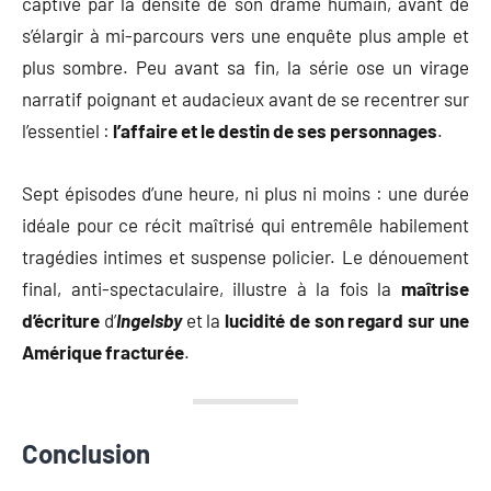
captive par la densité de son drame humain, avant de
s’élargir à mi-parcours vers une enquête plus ample et
plus sombre. Peu avant sa fin, la série ose un virage
narratif poignant et audacieux avant de se recentrer sur
l’essentiel :
l’affaire et le destin de ses personnages
.
Sept épisodes d’une heure, ni plus ni moins : une durée
idéale pour ce récit maîtrisé qui entremêle habilement
tragédies intimes et suspense policier. Le dénouement
final, anti-spectaculaire, illustre à la fois la
maîtrise
d’écriture
d’
Ingelsby
et la
lucidité de son regard sur une
Amérique fracturée
.
Conclusion