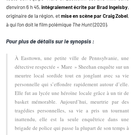
d’environ 6 h 45,
intégralement écrite par Brad Ingelsby
,
originaire de la région, et
mise en scène par Craig Zobel
,
à qui l’on doit le film polémique
The Hunt
(2020).
Pour plus de détails sur le synopsis :
À Easttown, une petite ville de Pennsylvanie, une
détective respectée « Mare » Sheehan enquête sur un
meurtre local sordide tout en jonglant avec sa vie
personnelle qui s’effondre rapidement autour d’elle.
Elle fut au lycée une héroïne locale grâce à un tir de
basket mémorable. Aujourd’hui, meurtrie par des
tragédies personnelles, sa vie a pris un tournant
inattendu, elle est la seule enquêtrice dans une
brigade de police qui passe la plupart de son temps à