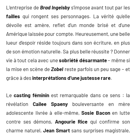
L’entreprise de
Brad Ingelsby
s’impose avant tout par les
failles
qui rongent ses personnages. La vérité qu’elle
dévoile est amère, reflet d’un monde brisé et d’une
Amérique laissée pour compte. Heureusement, une belle
lueur d’espoir réside toujours dans son écriture, en plus
de son émotion naturelle. Sa plus belle réussite ? Donner
vie à tout cela avec une
sobriété désarmante
– même si
la mise en scène de
Zobel
reste parfois un peu sage – et
grâce à des
interprétations d’une justesse rare
.
Le
casting féminin
est remarquable dans ce sens : la
révélation
Cailee Spaeny
bouleversante en mère
adolescente livrée à elle-même,
Sosie Bacon
en lutte
contre ses démons,
Angourie Rice
qui confirme son
charme naturel,
Jean Smart
sans surprises magistrale,