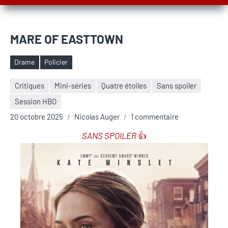
MARE OF EASTTOWN
Drame
Policier
Étiquettes
Critiques
Mini-séries
Quatre étoiles
Sans spoiler
Session HBO
20 octobre 2025
Nicolas Auger
1 commentaire