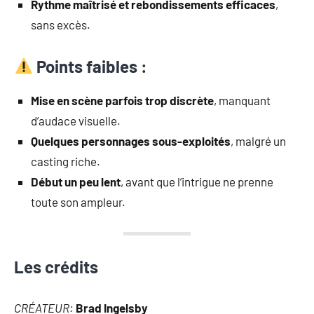
Rythme maîtrisé et rebondissements efficaces
,
sans excès.
Points faibles :
Mise en scène parfois trop discrète
, manquant
d’audace visuelle.
Quelques personnages sous-exploités
, malgré un
casting riche.
Début un peu lent
, avant que l’intrigue ne prenne
toute son ampleur.
Les crédits
CRÉATEUR:
Brad Ingelsby