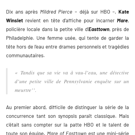
Dix ans après
Mildred Pierce
– déjà sur HBO –,
Kate
Winslet
revient en tête d’affiche pour incarner
Mare
,
policière locale dans la petite ville d’
Easttown
, près de
Philadelphie. Une femme usée, qui tente de garder la
tête hors de l’eau entre drames personnels et tragédies
communautaires.
« Tandis que sa vie va à vau-l’eau, une détective
d’une petite ville de Pennsylvanie enquête sur un
meurtre’’
.
Au premier abord, difficile de distinguer la série de la
concurrence tant son synopsis paraît classique. Mais
c’était sans compter sur la patte HBO et le talent de
toute son équipe.
Mare of Easttown
est une mini-série