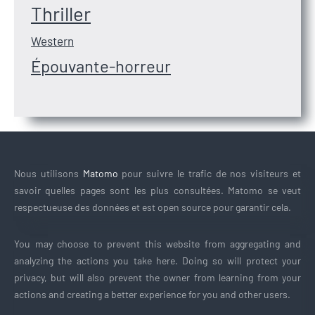
Thriller
Western
Épouvante-horreur
Nous utilisons
Matomo
pour suivre le trafic de nos visiteurs et
savoir quelles pages sont les plus consultées. Matomo se veut
respectueuse des données et est open source pour garantir cela.
You may choose to prevent this website from aggregating and
analyzing the actions you take here. Doing so will protect your
privacy, but will also prevent the owner from learning from your
actions and creating a better experience for you and other users.