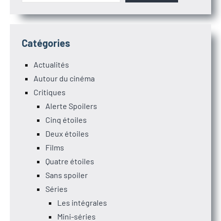
Catégories
Actualités
Autour du cinéma
Critiques
Alerte Spoilers
Cinq étoiles
Deux étoiles
Films
Quatre étoiles
Sans spoiler
Séries
Les intégrales
Mini-séries