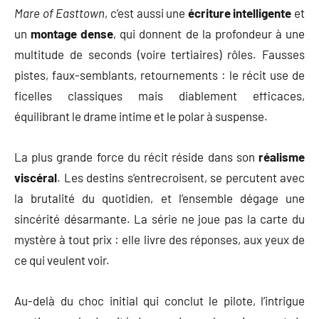
Mare of Easttown
, c’est aussi une
écriture intelligente
et
un
montage dense
, qui donnent de la profondeur à une
multitude de seconds (voire tertiaires) rôles. Fausses
pistes, faux-semblants, retournements : le récit use de
ficelles classiques mais diablement efficaces,
équilibrant le drame intime et le polar à suspense.
La plus grande force du récit réside dans son
réalisme
viscéral
. Les destins s’entrecroisent, se percutent avec
la brutalité du quotidien, et l’ensemble dégage une
sincérité désarmante. La série ne joue pas la carte du
mystère à tout prix : elle livre des réponses, aux yeux de
ce qui veulent voir.
Au-delà du choc initial qui conclut le pilote, l’intrigue