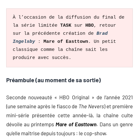
À l’occasion de la diffusion du final de 
la série limitée 
TASK 
sur 
HBO
, retour 
sur la précédente création de
 Brad 
Ingelsby 
: 
Mare of Easttown
. Un petit 
classique comme la chaîne sait les 
produire avec succès.
Préambule (au moment de sa sortie)
Seconde nouveauté « HBO Original » de l’année 2021
(une semaine après le fiasco de
The Nevers
) et première
mini-série présentée cette année-là, la chaîne culte
dévoile au printemps
Mare of Easttown
. Dans un genre
qu’elle maîtrise depuis toujours : le cop-show.