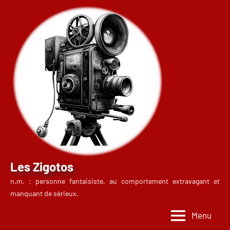
Aller
au
contenu
Les Zigotos
n.m. : personne fantaisiste, au comportement extravagant et
manquant de sérieux.
Menu