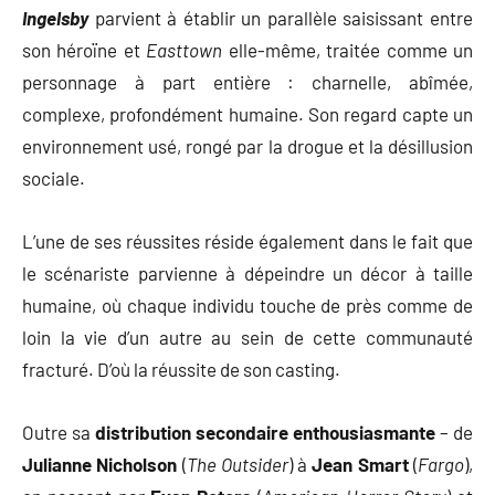
Ingelsby
parvient à établir un parallèle saisissant entre
son héroïne et
Easttown
elle-même, traitée comme un
personnage à part entière : charnelle, abîmée,
complexe, profondément humaine. Son regard capte un
environnement usé, rongé par la drogue et la désillusion
sociale.
L’une de ses réussites réside également dans le fait que
le scénariste parvienne à dépeindre un décor à taille
humaine, où chaque individu touche de près comme de
loin la vie d’un autre au sein de cette communauté
fracturé. D’où la réussite de son casting.
Outre sa
distribution secondaire enthousiasmante
– de
Julianne Nicholson
(
The Outsider
) à
Jean Smart
(
Fargo
),