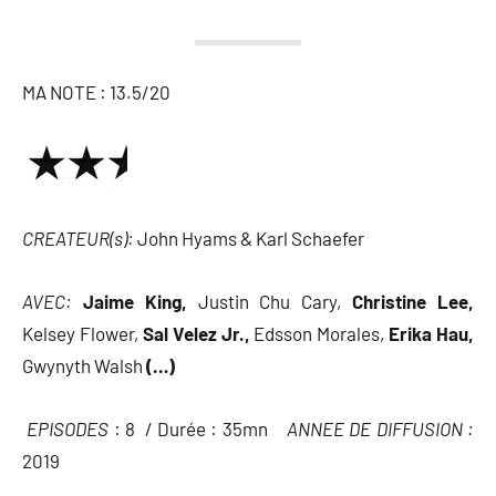
MA NOTE : 13.5/20
CREATEUR(s):
John Hyams & Karl Schaefer
AVEC:
Jaime King,
Justin Chu Cary,
Christine Lee,
Kelsey Flower,
Sal Velez Jr.,
Edsson Morales,
Erika Hau,
Gwynyth Walsh
(…)
EPISODES
: 8 / Durée : 35mn
ANNEE DE DIFFUSION :
2019