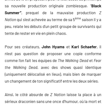
sa nouvelle production originale zombiesque. ‘’
Black
Summer’’
, prequel de la mauvaise production
Z
ème
Nation
qui s’est achevée au terme de sa 5
saison il y a
peu, relate les débuts d’un petit groupe de survivants qui
tente de rester en vie en plein chaos.
Pour ses créateurs,
John Hyams
et
Karl Schaefer
, il
n’est pas question de proposer une copie conforme
comme l’on fait les équipes de
The Walking Dead
et
Fear
the Walking Dead
, avec des shows quasi identique
(uniquement délocalisé en lieux), mais bien de marquer
un changement de ton significatif entre les deux séries.
Ainsi, le côté absurde de
Z Nation
laisse la place à un
sérieux draconien sans une once d’humour, où la mort et