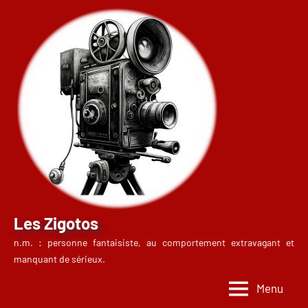
Aller
au
contenu
Les Zigotos
n.m. : personne fantaisiste, au comportement extravagant et
manquant de sérieux.
Menu