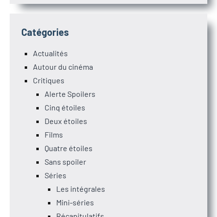
Catégories
Actualités
Autour du cinéma
Critiques
Alerte Spoilers
Cinq étoiles
Deux étoiles
Films
Quatre étoiles
Sans spoiler
Séries
Les intégrales
Mini-séries
Récapitulatifs