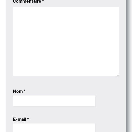
Commentaire
*
Nom
*
E-mail
*