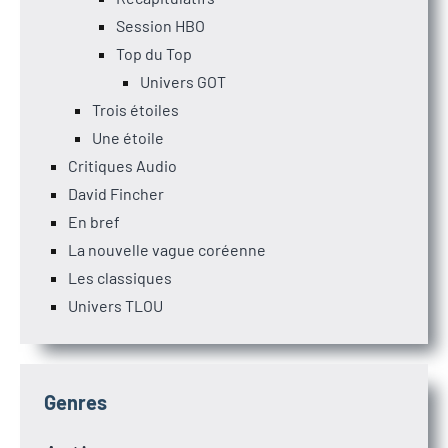
Session HBO
Top du Top
Univers GOT
Trois étoiles
Une étoile
Critiques Audio
David Fincher
En bref
La nouvelle vague coréenne
Les classiques
Univers TLOU
Genres