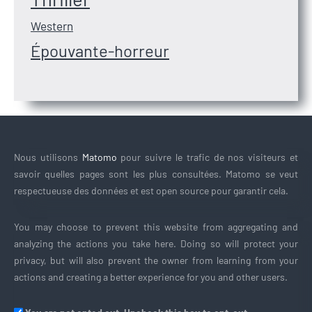
Western
Épouvante-horreur
Nous utilisons
Matomo
pour suivre le trafic de nos visiteurs et
savoir quelles pages sont les plus consultées. Matomo se veut
respectueuse des données et est open source pour garantir cela.
You may choose to prevent this website from aggregating and
analyzing the actions you take here. Doing so will protect your
privacy, but will also prevent the owner from learning from your
actions and creating a better experience for you and other users.