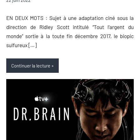
22 juin 2022
Auger
commentaire
EN DEUX MOTS : Sujet à une adaptation ciné sous la
direction de Ridley Scott intitulé ‘’Tout l’argent du
monde’’ sortie à la toute fin décembre 2017, le biopic
sulfureux […]
Continuer la lecture