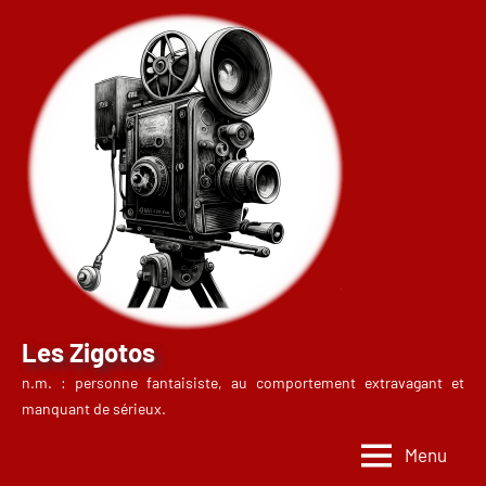
Aller
au
contenu
Les Zigotos
n.m. : personne fantaisiste, au comportement extravagant et
manquant de sérieux.
Menu