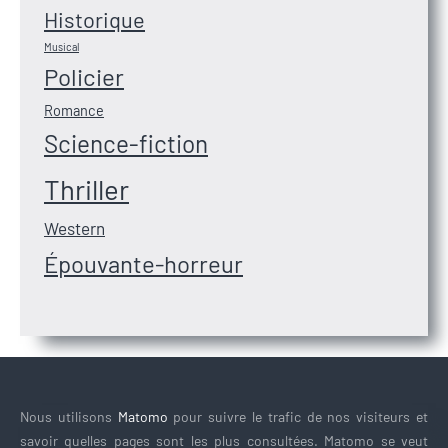
Historique
Musical
Policier
Romance
Science-fiction
Thriller
Western
Épouvante-horreur
Nous utilisons
Matomo
pour suivre le trafic de nos visiteurs et
savoir quelles pages sont les plus consultées. Matomo se veut