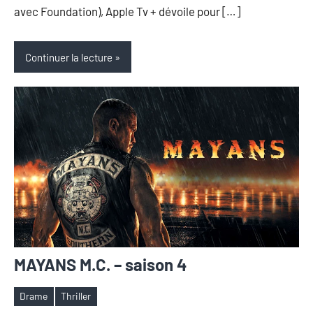
avec Foundation), Apple Tv + dévoile pour […]
Continuer la lecture
MAYANS M.C. – saison 4
Drame
Thriller
Étiquettes