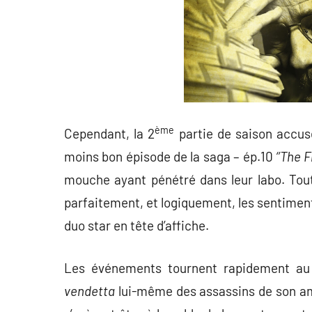
ème
Cependant, la 2
partie de saison accus
moins bon épisode de la saga – ép.10
‘’The Fl
mouche ayant pénétré dans leur labo. Tout
parfaitement, et logiquement, les sentimen
duo star en tête d’affiche.
Les événements tournent rapidement au v
vendetta
lui-même des assassins de son am