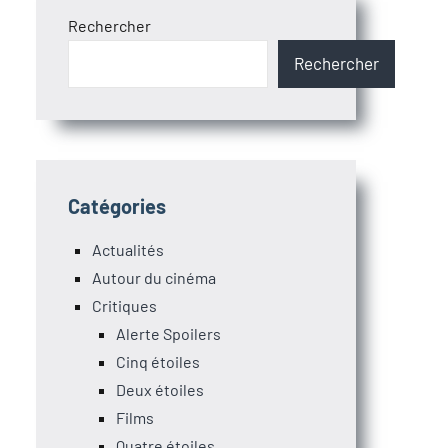
Rechercher
Rechercher
Catégories
Actualités
Autour du cinéma
Critiques
Alerte Spoilers
Cinq étoiles
Deux étoiles
Films
Quatre étoiles