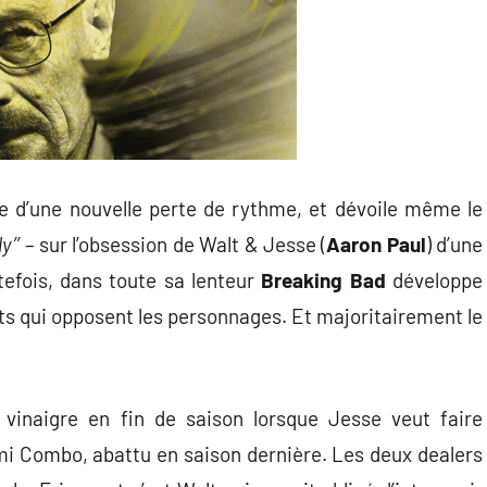
e d’une nouvelle perte de rythme, et dévoile même le
y’’
– sur l’obsession de Walt & Jesse (
Aaron Paul
) d’une
efois, dans toute sa lenteur
Breaking Bad
développe
ts qui opposent les personnages. Et majoritairement le
inaigre en fin de saison lorsque Jesse veut faire
i Combo, abattu en saison dernière. Les deux dealers