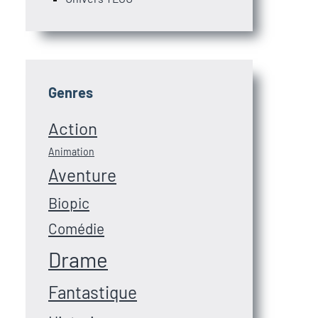
Genres
Action
Animation
Aventure
Biopic
Comédie
Drame
Fantastique