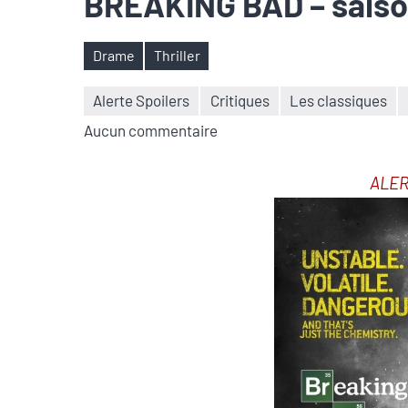
BREAKING BAD – saiso
Drame
Thriller
Étiquettes
Alerte Spoilers
Critiques
Les classiques
Aucun commentaire