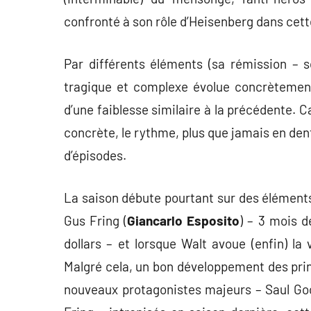
confronté à son rôle d’Heisenberg dans cett
Par différents éléments (sa rémission – s
tragique et complexe évolue concrètement
d’une faiblesse similaire à la précédente. C
concrète, le rythme, plus que jamais en dent
d’épisodes.
La saison débute pourtant sur des éléments
Gus Fring (
Giancarlo Esposito
) – 3 mois d
dollars – et lorsque Walt avoue (enfin) l
Malgré cela, un bon développement des princ
nouveaux protagonistes majeurs – Saul G