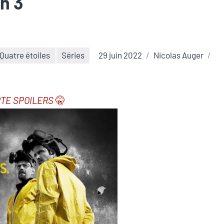
n 3
Quatre étoiles
Séries
29 juin 2022
Nicolas Auger