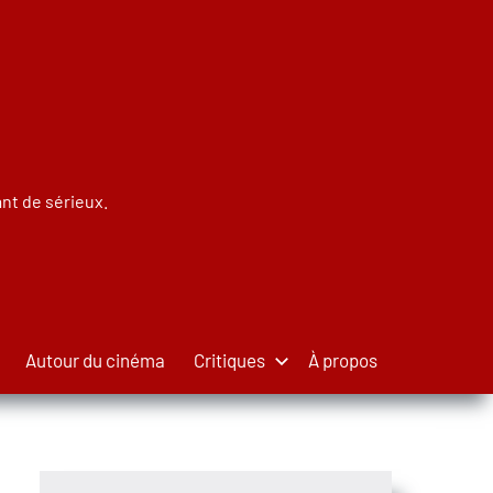
nt de sérieux.
Autour du cinéma
Critiques
À propos