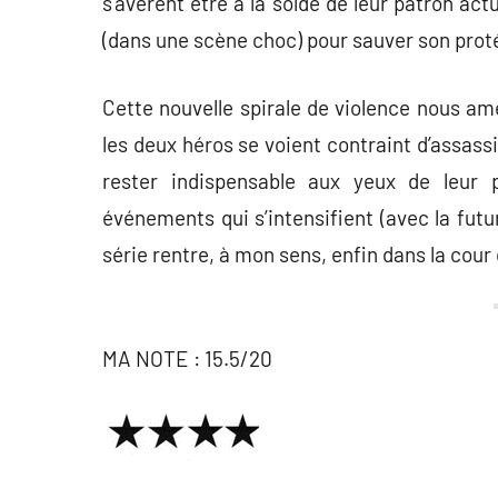
s’avèrent être à la solde de leur patron actu
(dans une scène choc) pour sauver son prot
Cette nouvelle spirale de violence nous am
les deux héros se voient contraint d’assass
rester indispensable aux yeux de leur p
événements qui s’intensifient (avec la fut
série rentre, à mon sens, enfin dans la cour
MA NOTE : 15.5/20