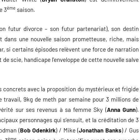
ème
e 3
saison.
on futur divorce – son futur partenariat), son destin
 dans une nouvelle saison prometteuse, riche, mais
ar, si certains épisodes relèvent une force de narration
 de scie, handicape l’enveloppe de cette nouvelle salve
 concrets avec la proposition du mystérieux et frigide
e travail, 9kg de meth par semaine pour 3 millions de
a vérité sur ses revenus à sa femme Sky (
Anna Gunn
).
ipaux personnages qui s’ensuit, et la créditation de 3
oodman (
Bob Odenkirk
) / Mike (
Jonathan Banks
) / Gus
ème