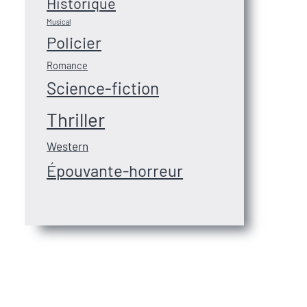
Historique
Musical
Policier
Romance
Science-fiction
Thriller
Western
Épouvante-horreur