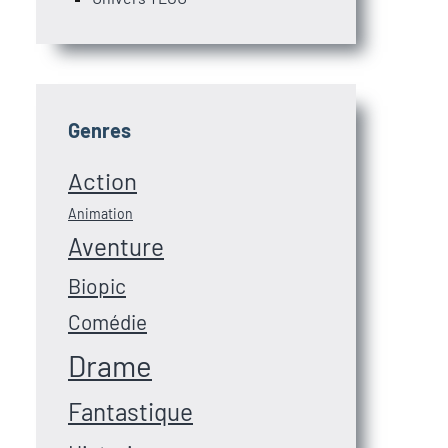
Genres
Action
Animation
Aventure
Biopic
Comédie
Drame
Fantastique