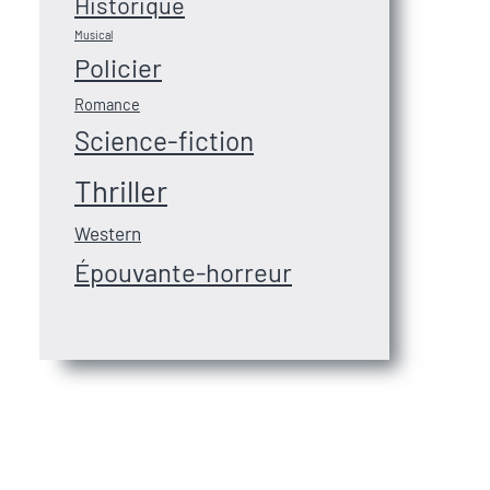
Historique
Musical
Policier
Romance
Science-fiction
Thriller
Western
Épouvante-horreur