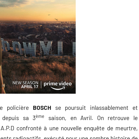
e policière
BOSCH
se poursuit inlassablement et
ème
depuis sa 3
saison, en Avril. On retrouve le
.A.P.D confronté à une nouvelle enquête de meurtre,
ments radioactifs, exécuté pour une sombre histoire de