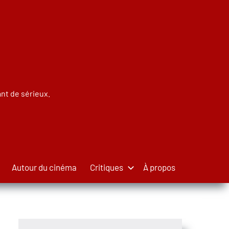
nt de sérieux.
Autour du cinéma
Critiques
À propos