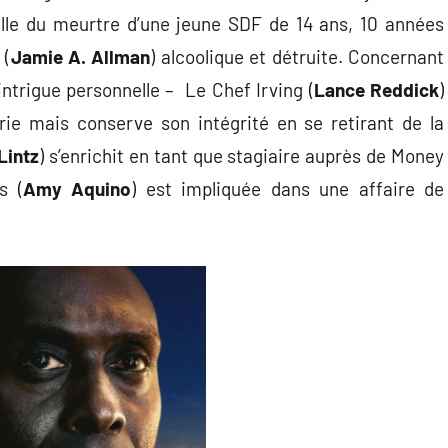
elle du meurtre d’une jeune SDF de 14 ans, 10 années
 (
Jamie A. Allman
) alcoolique et détruite. Concernant
intrigue personnelle – Le Chef Irving (
Lance Reddick
)
rie mais conserve son intégrité en se retirant de la
Lintz
) s’enrichit en tant que stagiaire auprès de Money
s (
Amy Aquino
) est impliquée dans une affaire de