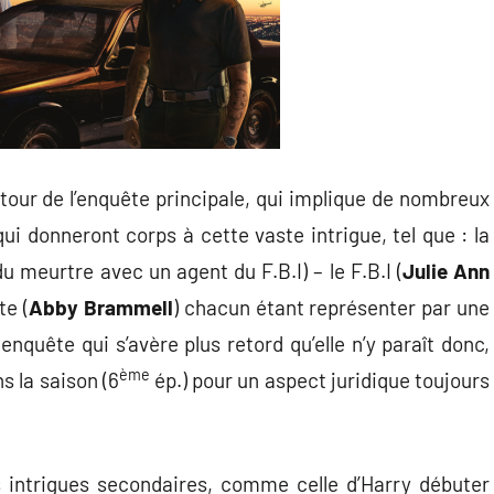
tour de l’enquête principale, qui implique de nombreux
ui donneront corps à cette vaste intrigue, tel que : la
 du meurtre avec un agent du F.B.I) – le F.B.I (
Julie Ann
te (
Abby Brammell
) chacun étant représenter par une
enquête qui s’avère plus retord qu’elle n’y paraît donc,
ème
s la saison (6
ép.) pour un aspect juridique toujours
s intrigues secondaires, comme celle d’Harry débuter