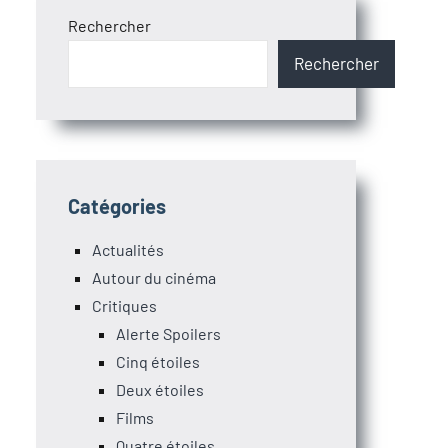
Rechercher
Rechercher
Catégories
Actualités
Autour du cinéma
Critiques
Alerte Spoilers
Cinq étoiles
Deux étoiles
Films
Quatre étoiles