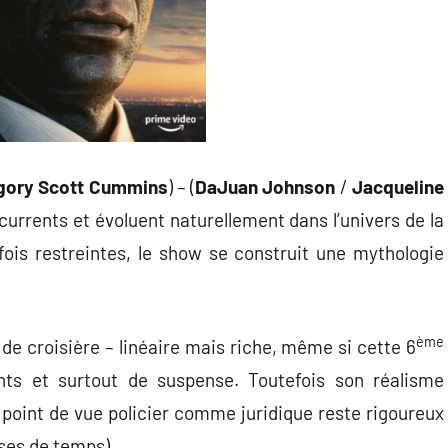
gory Scott Cummins
) – (
DaJuan Johnson
/
Jacqueline
currents et évoluent naturellement dans l’univers de la
fois restreintes, le show se construit une mythologie
ème
e croisière – linéaire mais riche, même si cette 6
ts et surtout de suspense. Toutefois son réalisme
 au point de vue policier comme juridique reste rigoureux
pses de temps).