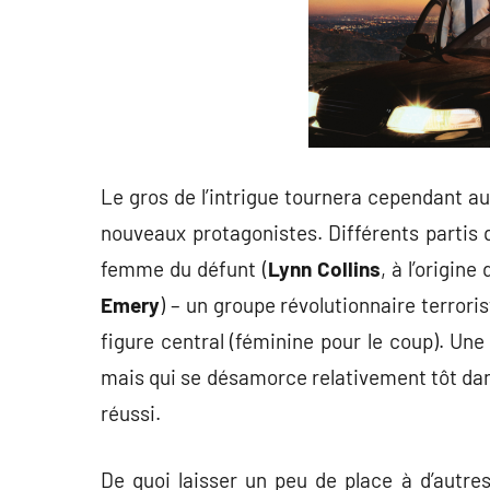
Le gros de l’intrigue tournera cependant au
nouveaux protagonistes. Différents partis q
femme du défunt (
Lynn Collins
, à l’origine
Emery
) – un groupe révolutionnaire terroris
figure central (féminine pour le coup). Une 
mais qui se désamorce relativement tôt dan
réussi.
De quoi laisser un peu de place à d’autre