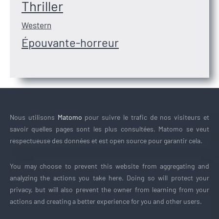
Thriller
Western
Épouvante-horreur
Nous utilisons
Matomo
pour suivre le trafic de nos visiteurs et
savoir quelles pages sont les plus consultées. Matomo se veut
respectueuse des données et est open source pour garantir cela.
You may choose to prevent this website from aggregating and
analyzing the actions you take here. Doing so will protect your
privacy, but will also prevent the owner from learning from your
actions and creating a better experience for you and other users.