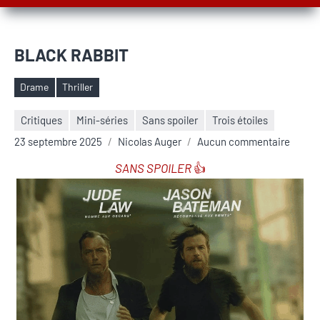
BLACK RABBIT
Drame
Thriller
Étiquettes
Critiques
Mini-séries
Sans spoiler
Trois étoiles
23 septembre 2025
Nicolas Auger
Aucun commentaire