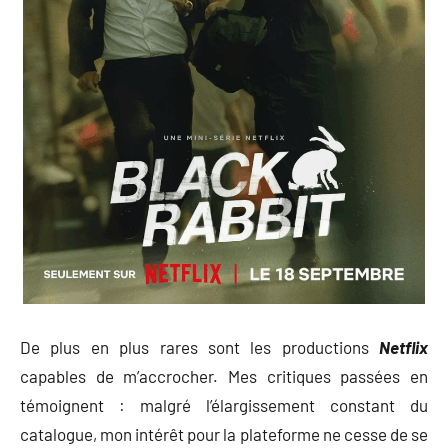
De plus en plus rares sont les productions
Netflix
capables de m’accrocher. Mes critiques passées en
témoignent : malgré l’élargissement constant du
catalogue, mon intérêt pour la plateforme ne cesse de se