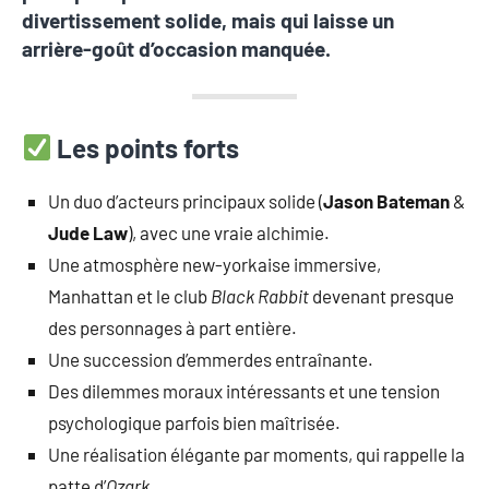
divertissement solide, mais qui laisse un
arrière-goût d’occasion manquée.
Les points forts
Un duo d’acteurs principaux solide (
Jason Bateman
&
Jude Law
), avec une vraie alchimie.
Une atmosphère new-yorkaise immersive,
Manhattan et le club
Black Rabbit
devenant presque
des personnages à part entière.
Une succession d’emmerdes entraînante.
Des dilemmes moraux intéressants et une tension
psychologique parfois bien maîtrisée.
Une réalisation élégante par moments, qui rappelle la
patte d’
Ozark
.