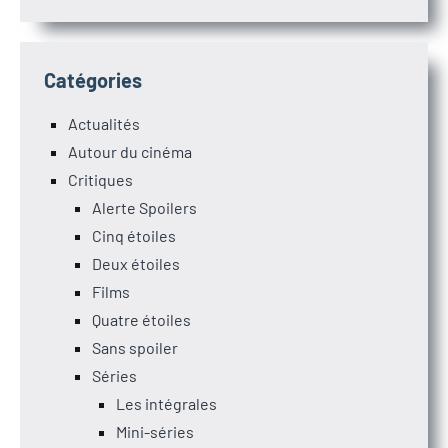
Catégories
Actualités
Autour du cinéma
Critiques
Alerte Spoilers
Cinq étoiles
Deux étoiles
Films
Quatre étoiles
Sans spoiler
Séries
Les intégrales
Mini-séries