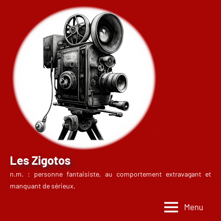
Aller
au
contenu
Les Zigotos
n.m. : personne fantaisiste, au comportement extravagant et
manquant de sérieux.
Menu