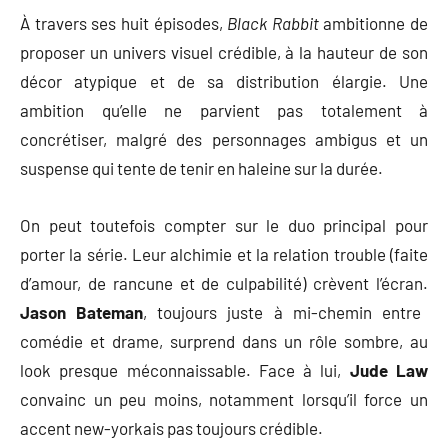
À travers ses huit épisodes,
Black Rabbit
ambitionne de
proposer un univers visuel crédible, à la hauteur de son
décor atypique et de sa distribution élargie. Une
ambition qu’elle ne parvient pas totalement à
concrétiser, malgré des personnages ambigus et un
suspense qui tente de tenir en haleine sur la durée.
On peut toutefois compter sur le duo principal pour
porter la série. Leur alchimie et la relation trouble (faite
d’amour, de rancune et de culpabilité) crèvent l’écran.
Jason Bateman
, toujours juste à mi-chemin entre
comédie et drame, surprend dans un rôle sombre, au
look presque méconnaissable. Face à lui,
Jude Law
convainc un peu moins, notamment lorsqu’il force un
accent new-yorkais pas toujours crédible.