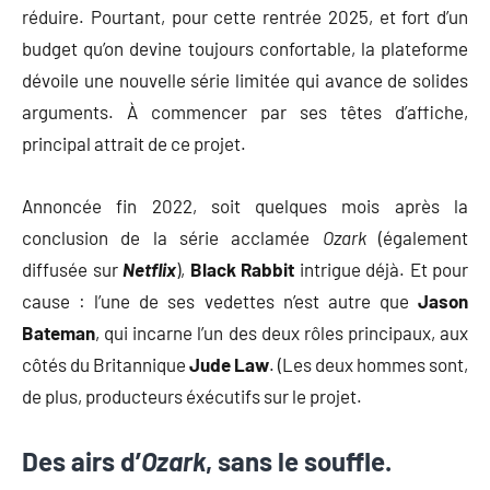
réduire. Pourtant, pour cette rentrée 2025, et fort d’un
budget qu’on devine toujours confortable, la plateforme
dévoile une nouvelle série limitée qui avance de solides
arguments. À commencer par ses têtes d’affiche,
principal attrait de ce projet.
Annoncée fin 2022, soit quelques mois après la
conclusion de la série acclamée
Ozark
(également
diffusée sur
Netflix
),
Black Rabbit
intrigue déjà. Et pour
cause : l’une de ses vedettes n’est autre que
Jason
Bateman
, qui incarne l’un des deux rôles principaux, aux
côtés du Britannique
Jude Law
. (Les deux hommes sont,
de plus, producteurs éxécutifs sur le projet.
Des airs d’
Ozark
, sans le souffle.