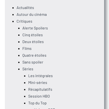
Actualités
Autour du cinéma
Critiques
Alerte Spoilers
Cinq étoiles
Deux étoiles
Films
Quatre étoiles
Sans spoiler
Séries
Les intégrales
Mini-séries
Récapitulatifs
Session HBO
Top du Top