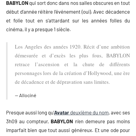
BABYLON
qui sort donc dans nos salles obscures en tout
début d’année réitère l’événement (oui). Avec décadence
et folie tout en s’attardant sur les années folles du
cinéma, il y a presque 1 siècle.
Los Angeles des années 1920. Récit d’une ambition
démesurée et d’excès les plus fous, BABYLON
retrace l’ascension et la chute de différents
personnages lors de la création d’Hollywood, une ère
de décadence et de dépravation sans limites.
Allociné
Presque aussi long qu’
Avatar
deuxième du nom
, avec ses
3h09 au compteur,
BABYLON
n’en demeure pas moins
imparfait bien que tout aussi généreux. Et une ode pour