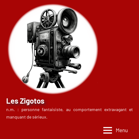
Aller
au
contenu
Les Zigotos
n.m. : personne fantaisiste, au comportement extravagant et
manquant de sérieux.
Menu