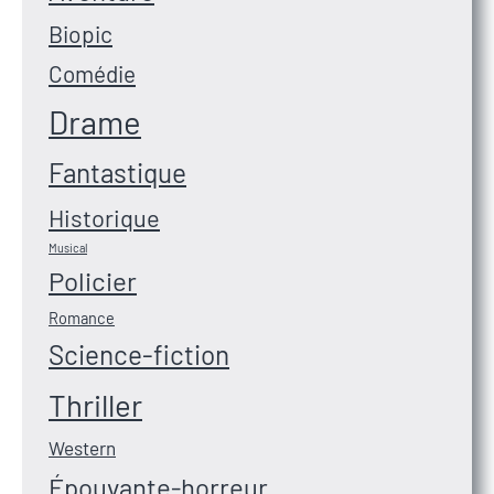
Biopic
Comédie
Drame
Fantastique
Historique
Musical
Policier
Romance
Science-fiction
Thriller
Western
Épouvante-horreur