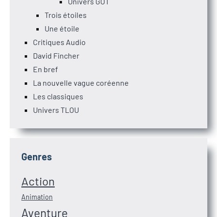
Univers GOT
Trois étoiles
Une étoile
Critiques Audio
David Fincher
En bref
La nouvelle vague coréenne
Les classiques
Univers TLOU
Genres
Action
Animation
Aventure