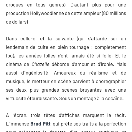
drogues en tous genres). D’autant plus pour une
production Hollywoodienne de cette ampleur (80 millions
de dollars).
Dans celle-ci et la suivante (qui s’attarde sur un
lendemain de cuite en plein tournage : complètement
fou), les années folles n’ont jamais été si folle. Et le
cinéma de
Chazelle
déborde d’amour et d’ironie. Mais
aussi d’ingéniosité. Amoureux du réalisme et de
musique, le metteur en scène parvient à chorégraphier
ses deux plus grandes scènes bruyantes avec une
virtuosité étourdissante. Sous un montage à la cocaïne.
A l’écran, trois têtes d’affiches marquent le récit.
L’immense
Brad Pitt
, qui prête ses traits à la perfection
pour présenter la facette d’un acteur mythique et