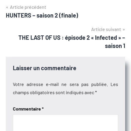
Navigation
Article précédent
HUNTERS – saison 2 (finale)
de
l’article
Article suivant
THE LAST OF US : épisode 2 « Infected » –
saison 1
Laisser un commentaire
Votre adresse e-mail ne sera pas publiée.
Les
champs obligatoires sont indiqués avec
*
Commentaire
*