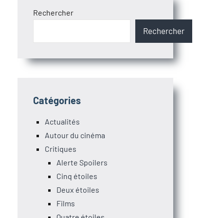
Rechercher
Rechercher
Catégories
Actualités
Autour du cinéma
Critiques
Alerte Spoilers
Cinq étoiles
Deux étoiles
Films
Quatre étoiles