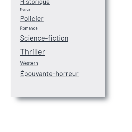
Historique
Musical
Policier
Romance
Science-fiction
Thriller
Western
Épouvante-horreur