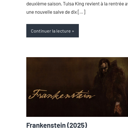
deuxième saison, Tulsa King revient à la rentrée 
une nouvelle salve de dix […]
Continuer la lecture
Frankenstein (2025)