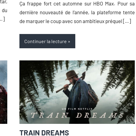
tar,
Ça frappe fort cet automne sur HBO Max. Pour sa
t du
dernière nouveauté de l’année, la plateforme tente
[…]
de marquer le coup avec son ambitieux préquel […]
Continuer la lecture
TRAIN DREAMS