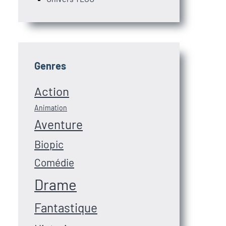
Genres
Action
Animation
Aventure
Biopic
Comédie
Drame
Fantastique