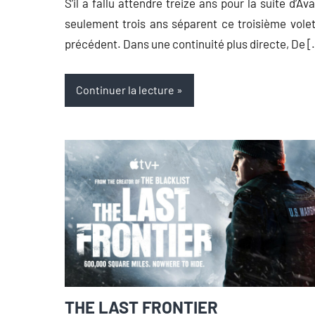
S’il a fallu attendre treize ans pour la suite d’Ava
seulement trois ans séparent ce troisième vole
précédent. Dans une continuité plus directe, De 
Continuer la lecture
THE LAST FRONTIER