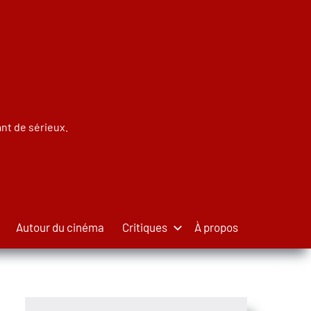
nt de sérieux.
Autour du cinéma
Critiques
À propos