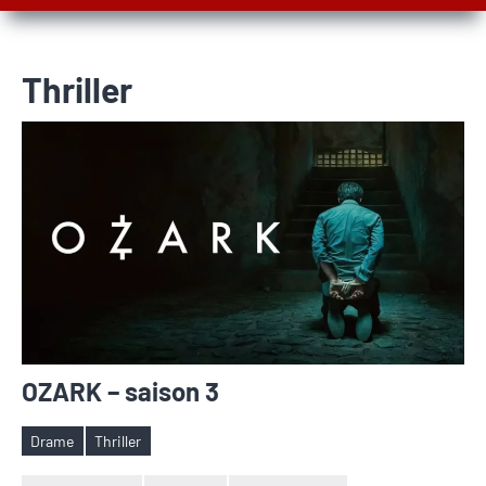
Thriller
OZARK – saison 3
Drame
Thriller
Étiquettes