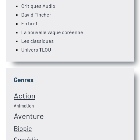
Critiques Audio
David Fincher
En bref
La nouvelle vague coréenne
Les classiques
Univers TLOU
Genres
Action
Animation
Aventure
Biopic
Comédie