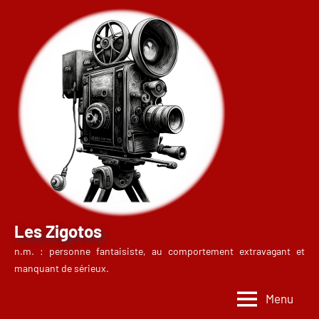
Aller
au
contenu
Les Zigotos
n.m. : personne fantaisiste, au comportement extravagant et
manquant de sérieux.
Menu