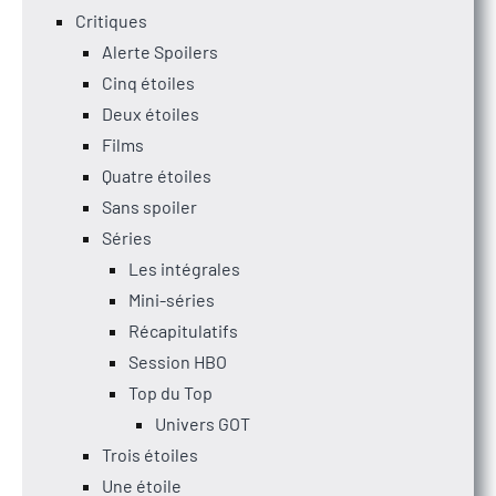
Critiques
Alerte Spoilers
Cinq étoiles
Deux étoiles
Films
Quatre étoiles
Sans spoiler
Séries
Les intégrales
Mini-séries
Récapitulatifs
Session HBO
Top du Top
Univers GOT
Trois étoiles
Une étoile