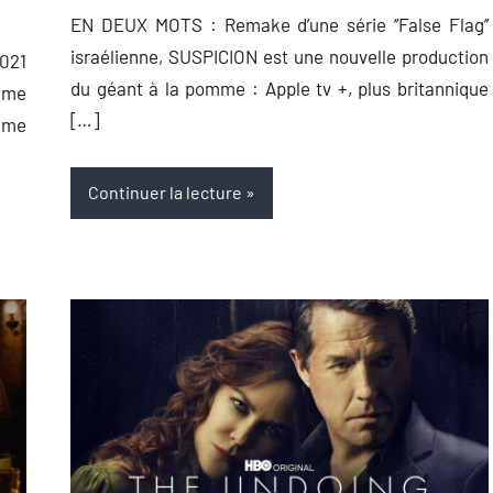
EN DEUX MOTS : Remake d’une série ‘’False Flag’’
israélienne, SUSPICION est une nouvelle production
021
du géant à la pomme : Apple tv +, plus britannique
omme
[…]
ame
Continuer la lecture