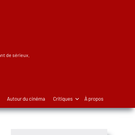
nt de sérieux.
Autour du cinéma
Critiques
À propos