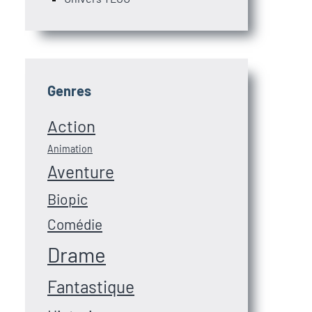
Genres
Action
Animation
Aventure
Biopic
Comédie
Drame
Fantastique