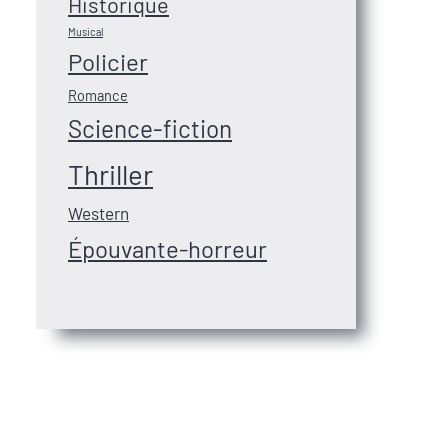
Historique
Musical
Policier
Romance
Science-fiction
Thriller
Western
Épouvante-horreur