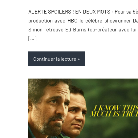
ALERTE SPOILERS ! EN DEUX MOTS : Pour sa 5
production avec HBO le célèbre showrunner Da
Simon retrouve Ed Burns (co-créateur avec lui
[…]
Continuer la lecture