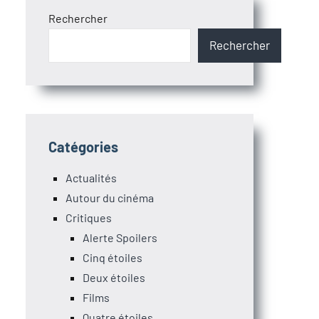
Rechercher
Rechercher
Catégories
Actualités
Autour du cinéma
Critiques
Alerte Spoilers
Cinq étoiles
Deux étoiles
Films
Quatre étoiles